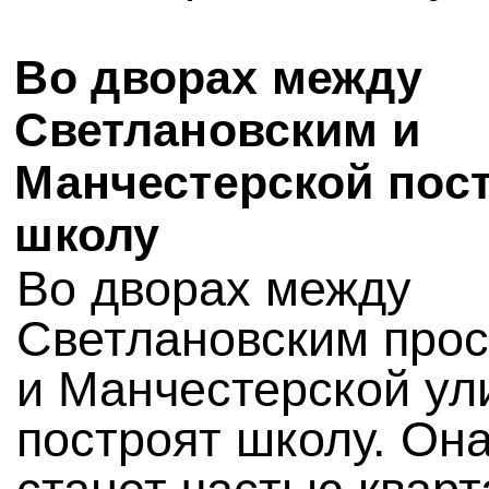
Во дворах между
Светлановским и
Манчестерской пос
школу
Во дворах между
Светлановским про
и Манчестерской ул
построят школу. Он