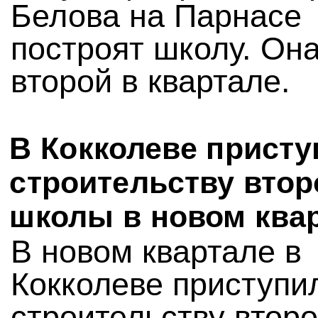
Белова на Парнасе
построят школу. Она
второй в квартале.
В Кокколеве присту
строительству втор
школы в новом ква
В новом квартале в
Кокколеве приступи
строительству втор