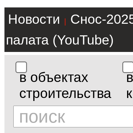
Новости
Снос-202
|
палата (YouTube)
в объектах
строительства