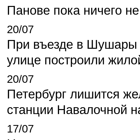
Панове пока ничего не
20/07
При въезде в Шушары
улице построили жило
20/07
Петербург лишится ж
станции Навалочной н
17/07