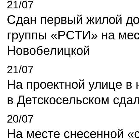
21/07
Сдан первый жилой д
группы «РСТИ» на ме
Новобелицкой
21/07
На проектной улице в
в Детскосельском сда
20/07
На месте снесенной «с