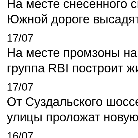
На месте снесенного 
Южной дороге высадя
17/07
На месте промзоны на
группа RBI построит 
17/07
От Суздальского шосс
улицы проложат новую
16/07