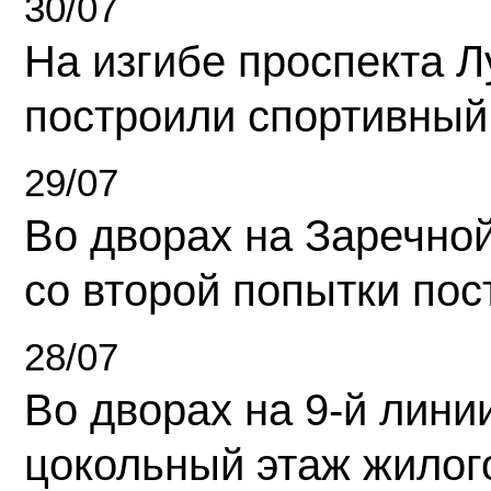
30/07
На изгибе проспекта Л
построили спортивный
29/07
Во дворах на Заречно
со второй попытки пос
28/07
Во дворах на 9-й линии
цокольный этаж жилог