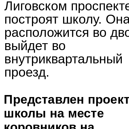
Лиговском проспект
построят школу. Он
расположится во дв
выйдет во
внутриквартальный
проезд.
Представлен проек
школы на месте
коровников на