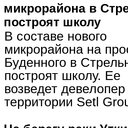
микрорайона в Стр
построят школу
В составе нового
микрорайона на про
Буденного в Стрель
построят школу. Ее
возведет девелопер
территории Setl Gro