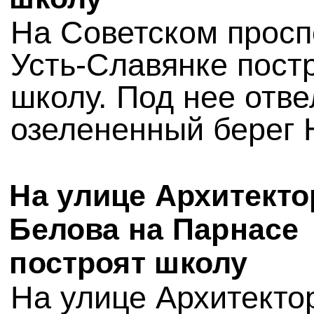
На Советском просп
Усть-Славянке пост
школу. Под нее отве
озелененный берег 
На улице Архитекто
Белова на Парнасе
построят школу
На улице Архитекто