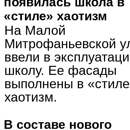
появилась школа в
«стиле» хаотизм
На Малой
Митрофаньевской у
ввели в эксплуатац
школу. Ее фасады
выполнены в «стиле
хаотизм.
В составе нового