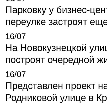
Парковку у бизнес-це
переулке застроят ещ
16/07
На Новокузнецкой ули
построят очередной ж
16/07
Представлен проект н
Родниковой улице в К