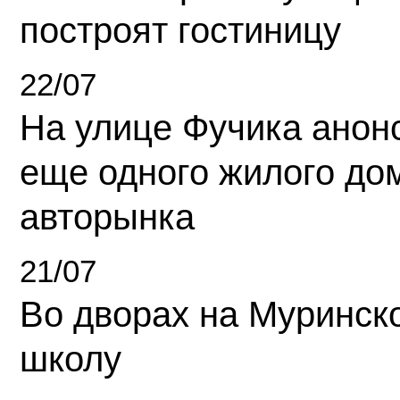
построят гостиницу
22/07
На улице Фучика анон
еще одного жилого до
авторынка
21/07
Во дворах на Муринск
школу