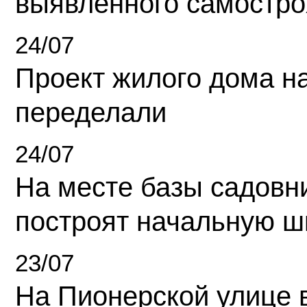
выявленного самостро
24/07
Проект жилого дома н
переделали
24/07
На месте базы садовн
построят начальную ш
23/07
На Пионерской улице 