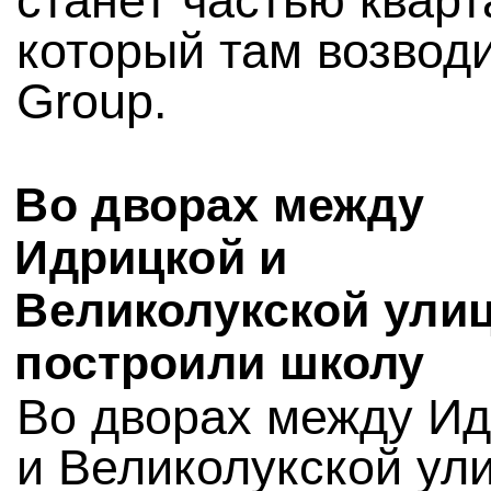
станет частью кварт
который там возводи
Group.
Во дворах между
Идрицкой и
Великолукской ули
построили школу
Во дворах между И
и Великолукской ул