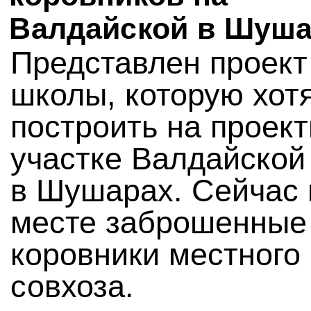
Валдайской в Шуш
Представлен проект
школы, которую хот
построить на проек
участке Валдайской
в Шушарах. Сейчас 
месте заброшенные
коровники местного
совхоза.