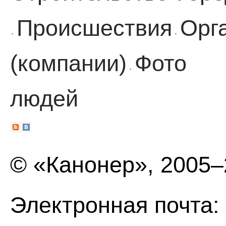
Происшествия
Орг
·
·
(компании)
Фото
·
людей
© «Канонер», 2005
Электронная почта: