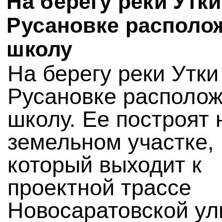
На берегу реки Утки
Русановке располо
школу
На берегу реки Утки
Русановке располож
школу. Ее построят 
земельном участке,
который выходит к
проектной трассе
Новосаратовской ул