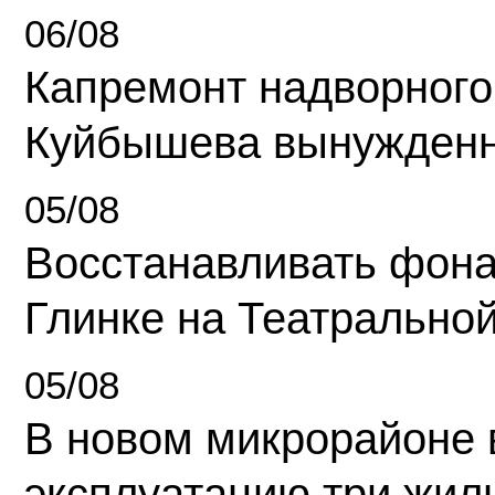
06/08
Капремонт надворного
Куйбышева вынужденн
05/08
Восстанавливать фона
Глинке на Театрально
05/08
В новом микрорайоне 
эксплуатацию три жил