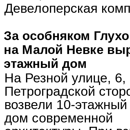
Девелоперская ком
За особняком Глухо
на Малой Невке выр
этажный дом
На Резной улице, 6,
Петроградской стор
возвели 10-этажный
дом современной