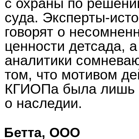
с охраны по решен
суда. Эксперты-ист
говорят о несомнен
ценности детсада, а
аналитики сомневаю
том, что мотивом д
КГИОПа была лишь 
о наследии.
Бетта, ООО