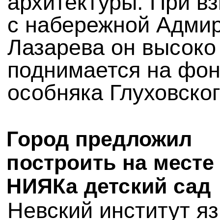
архитектуры. При вз
с набережной Адми
Лазарева он высоко
поднимается на фо
особняка Глуховског
Город предложил
построить на месте
НИЯКа детский сад
Невский институт яз