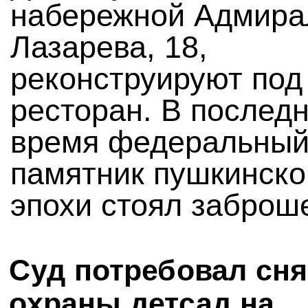
набережной Адмира
Лазарева, 18,
реконструируют под
ресторан. В послед
время федеральны
памятник пушкинско
эпохи стоял заброш
Суд потребовал сня
охраны детсад на