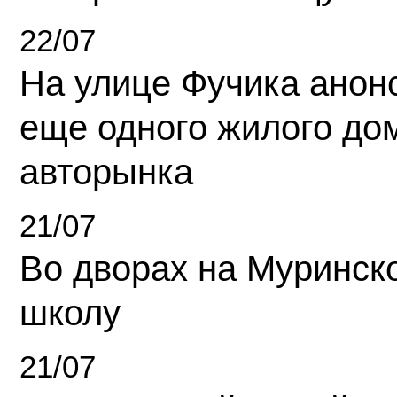
22/07
На улице Фучика анон
еще одного жилого до
авторынка
21/07
Во дворах на Муринск
школу
21/07