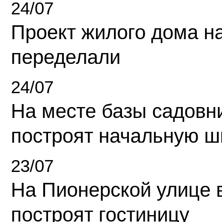
24/07
Проект жилого дома н
переделали
24/07
На месте базы садовн
построят начальную ш
23/07
На Пионерской улице 
построят гостиницу