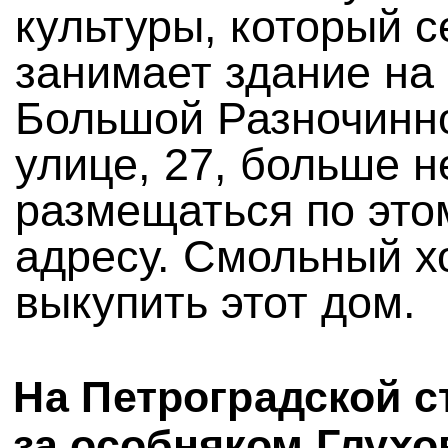
культуры, который с
занимает здание на
Большой Разночинн
улице, 27, больше н
размещаться по это
адресу. Смольный х
выкупить этот дом.
На Петроградской с
за особняком Глухо