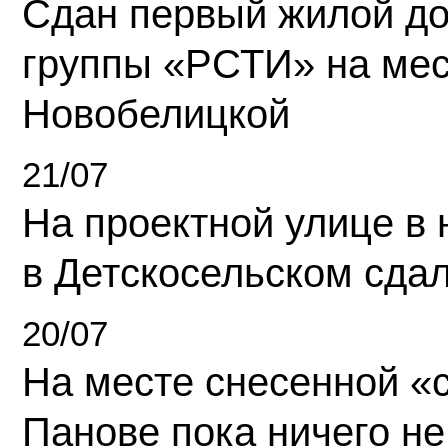
Сдан первый жилой д
группы «РСТИ» на ме
Новобелицкой
21/07
На проектной улице в
в Детскосельском сда
20/07
На месте снесенной «с
Панове пока ничего не