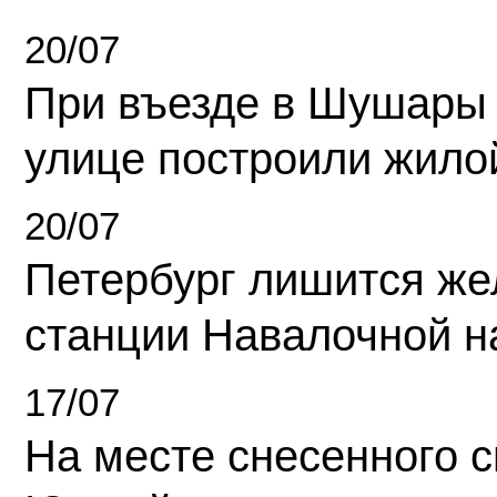
20/07
При въезде в Шушары
улице построили жило
20/07
Петербург лишится ж
станции Навалочной н
17/07
На месте снесенного 