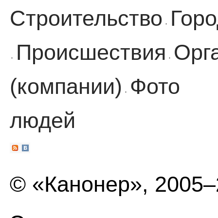
Строительство
Горо
·
Происшествия
Орг
·
·
(компании)
Фото
·
людей
© «Канонер», 2005