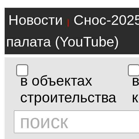
Новости
Снос-202
|
палата (YouTube)
в объектах
строительства