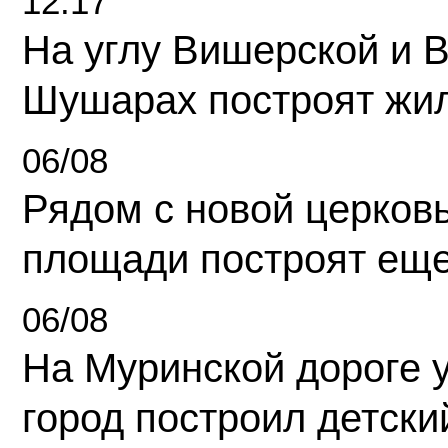
12:17
На углу Вишерской и 
Шушарах построят жи
06/08
Рядом с новой церков
площади построят еще
06/08
На Муринской дороге 
город построил детски