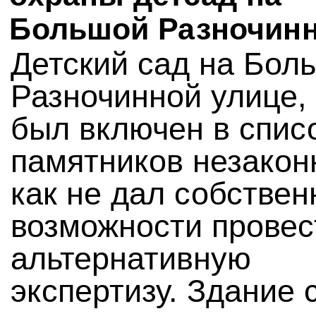
Большой Разночин
Детский сад на Бол
Разночинной улице, 
был включен в спис
памятников незаконн
как не дал собствен
возможности провес
альтернативную
экспертизу. Здание 