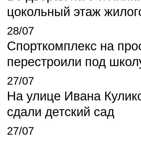
цокольный этаж жилог
28/07
Спорткомплекс на про
перестроили под школ
27/07
На улице Ивана Кулик
сдали детский сад
27/07