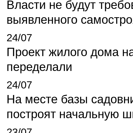
Власти не будут требо
выявленного самостро
24/07
Проект жилого дома н
переделали
24/07
На месте базы садовн
построят начальную ш
23/07