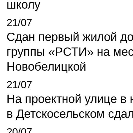
школу
21/07
Сдан первый жилой д
группы «РСТИ» на ме
Новобелицкой
21/07
На проектной улице в
в Детскосельском сда
20/07