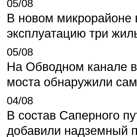
05/08
В новом микрорайоне 
эксплуатацию три жил
05/08
На Обводном канале в
моста обнаружили сам
04/08
В состав Саперного п
добавили надземный 