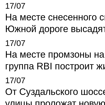
17/07
На месте снесенного 
Южной дороге высадя
17/07
На месте промзоны на
группа RBI построит 
17/07
От Суздальского шосс
улицы проложат новую