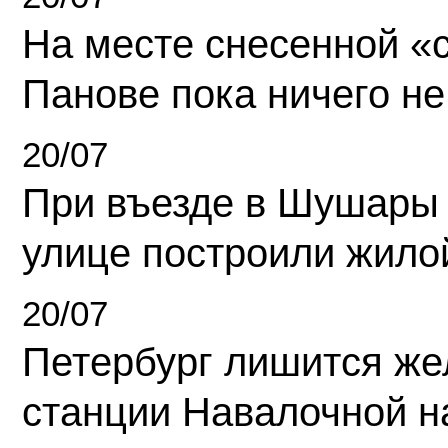
На месте снесенной «с
Панове пока ничего не
20/07
При въезде в Шушары
улице построили жило
20/07
Петербург лишится ж
станции Навалочной н