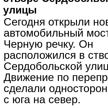
улицы
Сегодня открыли но
автомобильный мост
Черную речку. Он
расположился в ств
Сердобольской ули
Движение по перепр
сделали односторо
с юга на север.