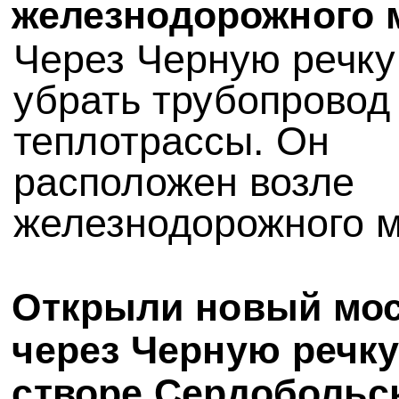
железнодорожного 
Через Черную речку
убрать трубопровод
теплотрассы. Он
расположен возле
железнодорожного м
Открыли новый мо
через Черную речку
створе Сердобольс