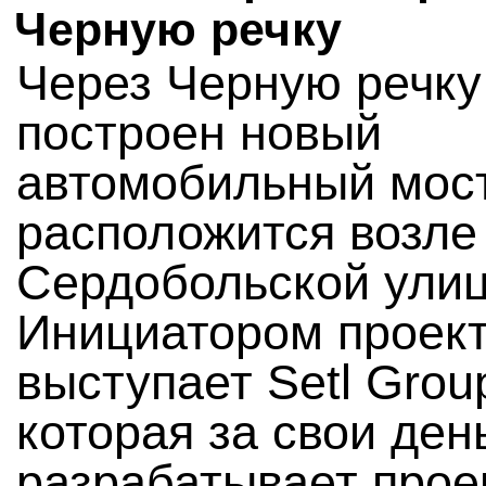
Черную речку
Через Черную речку
построен новый
автомобильный мост
расположится возле
Сердобольской ули
Инициатором проек
выступает Setl Grou
которая за свои ден
разрабатывает проек