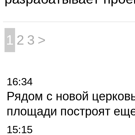
1
2
3
>
16:34
Рядом с новой церков
площади построят еще
15:15