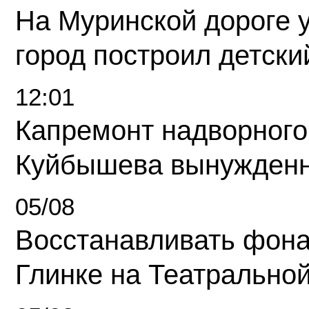
На Муринской дороге 
город построил детски
12:01
Капремонт надворного
Куйбышева вынужденн
05/08
Восстанавливать фона
Глинке на Театрально