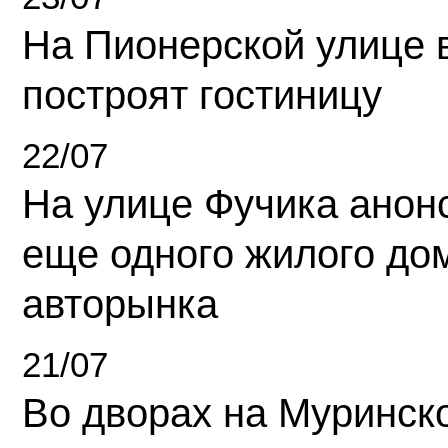
На Пионерской улице 
построят гостиницу
22/07
На улице Фучика анон
еще одного жилого до
авторынка
21/07
Во дворах на Муринск