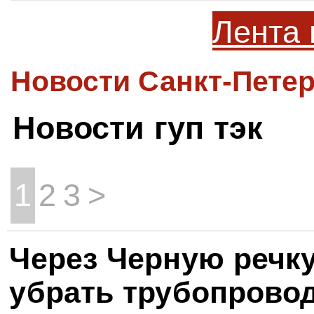
Лента 
Новости Санкт-Петер
Новости гуп тэк
1
2
3
>
Через Черную речку
убрать трубопровод