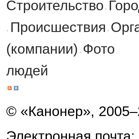
Строительство
Горо
·
Происшествия
Орг
·
·
(компании)
Фото
·
людей
© «Канонер», 2005
Электронная почта: