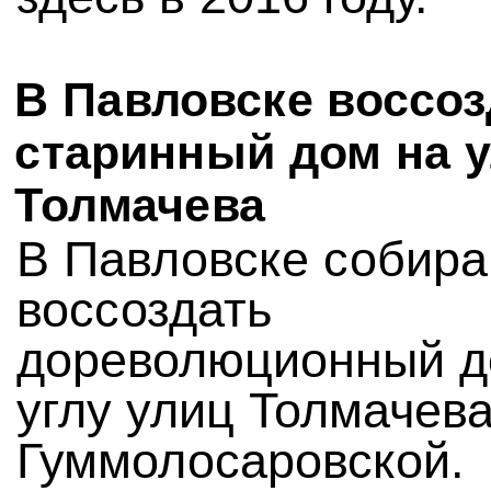
В Павловске воссо
старинный дом на 
Толмачева
В Павловске собир
воссоздать
дореволюционный д
углу улиц Толмачева
Гуммолосаровской.