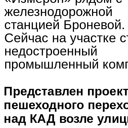
железнодорожной
станцией Броневой.
Сейчас на участке с
недостроенный
промышленный комп
Представлен проек
пешеходного перех
над КАД возле ули