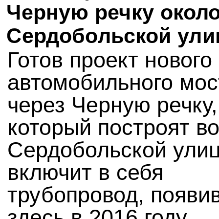
Черную речку окол
Сердобольской ул
Готов проект нового
автомобильного мос
через Черную речку,
который построят в
Сердобольской ули
включит в себя
трубопровод, появи
здесь в 2016 году.