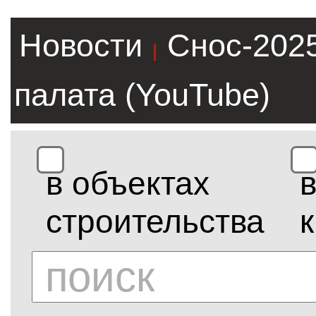
Новости
Снос-202
|
палата (YouTube)
в объектах
строительства