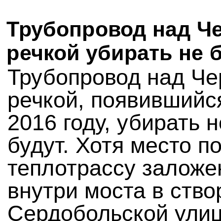
Трубопровод над Ч
речкой убирать не 
Трубопровод над Че
речкой, появившийс
2016 году, убирать н
будут. Хотя место п
теплотрассу заложе
внутри моста в ство
Сердобольской улиц