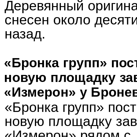
Деревянный оригин
снесен около десяти
назад.
«Бронка групп» пос
новую площадку за
«Измерон» у Броне
«Бронка групп» пос
новую площадку за
«Измерон» рядом с