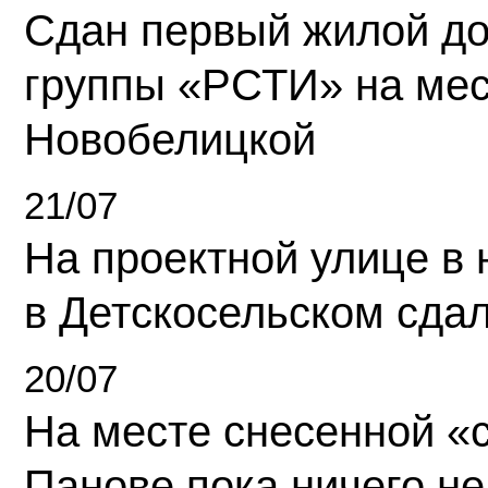
Сдан первый жилой д
группы «РСТИ» на ме
Новобелицкой
21/07
На проектной улице в
в Детскосельском сда
20/07
На месте снесенной «с
Панове пока ничего не