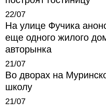
22/07
На улице Фучика анон
еще одного жилого до
авторынка
21/07
Во дворах на Муринск
школу
21/07