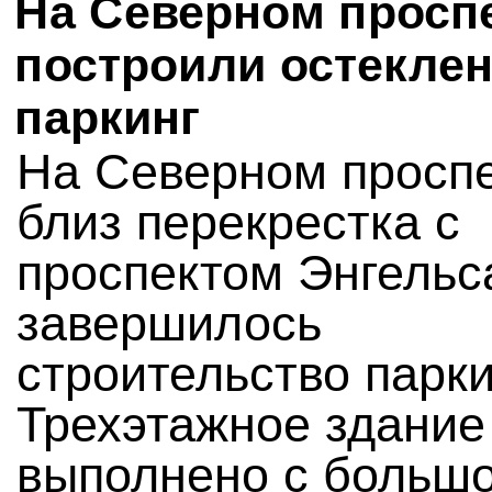
На Северном просп
построили остекле
паркинг
На Северном просп
близ перекрестка с
проспектом Энгельс
завершилось
строительство парки
Трехэтажное здание
выполнено с больш