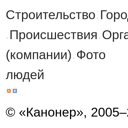
Строительство
Горо
·
Происшествия
Орг
·
·
(компании)
Фото
·
людей
© «Канонер», 2005