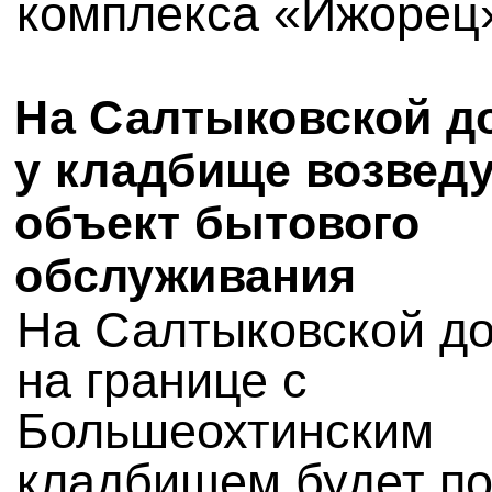
комплекса «Ижорец
На Салтыковской д
у кладбище возвед
объект бытового
обслуживания
На Салтыковской до
на границе с
Большеохтинским
кладбищем будет п