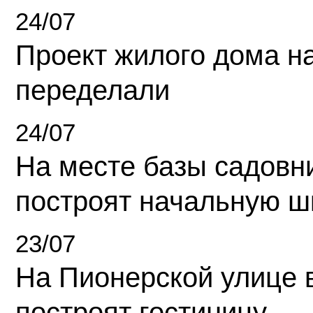
24/07
Проект жилого дома н
переделали
24/07
На месте базы садовн
построят начальную ш
23/07
На Пионерской улице 
построят гостиницу