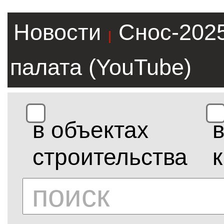
Новости
Снос-202
|
палата (YouTube)
в объектах
строительства