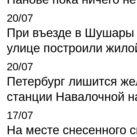
20/07
При въезде в Шушары
улице построили жило
20/07
Петербург лишится ж
станции Навалочной н
17/07
На месте снесенного 