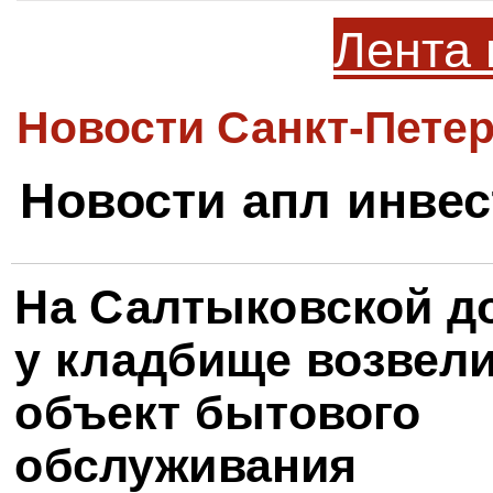
Лента 
Новости Санкт-Петер
Новости апл инвес
На Салтыковской д
у кладбище возвел
объект бытового
обслуживания