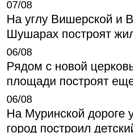
07/08
На углу Вишерской и 
Шушарах построят жи
06/08
Рядом с новой церков
площади построят еще
06/08
На Муринской дороге 
город построил детски