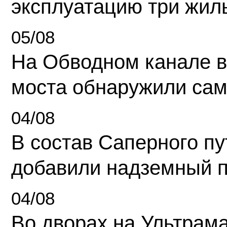
эксплуатацию три жил
05/08
На Обводном канале в
моста обнаружили сам
04/08
В состав Саперного п
добавили надземный 
04/08
Во дворах на Ультрам