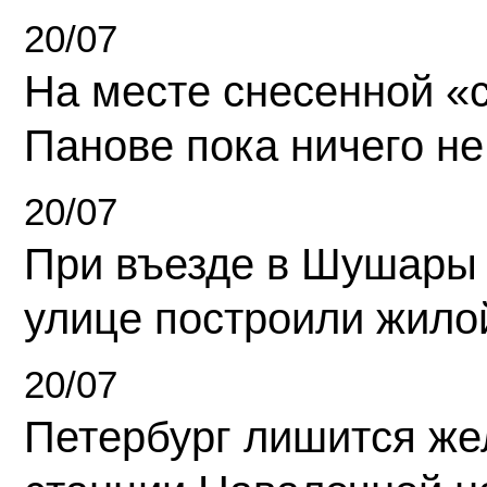
20/07
На месте снесенной «с
Панове пока ничего не
20/07
При въезде в Шушары
улице построили жило
20/07
Петербург лишится ж