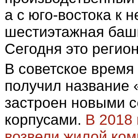
а с юго-востока к 
шестиэтажная башн
Сегодня это регио
В советское время
получил название 
застроен новыми с
корпусами.
В 2018 
возвели жилой ком