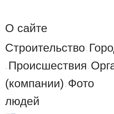
О сайте
Строительство
Горо
·
Происшествия
Орг
·
·
(компании)
Фото
·
людей