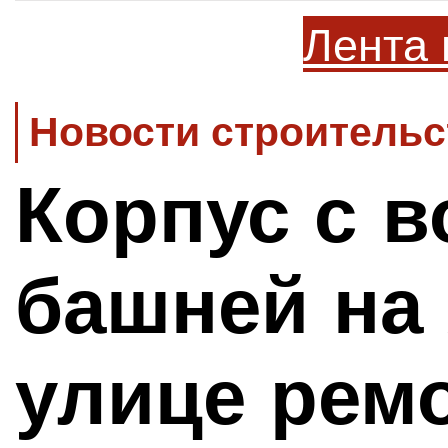
Лента 
Новости строительс
Корпус с 
башней на
улице рем