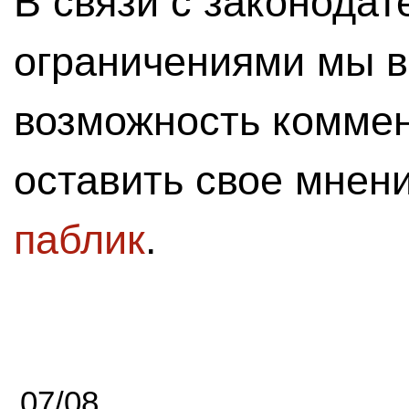
В связи с законода
ограничениями мы 
возможность комме
оставить свое мнен
паблик
.
07/08