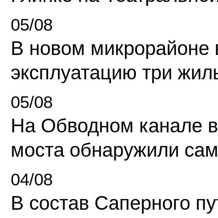
05/08
В новом микрорайоне 
эксплуатацию три жил
05/08
На Обводном канале в
моста обнаружили сам
04/08
В состав Саперного п