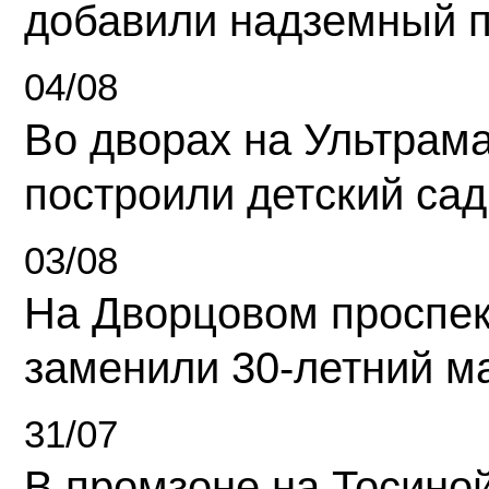
добавили надземный 
04/08
Во дворах на Ультрам
построили детский сад
03/08
На Дворцовом проспек
заменили 30-летний м
31/07
В промзоне на Тосино