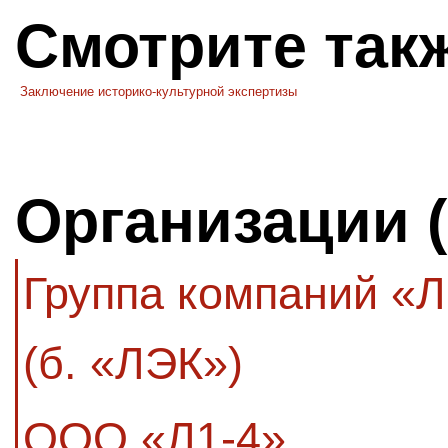
Смотрите так
Заключение историко-культурной экспертизы
Организации 
Группа компаний «
(б. «ЛЭК»)
ООО «Л1-4»