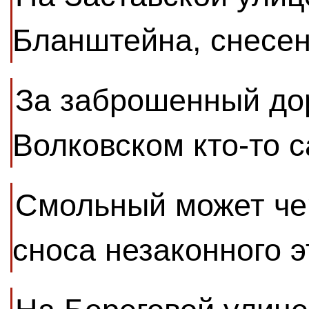
Бланштейна, снесен
За заброшенный до
Волковском кто-то 
Смольный может чер
сноса незаконного 