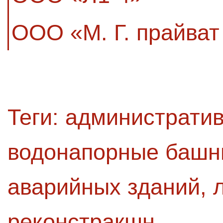
ООО «М. Г. прайват
Теги:
административ
водонапорные башн
аварийных зданий
,
реконстракшн