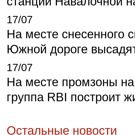
станции Навалочной н
17/07
На месте снесенного 
Южной дороге высадя
17/07
На месте промзоны на
группа RBI построит 
Остальные новости