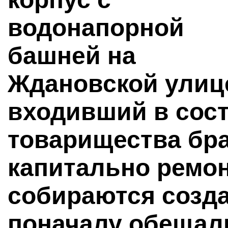
водонапорной
башней на
Ждановской улиц
входивший в сос
товарищества бр
капитально ремон
собираются созда
поначалу обещали