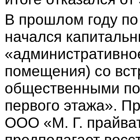
В прошлом году по
начался капитальн
«административно
помещения) со вс
общественными по
первого этажа». П
ООО «М. Г. прайва
предполагает восс