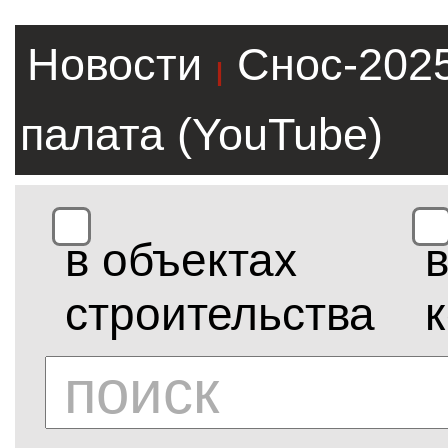
Новости
Снос-202
|
палата (YouTube)
в объектах
строительства