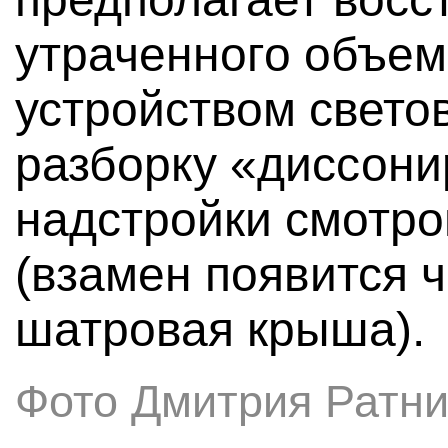
утраченного объем
устройством свето
разборку «диссон
надстройки смотро
(взамен появится 
шатровая крыша).
Фото Дмитрия Ратни