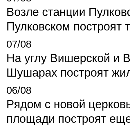
Возле станции Пулков
Пулковском построят 
07/08
На углу Вишерской и 
Шушарах построят жи
06/08
Рядом с новой церков
площади построят еще