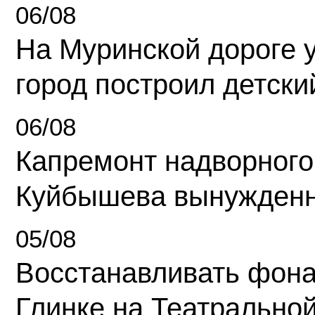
06/08
На Муринской дороге 
город построил детски
06/08
Капремонт надворного
Куйбышева вынужденн
05/08
Восстанавливать фона
Глинке на Театрально