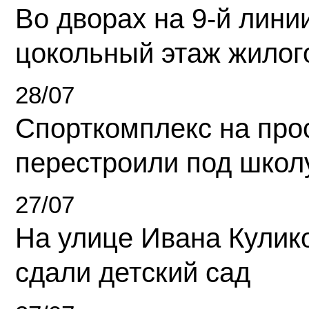
Во дворах на 9-й линии
цокольный этаж жилог
28/07
Спорткомплекс на про
перестроили под школ
27/07
На улице Ивана Кулик
сдали детский сад