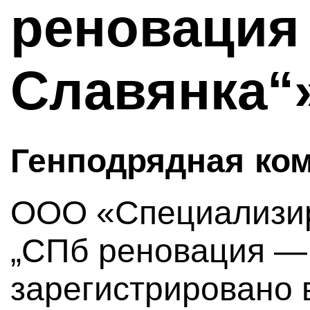
реновация
Славянка“
Генподрядная ко
ООО «Специализи
„СПб реновация —
зарегистрировано в