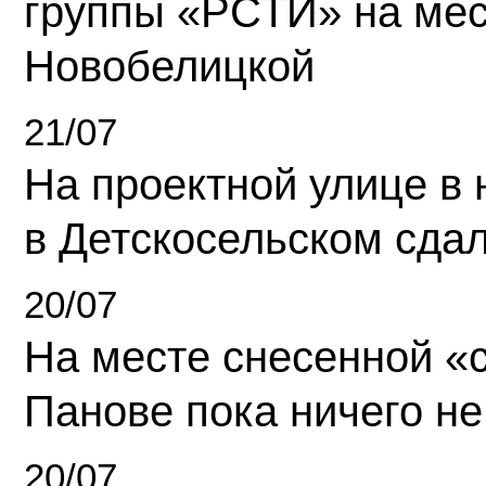
группы «РСТИ» на ме
Новобелицкой
21/07
На проектной улице в
в Детскосельском сда
20/07
На месте снесенной «с
Панове пока ничего не
20/07