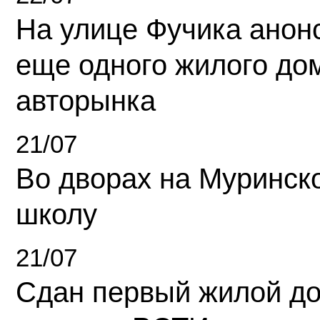
На улице Фучика анон
еще одного жилого до
авторынка
21/07
Во дворах на Муринск
школу
21/07
Сдан первый жилой д