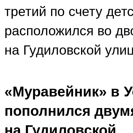
третий по счету дет
расположился во дв
на Гудиловской улице
«Муравейник» в У
пополнился дву
на Гудиловской