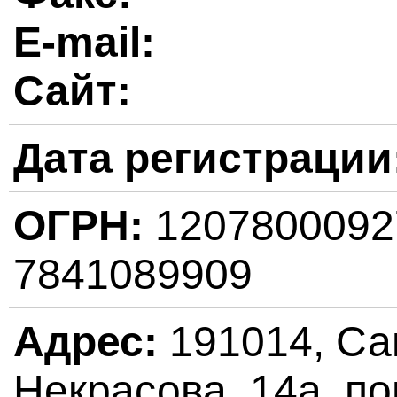
E-mail:
Сайт:
Дата регистрации
ОГРН:
120780009
7841089909
Адрес:
191014, Сан
Некрасова, 14а, по