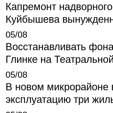
Капремонт надворного
Куйбышева вынужденн
05/08
Восстанавливать фона
Глинке на Театрально
05/08
В новом микрорайоне 
эксплуатацию три жил