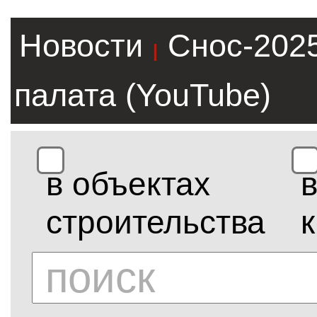
Новости
Снос-202
|
палата (YouTube)
в объектах
строительства