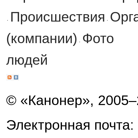
Происшествия
Орг
·
·
(компании)
Фото
·
людей
© «Канонер», 2005
Электронная почта: