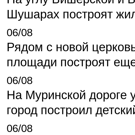
Шушарах построят жи
06/08
Рядом с новой церков
площади построят еще
06/08
На Муринской дороге 
город построил детски
06/08