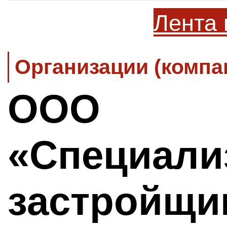
Лента 
Организации (компа
ООО
«Специали
застройщи