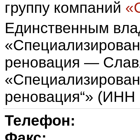
группу компаний
«
Единственным вл
«Специализирован
реновация — Слав
«Специализирован
реновация“» (ИНН 
Телефон:
Факс: