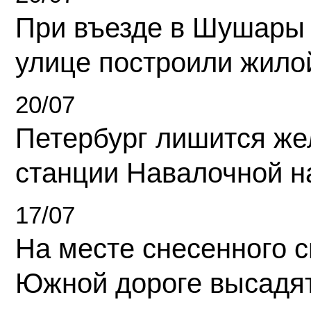
При въезде в Шушары
улице построили жило
20/07
Петербург лишится ж
станции Навалочной н
17/07
На месте снесенного 
Южной дороге высадя