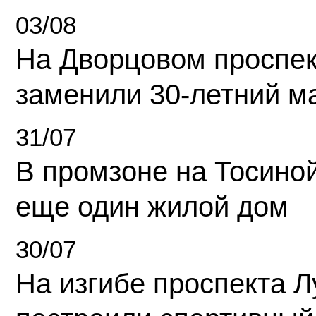
03/08
На Дворцовом проспек
заменили 30-летний м
31/07
В промзоне на Тосино
еще один жилой дом
30/07
На изгибе проспекта Л