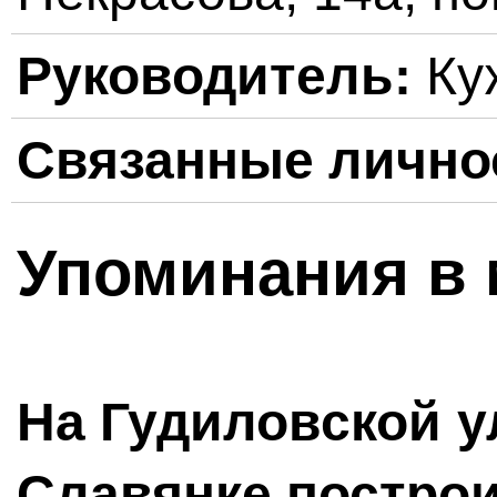
Руководитель:
Ку
Связанные лично
Упоминания в 
На Гудиловской у
Славянке постро