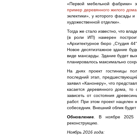
«Первой мебельной фабрики» э
пример деревянного жилого дома
эклектики», у которого фасады и
художественной отделки».
Тогда же стало известно, что вл
(в роли ИП) намерен построит
«Архитектурное бюро „Студия 44
Новое десятиэтажное здание буде
виде мансарды. Здание будет вых
планировалось максимально сохр
На днях проект гостиницы пол
последний этап, предшествующий
заявил «Канонеру», что представл
касается деревянного дома, то 
зависеть от состояния древеси
работ. При этом проект нацелен 
собеседник. Внешний облик будет
Обновление
. В ноябре 2025 
реконструкцию.
Ноябрь 2016 года: