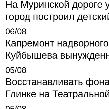
На Муринской дороге 
город построил детски
06/08
Капремонт надворного
Куйбышева вынужденн
05/08
Восстанавливать фона
Глинке на Театрально
05/08