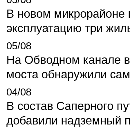
В новом микрорайоне 
эксплуатацию три жил
05/08
На Обводном канале в
моста обнаружили сам
04/08
В состав Саперного п
добавили надземный 