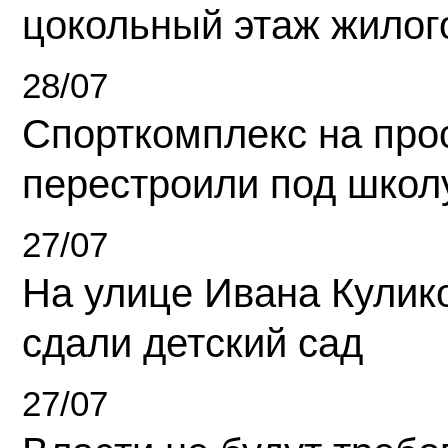
цокольный этаж жилог
28/07
Спорткомплекс на про
перестроили под школ
27/07
На улице Ивана Кулик
сдали детский сад
27/07