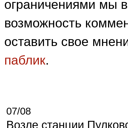
ограничениями мы 
возможность комме
оставить свое мнен
паблик
.
07/08
Возле станции Пулков