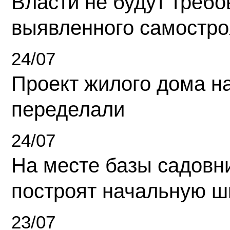
Власти не будут требо
выявленного самостро
24/07
Проект жилого дома н
переделали
24/07
На месте базы садовн
построят начальную ш
23/07