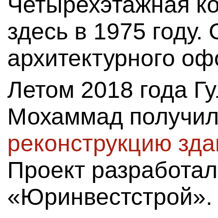
Четырехэтажная к
здесь в 1975 году.
архитектурного оф
Летом 2018 года Г
Мохаммад получи
реконструкцию зда
Проект разработа
«Юринвестстрой».