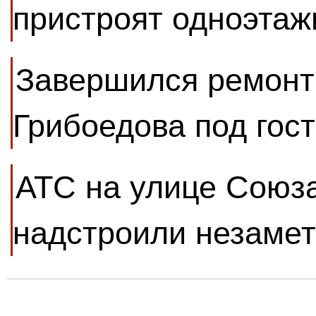
пристроят одноэтаж
Завершился ремонт
Грибоедова под гос
АТС на улице Союз
надстроили незаме