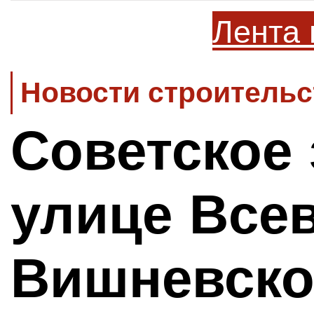
Лента 
Новости строительс
Советское 
улице Все
Вишневско