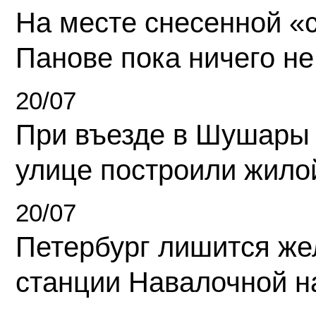
На месте снесенной «с
Панове пока ничего не
20/07
При въезде в Шушары
улице построили жило
20/07
Петербург лишится ж
станции Навалочной н