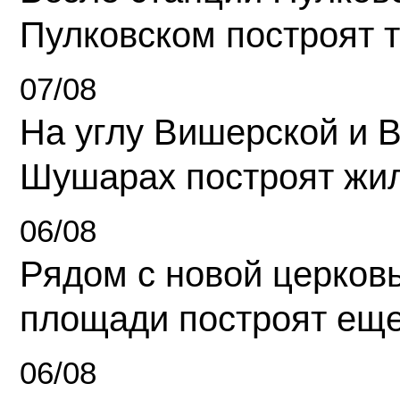
Пулковском построят 
07/08
На углу Вишерской и 
Шушарах построят жи
06/08
Рядом с новой церков
площади построят еще
06/08