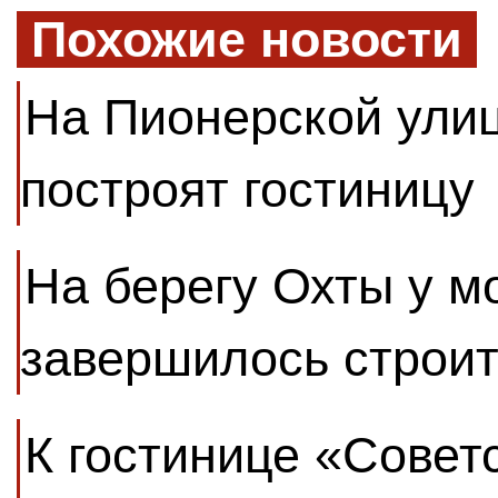
Похожие новости
На Пионерской улиц
построят гостиницу
На берегу Охты у м
завершилось строит
К гостинице «Совет