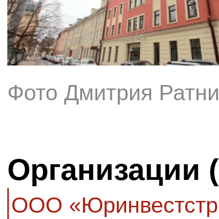
Фото Дмитрия Ратни
Организации 
ООО «Юринвестстр