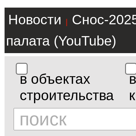
Новости
Снос-202
|
палата (YouTube)
в объектах
строительства