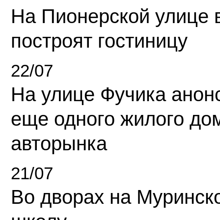
На Пионерской улице 
построят гостиницу
22/07
На улице Фучика анон
еще одного жилого до
авторынка
21/07
Во дворах на Муринск