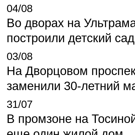
04/08
Во дворах на Ультрам
построили детский сад
03/08
На Дворцовом проспек
заменили 30-летний м
31/07
В промзоне на Тосино
еще один жилой дом