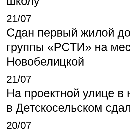
школу
21/07
Сдан первый жилой д
группы «РСТИ» на ме
Новобелицкой
21/07
На проектной улице в
в Детскосельском сда
20/07