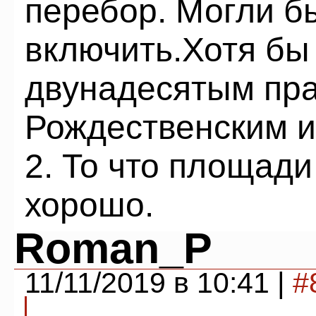
перебор. Могли б
включить.Хотя бы
двунадесятым пр
Рождественским и
2. То что площади
хорошо.
Roman_P
11/11/2019 в 10:41 |
#