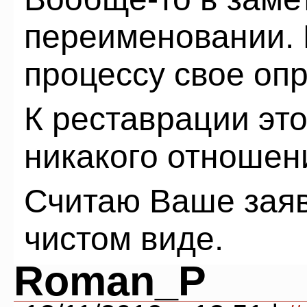
переименовании. 
процессу свое оп
К реставрации эт
никакого отношен
Считаю Ваше заяв
чистом виде.
Roman_P