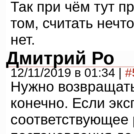
Так при чём тут п
том, считать нечт
нет.
Дмитрий Ро
12/11/2019 в 01:34 |
#
Нужно возвращать
конечно. Если эк
соответствующее 