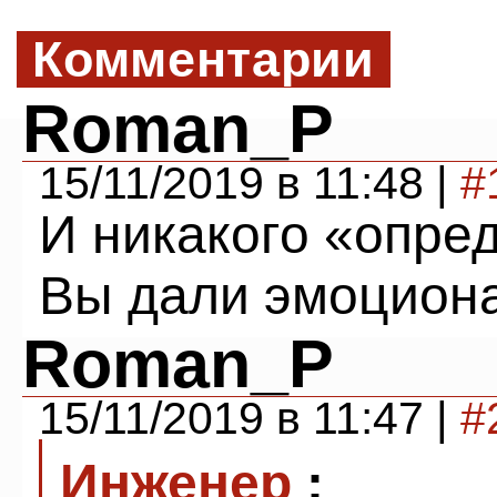
Комментарии
Roman_P
15/11/2019 в 11:48 |
#
И никакого «опре
Вы дали эмоциона
Roman_P
15/11/2019 в 11:47 |
#
Инженер
: