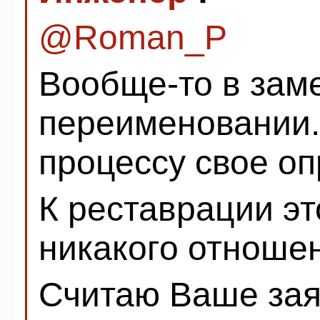
@Roman_P
Вообще-то в заме
переименовании.
процессу свое о
К реставрации э
никакого отноше
Считаю Ваше зая