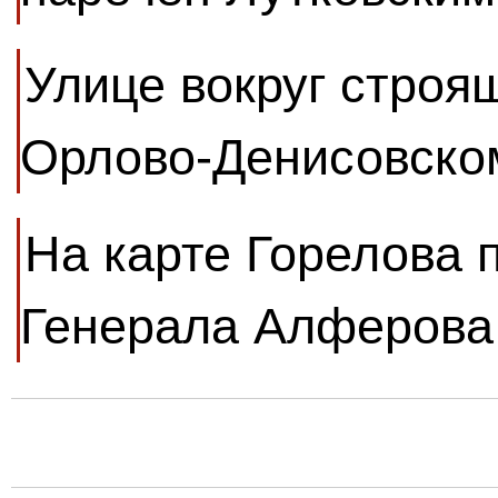
Улице вокруг строя
Орлово-Денисовско
На карте Горелова 
Генерала Алферова