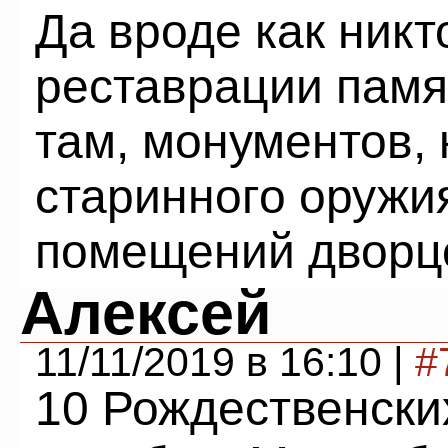
Да вроде как никт
реставрации памя
там, монументов, 
старинного оружия
помещений дворцо
Алексей
11/11/2019 в 16:10 |
#
10 Рождественски