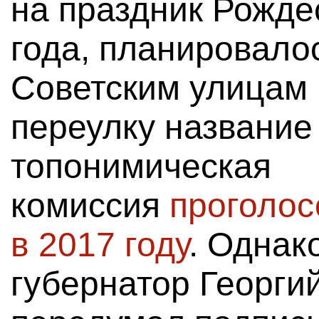
на праздник Рожде
года, планировало
Советским улицам
переулку название
топонимическая
комиссия
проголос
в 2017 году
. Однак
губернатор Георги