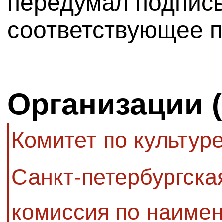
передумал подпис
соответствующее п
Организации 
Комитет по культур
Санкт-петербургск
комиссия по наиме