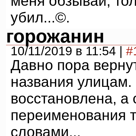
меня обзывай, то
убил...©.
горожанин
10/11/2019 в 11:54 |
#
Давно пора верну
названия улицам.
восстановлена, а
переименования т
словами...