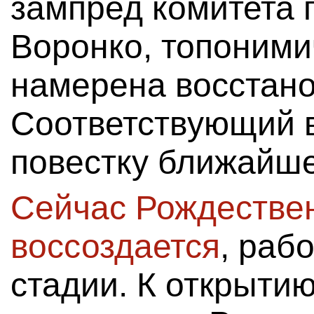
зампред комитета 
Воронко, топоними
намерена восстано
Соответствующий 
повестку ближайше
Сейчас Рождестве
воссоздается
, раб
стадии. К открыти