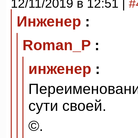
12/11/2019 в 12:51 |
#
Инженер
:
Roman_P
:
инженер
:
Переименования
сути своей.
©.