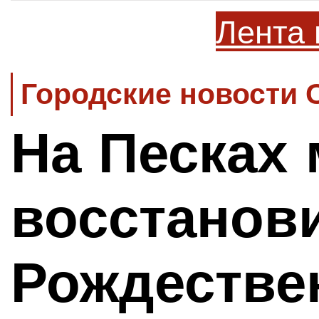
Лента 
Городские новости 
На Песках 
восстанов
Рождестве