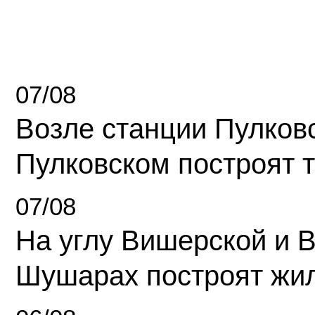
07/08
Возле станции Пулков
Пулковском построят 
07/08
На углу Вишерской и 
Шушарах построят жи