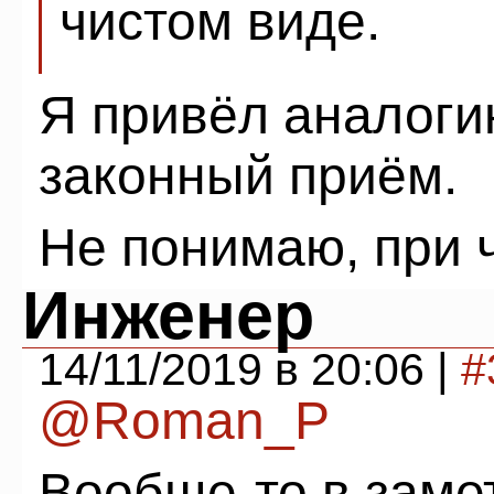
чистом виде.
Я привёл аналоги
законный приём.
Не понимаю, при ч
Инженер
14/11/2019 в 20:06 |
#
@Roman_P
Вообще-то в замет