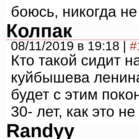
боюсь, никогда не
Колпак
08/11/2019 в 19:18 |
#
Кто такой сидит н
куйбышева ленина
будет с этим поко
30- лет, как это н
Randyy