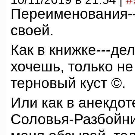
Переименования--
своей.
Как в книжке---де
хочешь, только не
терновый куст ©.
Или как в анекдот
Соловья-Разбойник