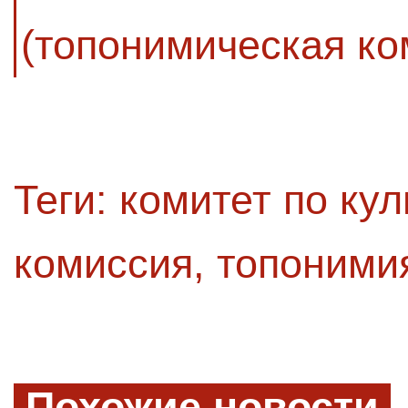
(топонимическая ко
Теги:
комитет по кул
комиссия
,
топоними
Похожие новости