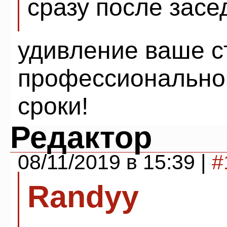
сразу после засе
удивление ваше с
профессионального
сроки!
Редактор
08/11/2019 в 15:39 |
#
Randyy