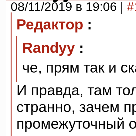
08/11/2019 в 19:06 |
#
Редактор
:
Randyy
:
че, прям так и с
И правда, там то
странно, зачем п
промежуточный о