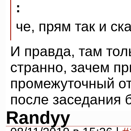
:
че, прям так и с
И правда, там тол
странно, зачем пр
промежуточный от
после заседания 
Randyy