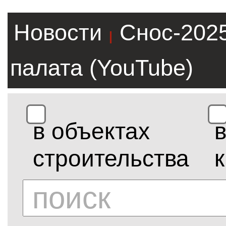
Новости
Снос-202
|
палата (YouTube)
в объектах
строительства