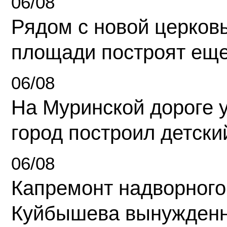
06/08
Рядом с новой церков
площади построят еще
06/08
На Муринской дороге 
город построил детски
06/08
Капремонт надворного
Куйбышева вынужденн