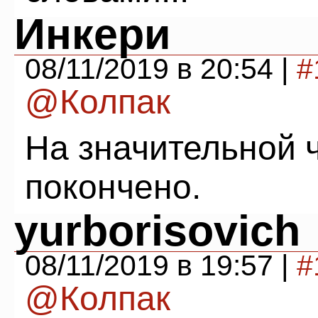
Инкери
08/11/2019 в 20:54 |
#
@Колпак
На значительной ч
покончено.
yurborisovich
08/11/2019 в 19:57 |
#
@Колпак