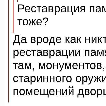
Реставрация па
тоже?
Да вроде как ник
реставрации памя
там, монументов,
старинного оружи
помещений дворц