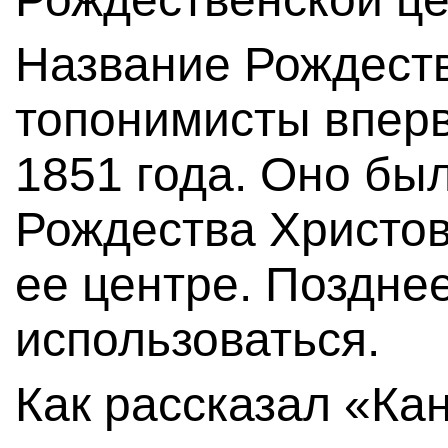
Название Рождест
топонимисты вперв
1851 года. Оно бы
Рождества Христов
ее центре. Поздне
использоваться.
Как рассказал «Ка