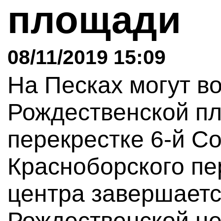
площади
08/11/2019 15:09
На Песках могут в
Рождественской п
перекрестке 6-й С
Красноборского пе
центра завершаетс
Рождественской це