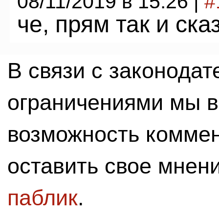
08/11/2019 в 15:26 |
#
че, прям так и ск
В связи с законода
ограничениями мы 
возможность комме
оставить свое мнен
паблик
.