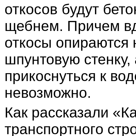
откосов будут бет
щебнем. Причем в
откосы опираются 
шпунтовую стенку,
прикоснуться к вод
невозможно.
Как рассказали «К
транспортного стр