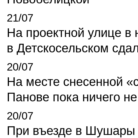
21/07
На проектной улице в
в Детскосельском сда
20/07
На месте снесенной «с
Панове пока ничего не
20/07
При въезде в Шушары