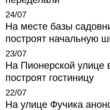
24/07
На месте базы садовн
построят начальную ш
23/07
На Пионерской улице 
построят гостиницу
22/07
На улице Фучика анон