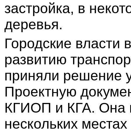
застройка, в некот
деревья.
Городские власти в
развитию транспо
приняли решение у
Проектную докуме
КГИОП и КГА. Она п
нескольких местах