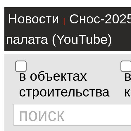
Новости
Снос-202
|
палата (YouTube)
в объектах
строительства