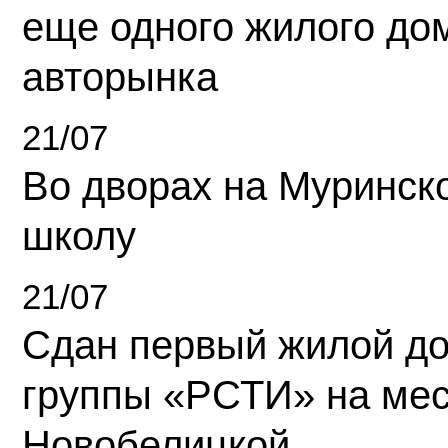
еще одного жилого до
авторынка
21/07
Во дворах на Муринск
школу
21/07
Сдан первый жилой д
группы «РСТИ» на ме
Новобелицкой