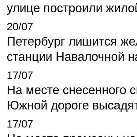
улице построили жило
20/07
Петербург лишится ж
станции Навалочной н
17/07
На месте снесенного 
Южной дороге высадя
17/07