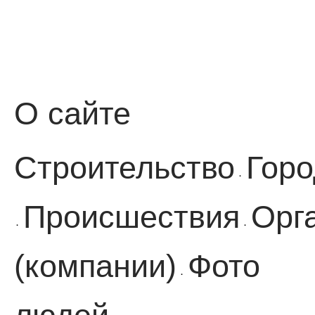
О сайте
Строительство
Горо
·
Происшествия
Орг
·
·
(компании)
Фото
·