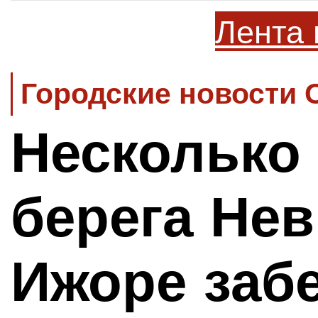
Лента 
Городские новости 
Несколько 
берега Нев
Ижоре заб