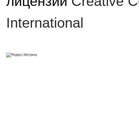
лицензии
Creative C
International