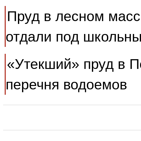
Пруд в лесном масс
отдали под школьны
«Утекший» пруд в П
перечня водоемов