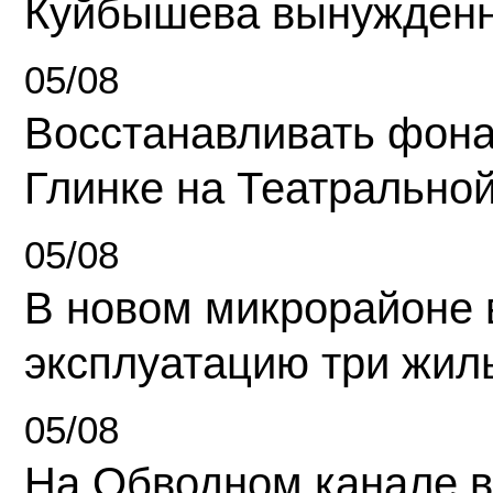
Куйбышева вынужденн
05/08
Восстанавливать фона
Глинке на Театрально
05/08
В новом микрорайоне 
эксплуатацию три жил
05/08
На Обводном канале в