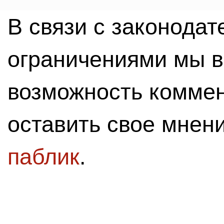
В связи с законода
ограничениями мы 
возможность комме
оставить свое мнен
паблик
.