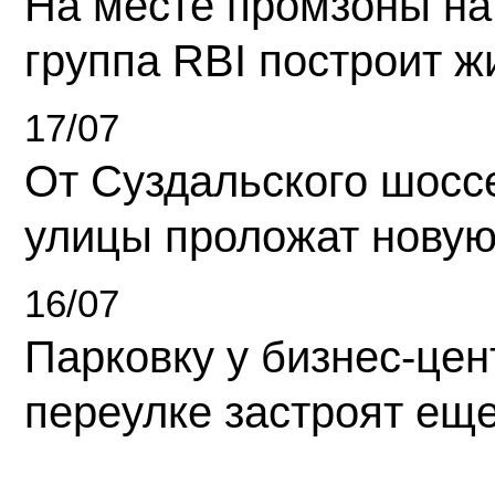
На месте промзоны на
группа RBI построит 
17/07
От Суздальского шосс
улицы проложат новую
16/07
Парковку у бизнес-це
переулке застроят ещ