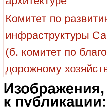
архитектуре
Комитет по развити
инфраструктуры Са
(б. комитет по благ
дорожному хозяйств
Изображения,
к публикации: