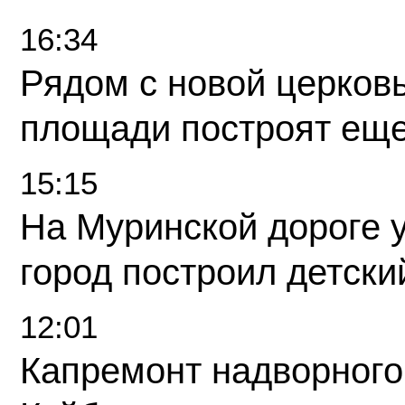
16:34
Рядом с новой церков
площади построят еще
15:15
На Муринской дороге 
город построил детски
12:01
Капремонт надворного