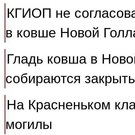
КГИОП не согласов
в ковше Новой Голл
Гладь ковша в Ново
собираются закрыть
На Красненьком кл
могилы