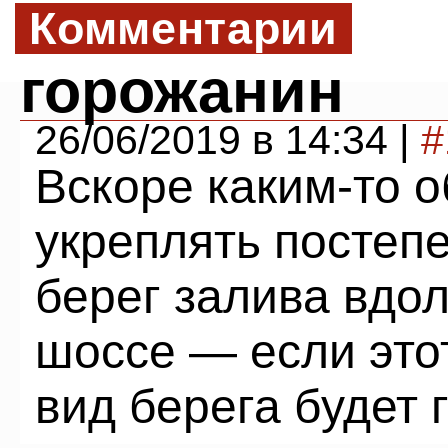
Комментарии
горожанин
26/06/2019 в 14:34 |
#
Вскоре каким-то 
укреплять посте
берег залива вдо
шоссе — если этот
вид берега будет г