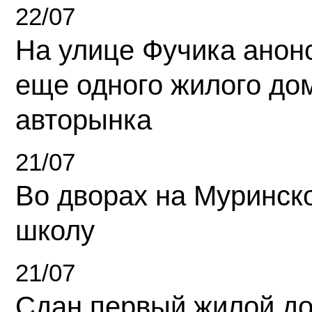
22/07
На улице Фучика анон
еще одного жилого до
авторынка
21/07
Во дворах на Муринск
школу
21/07
Сдан первый жилой д