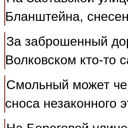
Бланштейна, снесен
За заброшенный до
Волковском кто-то 
Смольный может чер
сноса незаконного 