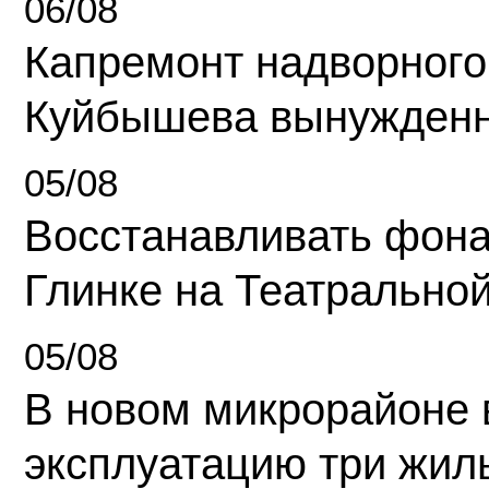
06/08
Капремонт надворного
Куйбышева вынужденн
05/08
Восстанавливать фона
Глинке на Театрально
05/08
В новом микрорайоне 
эксплуатацию три жил