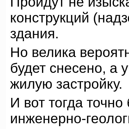
Пройдут не изыск
конструкций (над
здания.
Но велика вероятн
будет снесено, а 
жилую застройку.
И вот тогда точно
инженерно-геолог