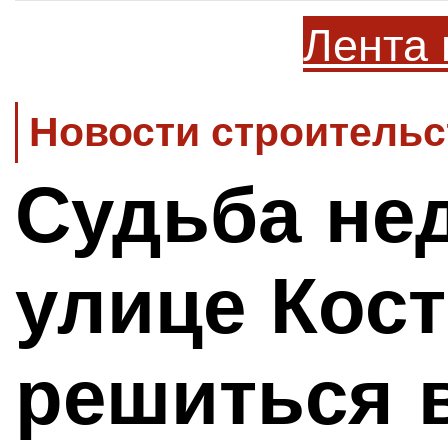
Лента 
Новости строительс
Судьба не
улице Кос
решиться 