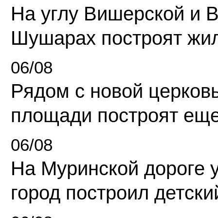
На углу Вишерской и 
Шушарах построят жи
06/08
Рядом с новой церков
площади построят еще
06/08
На Муринской дороге 
город построил детски