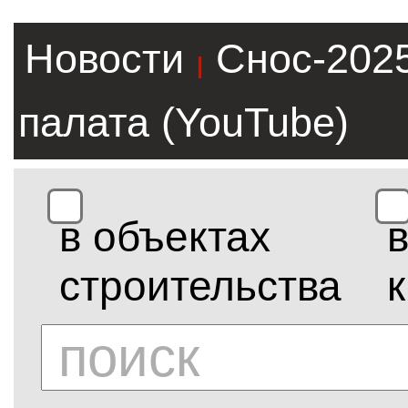
Новости
Снос-202
|
палата (YouTube)
в объектах
строительства