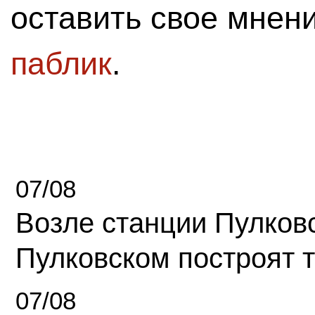
оставить свое мнен
паблик
.
07/08
Возле станции Пулков
Пулковском построят 
07/08