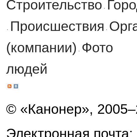
Строительство
Горо
·
Происшествия
Орг
·
·
(компании)
Фото
·
людей
© «Канонер», 2005
Электронная почта: