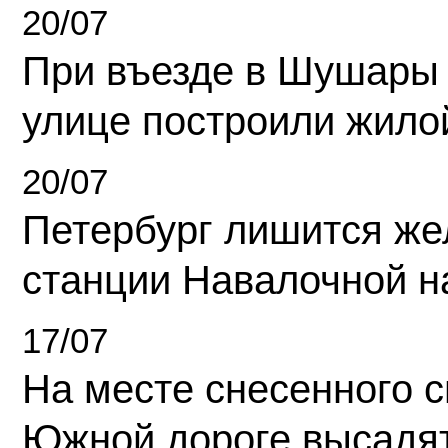
20/07
При въезде в Шушары
улице построили жило
20/07
Петербург лишится ж
станции Навалочной н
17/07
На месте снесенного 
Южной дороге высадя