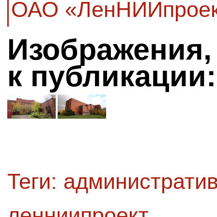
ОАО «ЛенНИИпрое
Изображения,
к публикации:
Теги:
административ
ленниипроект