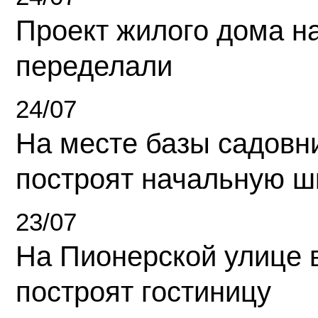
Проект жилого дома н
переделали
24/07
На месте базы садовн
построят начальную ш
23/07
На Пионерской улице 
построят гостиницу