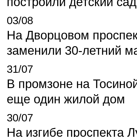
построили детский сад
03/08
На Дворцовом проспек
заменили 30-летний м
31/07
В промзоне на Тосино
еще один жилой дом
30/07
На изгибе проспекта Л