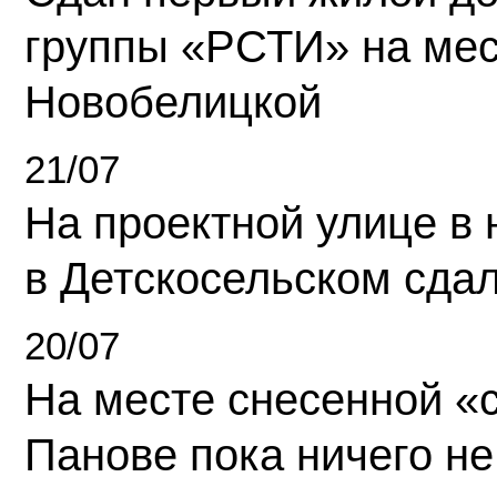
группы «РСТИ» на ме
Новобелицкой
21/07
На проектной улице в
в Детскосельском сда
20/07
На месте снесенной «с
Панове пока ничего не