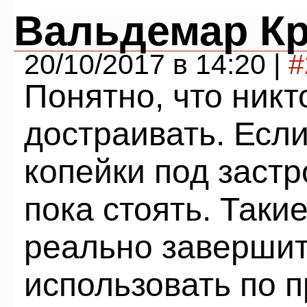
Вальдемар К
20/10/2017 в 14:20 |
#
Понятно, что никт
достраивать. Если
копейки под застро
пока стоять. Таки
реально завершит
использовать по 