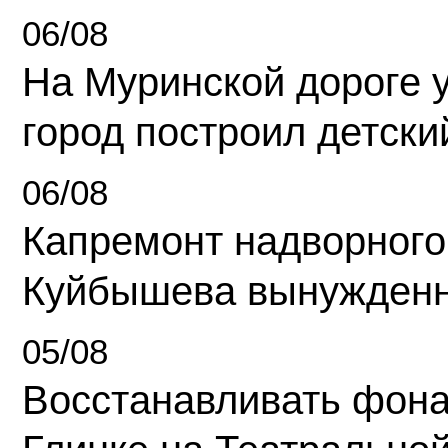
06/08
На Муринской дороге 
город построил детски
06/08
Капремонт надворного
Куйбышева вынужденн
05/08
Восстанавливать фона