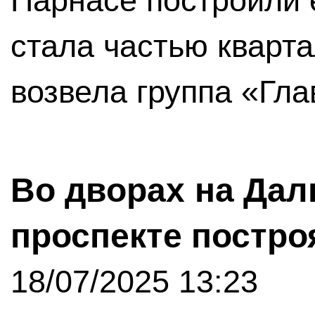
Парнасе построили 
стала частью кварта
возвела группа «Гла
Во дворах на Да
проспекте постро
18/07/2025 13:23