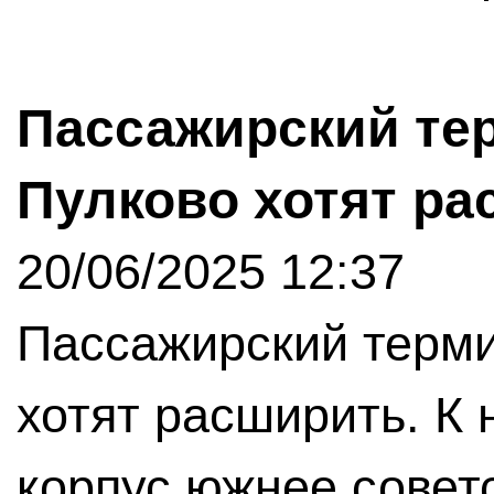
Пассажирский те
Пулково хотят р
20/06/2025 12:37
Пассажирский терми
хотят расширить. К
корпус южнее советс