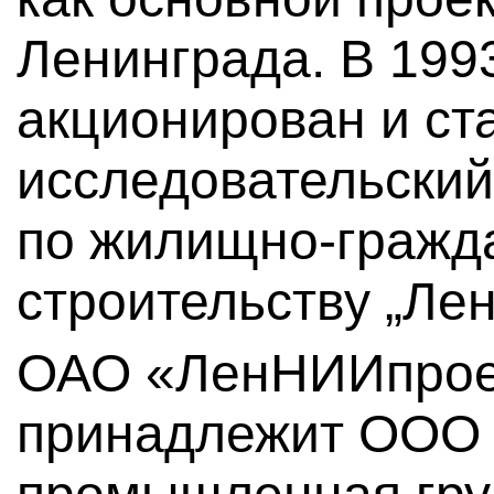
Ленинграда. В 199
акционирован и ст
исследовательский
по жилищно-гражд
строительству „Ле
ОАО «ЛенНИИпроек
принадлежит ООО 