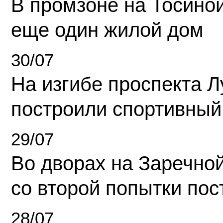
В промзоне на Тосино
еще один жилой дом
30/07
На изгибе проспекта Л
построили спортивный
29/07
Во дворах на Заречно
со второй попытки пос
28/07