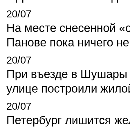
20/07
На месте снесенной «с
Панове пока ничего не
20/07
При въезде в Шушары
улице построили жило
20/07
Петербург лишится ж