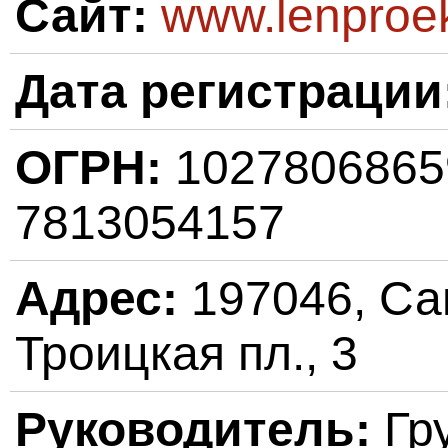
Сайт:
www.lenproe
Дата регистрации
ОГРН:
102780686
7813054157
Адрес:
197046, Сан
Троицкая пл., 3
Руководитель:
Гр