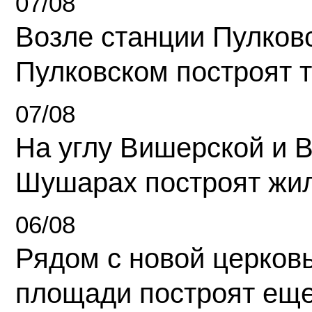
07/08
Возле станции Пулков
Пулковском построят 
07/08
На углу Вишерской и 
Шушарах построят жи
06/08
Рядом с новой церков
площади построят еще