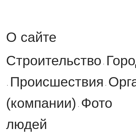
О сайте
Строительство
Горо
·
Происшествия
Орг
·
·
(компании)
Фото
·
людей