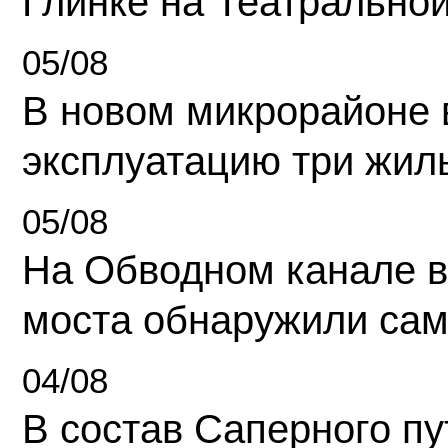
Глинке на Театрально
05/08
В новом микрорайоне 
эксплуатацию три жил
05/08
На Обводном канале в
моста обнаружили сам
04/08
В состав Саперного п