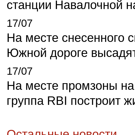
станции Навалочной н
17/07
На месте снесенного 
Южной дороге высадя
17/07
На месте промзоны на
группа RBI построит 
Остальные новости