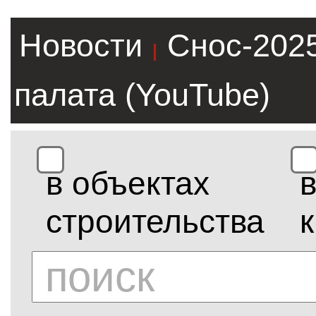
Новости
Снос-202
|
палата (YouTube)
в объектах
строительства