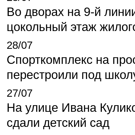
Во дворах на 9-й линии
цокольный этаж жилог
28/07
Спорткомплекс на про
перестроили под школ
27/07
На улице Ивана Кулик
сдали детский сад