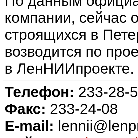
По данным официа
компании, сейчас 
строящихся в Пете
возводится по про
в ЛенНИИпроекте.
Телефон:
233-28-
Факс:
233-24-08
E-mail:
lennii@lenp