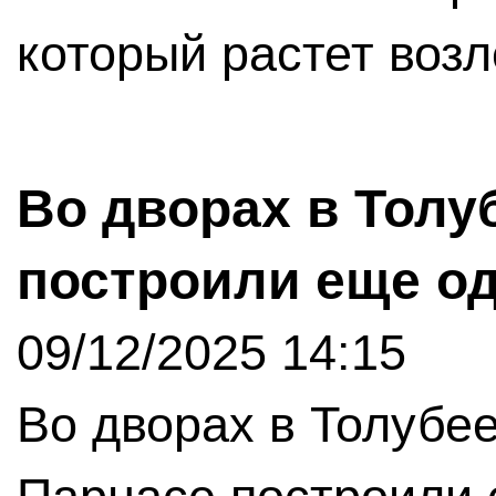
который растет воз
Во дворах в Толу
построили еще о
09/12/2025 14:15
Во дворах в Толубе