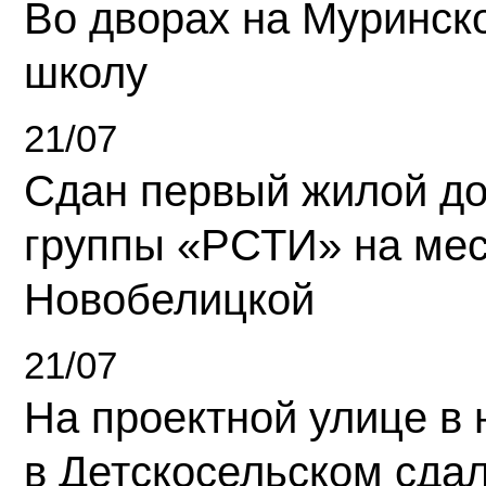
Во дворах на Муринск
школу
21/07
Сдан первый жилой д
группы «РСТИ» на ме
Новобелицкой
21/07
На проектной улице в
в Детскосельском сда