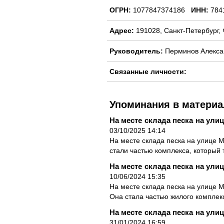
ОГРН:
1077847374186
ИНН:
784
Адрес:
191028, Санкт-Петербург, 
Руководитель:
Перминов Алекса
Связанные личности:
Упоминания в материа
На месте склада песка на ул
03/10/2025 14:14
На месте склада песка на улице 
стали частью комплекса, который 
На месте склада песка на ул
10/06/2024 15:35
На месте склада песка на улице 
Она стала частью жилого комплекс
На месте склада песка на ули
31/01/2024 16:59