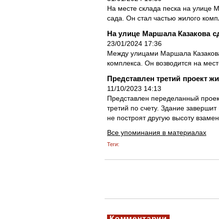
На месте склада песка на улице 
сада. Он стал частью жилого комп
На улице Маршала Казакова с
23/01/2024 17:36
Между улицами Маршала Казакова
комплекса. Он возводится на мест
Представлен третий проект жи
11/10/2023 14:13
Представлен переделанный проект
третий по счету. Здание завершит
не построят другую высоту взамен
Все упоминания в материалах
Теги:
Комментарии