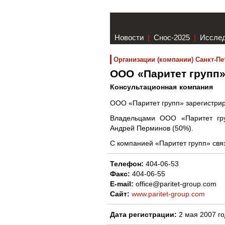
Новости
|
Снос-2025
|
Иссле
Организации (компании) Санкт-Пе
ООО «Паритет групп
Консультационная компания
ООО «Паритет групп» зарегистрир
Владельцами ООО «Паритет гру
Андрей Перминов (50%).
С компанией «Паритет групп» св
Телефон:
404-06-53
Факс:
404-06-55
E-mail:
office@paritet-group.com
Сайт:
www.paritet-group.com
Дата регистрации:
2 мая 2007 г