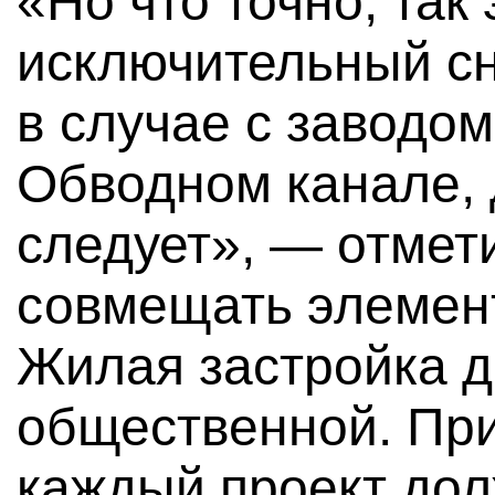
«Но что точно, так
исключительный сно
в случае с заводом
Обводном канале, 
следует», — отмет
совмещать элемент
Жилая застройка д
общественной. При
каждый проект дол