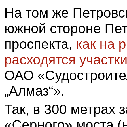
На том же Петровс
южной стороне Пет
проспекта,
как на 
расходятся участк
ОАО «Судостроите
„Алмаз“».
Так, в 300 метрах 
«Серного» моста (