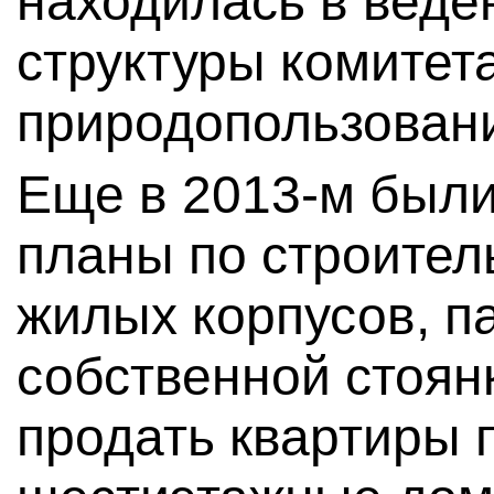
находилась в веде
структуры комитет
природопользован
Еще в 2013-м был
планы по строител
жилых корпусов, па
собственной стоян
продать квартиры 