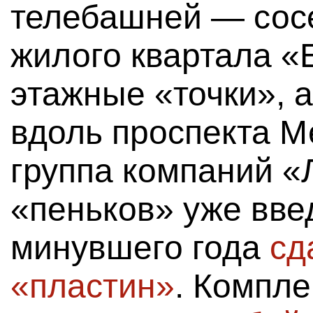
телебашней — сос
жилого квартала «Е
этажные «точки», 
вдоль проспекта М
группа компаний «
«пеньков» уже вве
минувшего года
сд
«пластин»
. Компле