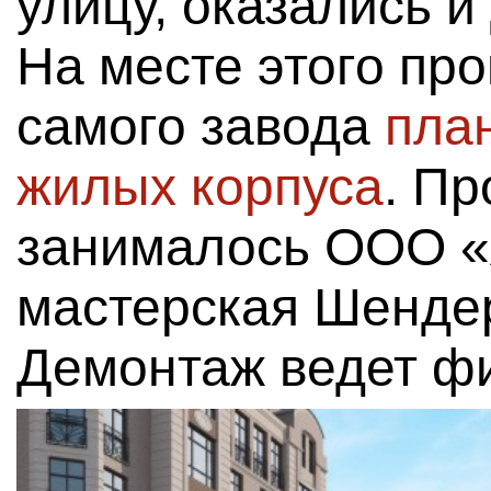
улицу, оказались 
На месте этого про
самого завода
пла
жилых корпуса
. П
занималось ООО «
мастерская Шендер
Демонтаж ведет фи