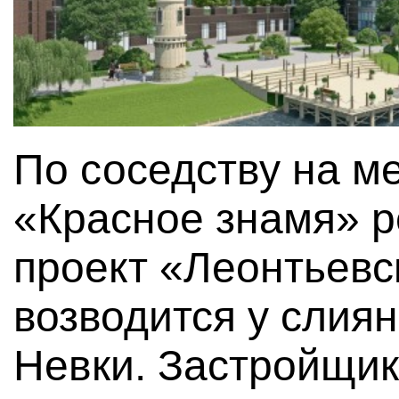
По соседству на м
«Красное знамя» р
проект «Леонтьевс
возводится у слия
Невки. Застройщик