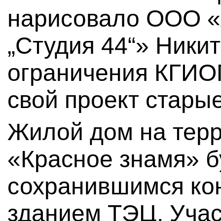
нарисовало ООО «
„Студия 44“» Ники
ограничения КГИОП
свой проект стары
Жилой дом на тер
«Красное знамя» б
сохранившимся ко
зданием ТЭЦ. Учас