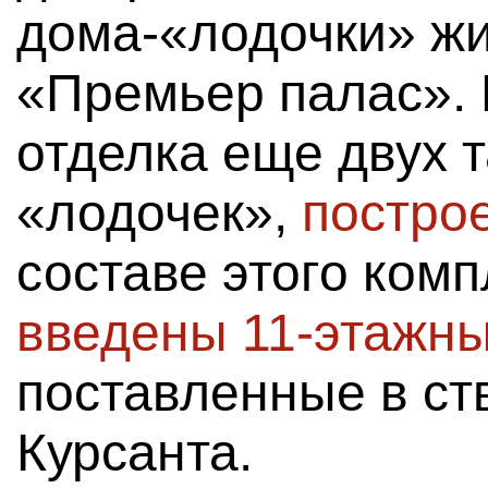
дома-«лодочки» жи
«Премьер палас».
отделка еще двух т
«лодочек»,
постро
составе этого ком
введены 11-этажны
поставленные в ст
Курсанта.