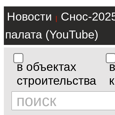
Новости
Снос-202
|
палата (YouTube)
в объектах
строительства