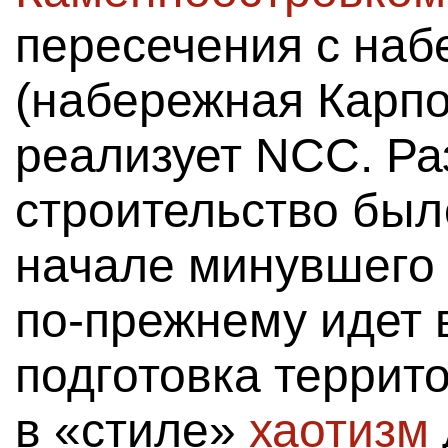
пересечения с наб
(набережная Карпов
реализует NCC. Р
строительство был
начале минувшего г
по-прежнему идет 
подготовка террит
в «стиле»
хаотизм