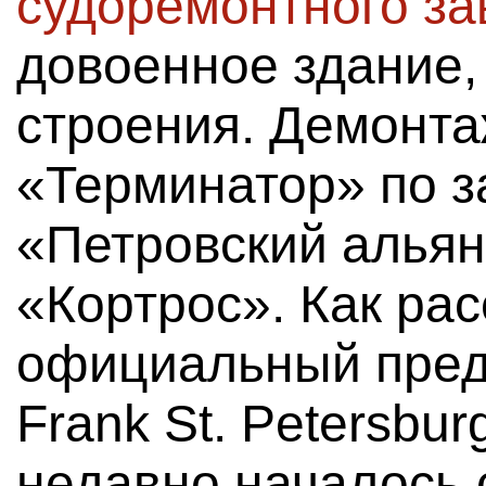
судоремонтного за
довоенное здание,
строения. Демонт
«Терминатор» по 
«Петровский альян
«Кортрос». Как ра
официальный предс
Frank St. Petersbur
недавно началось 