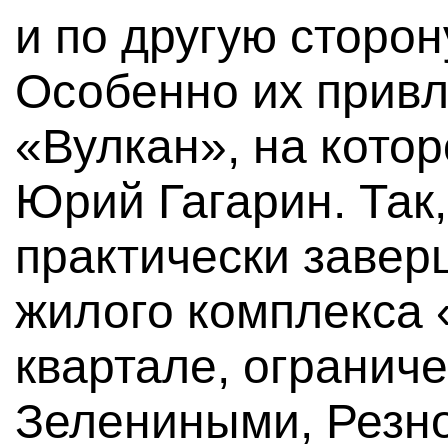
и по другую сторо
Особенно их привл
«Вулкан», на кото
Юрий Гагарин. Так,
практически завер
жилого комплекса 
квартале, огранич
Зелениными, Резн