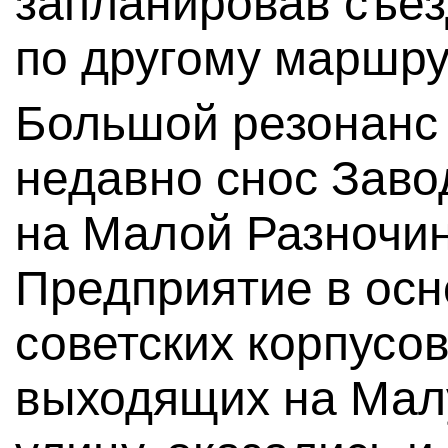
запланировав съез
по другому маршру
Большой резонанс
недавно снос Заво
на Малой Разночин
Предприятие в осн
советских корпусо
выходящих на Мал