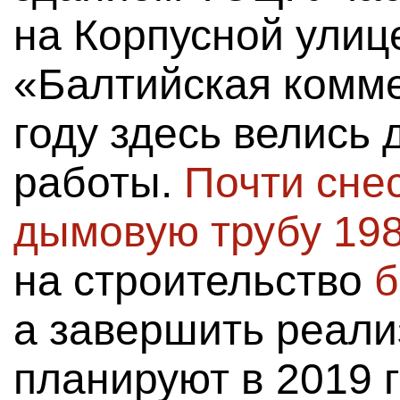
на Корпусной улиц
«Балтийская комм
году здесь велись
работы.
Почти снес
дымовую трубу 198
на строительство
б
а завершить реали
планируют в 2019 г