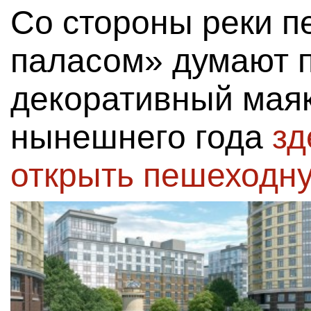
Со стороны реки 
паласом» думают 
декоративный маяк
нынешнего года
зд
открыть пешеходн