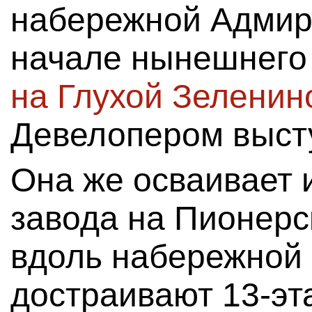
набережной Адмира
начале нынешнего
на Глухой Зеленин
Девелопером высту
Она же осваивает
завода на Пионерск
вдоль набережной
достраивают 13-э