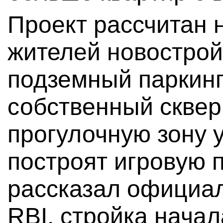
Проект рассчитан н
жителей новострой
подземный паркинг
собственный сквер
прогулочную зону 
построят игровую 
рассказал официа
RBI, стройка начал