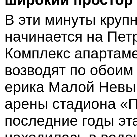
В эти минуты круп
начинается на Пет
Комплекс апартаме
возводят по обоим
ерика Малой Невы,
арены стадиона «П
последние годы эт