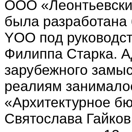
ООО «Леонтьевски
была разработана 
YOO под руководс
Филиппа Старка. 
зарубежного замыс
реалиям занимал
«Архитектурное бю
Святослава Гайков