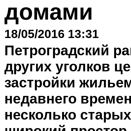
домами
18/05/2016 13:31
Петроградский ра
других уголков ц
застройки жильем
недавнего време
несколько старых
широкий простор 