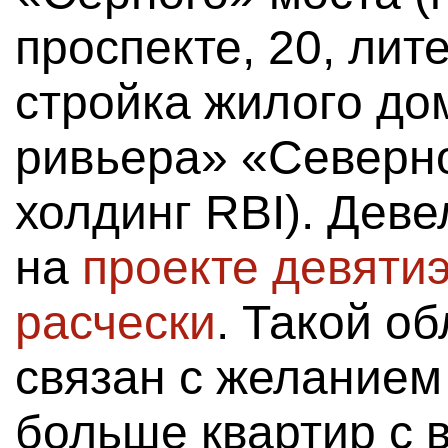
проспекте, 20, лит
стройка жилого до
ривьера» «Северно
холдинг RBI). Дев
на
проекте девяти
расчески
. Такой об
связан с желанием
больше квартир с в