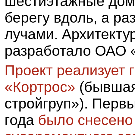
шестиэтажные дом
берегу вдоль, а ра
лучами. Архитекту
разработало ОАО 
Проект реализует 
«Кортрос»
(бывшая
стройгруп»). Перв
года
было снесено