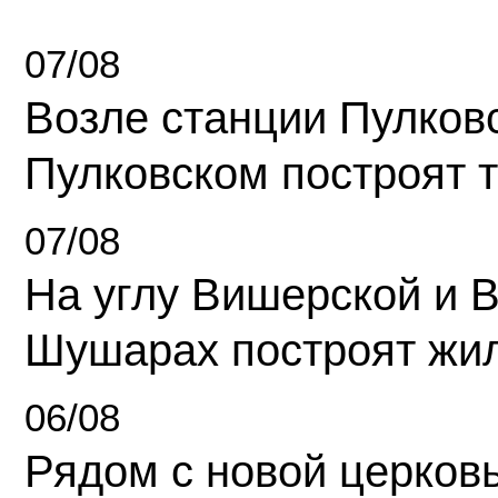
07/08
Возле станции Пулков
Пулковском построят 
07/08
На углу Вишерской и 
Шушарах построят жи
06/08
Рядом с новой церков