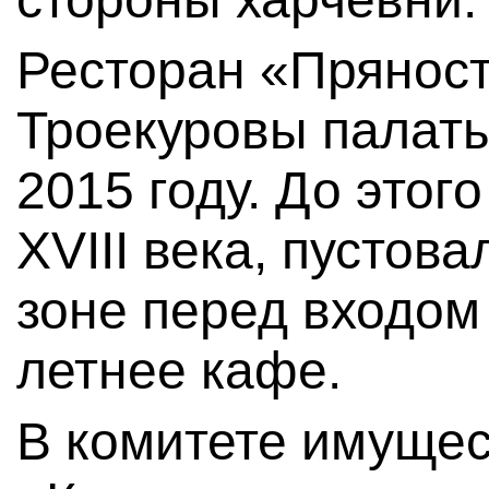
Ресторан «Пряност
Троекуровы палаты 
2015 году. До этог
XVIII века, пустов
зоне перед входом
летнее кафе.
В комитете имуще