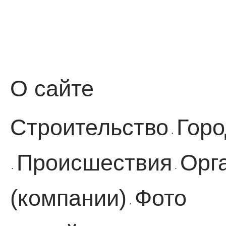
О сайте
Строительство
Горо
·
Происшествия
Орг
·
·
(компании)
Фото
·