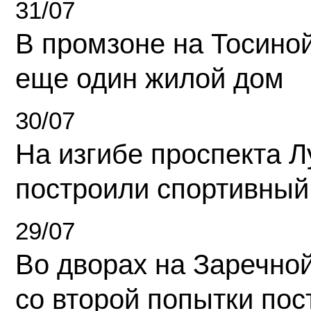
31/07
В промзоне на Тосино
еще один жилой дом
30/07
На изгибе проспекта Л
построили спортивный
29/07
Во дворах на Заречно
со второй попытки пос