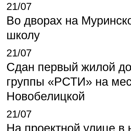
21/07
Во дворах на Муринск
школу
21/07
Сдан первый жилой д
группы «РСТИ» на ме
Новобелицкой
21/07
На проектной улице в