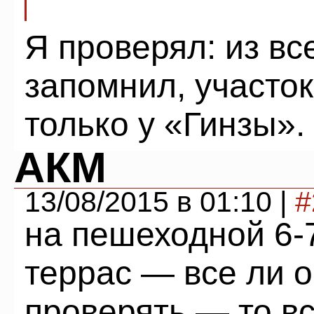
Я проверял: из вс
запомнил, участо
только у «Гинзы».
АКМ
13/08/2015 в 01:10 |
#
на пешеходной 6-
террас — все ли 
проверять — то вс