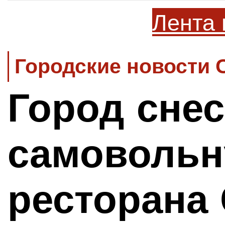
Лента 
Городские новости 
Город снес
самовольн
ресторана 