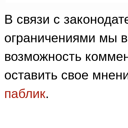
В связи с законода
ограничениями мы 
возможность комме
оставить свое мнен
паблик
.