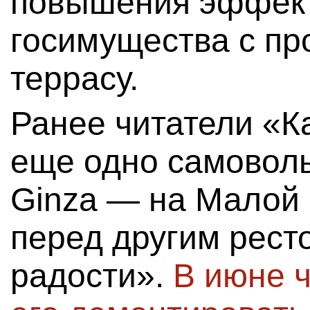
повышения эффек
госимущества с пр
террасу.
Ранее читатели «К
еще одно самоволь
Ginza — на Малой 
перед другим рест
радости».
В июне 