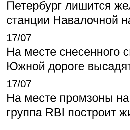
Петербург лишится ж
станции Навалочной н
17/07
На месте снесенного 
Южной дороге высадя
17/07
На месте промзоны на
группа RBI построит 