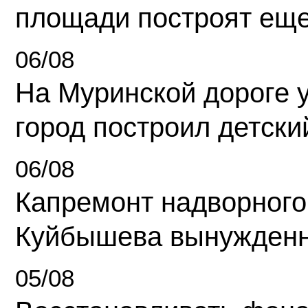
площади построят еще
06/08
На Муринской дороге 
город построил детски
06/08
Капремонт надворного
Куйбышева вынужденн
05/08