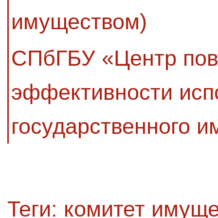
имуществом)
СПбГБУ «Центр по
эффективности исп
государственного 
Теги:
комитет имущ