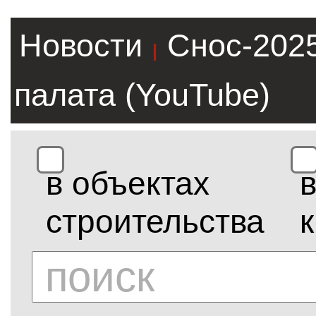
Новости
Снос-202
|
палата (YouTube)
в объектах
строительства