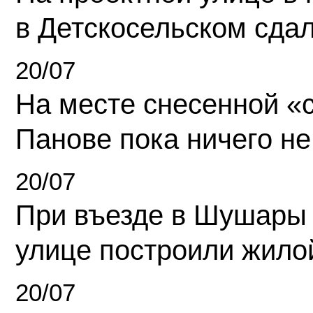
в Детскосельском сда
20/07
На месте снесенной «с
Панове пока ничего не
20/07
При въезде в Шушары
улице построили жило
20/07