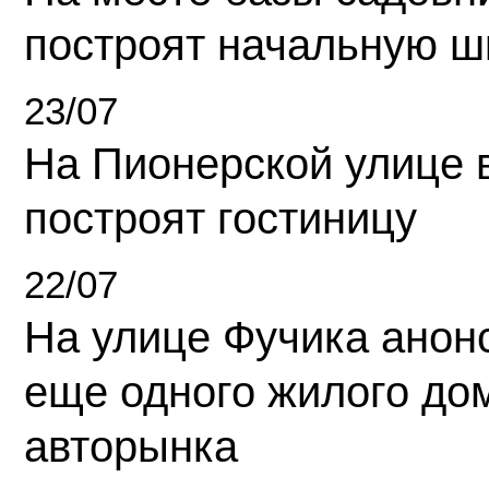
построят начальную ш
23/07
На Пионерской улице 
построят гостиницу
22/07
На улице Фучика анон
еще одного жилого до
авторынка