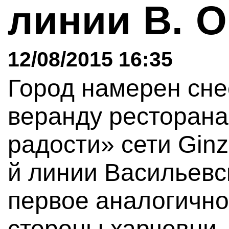
линии В. О
12/08/2015 16:35
Город намерен сн
веранду ресторана
радости» сети Ginz
й линии Васильевск
первое аналогично
стороны харчевни.