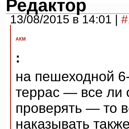
Редактор
13/08/2015 в 14:01 |
#
АКМ
:
на пешеходной 6
террас — все ли 
проверять — то в
наказывать такж