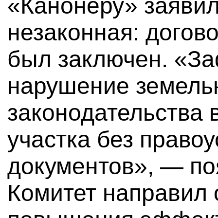
«Канонеру» заявил
незаконная: догов
был заключен. «З
нарушение земель
законодательства 
участка без право
документов», — по
Комитет направил 