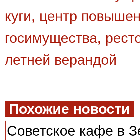
куги
,
центр повыше
госимущества
,
рест
летней верандой
Похожие новости
Советское кафе в З