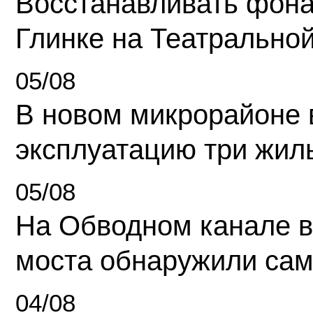
Восстанавливать фона
Глинке на Театрально
05/08
В новом микрорайоне 
эксплуатацию три жил
05/08
На Обводном канале в
моста обнаружили сам
04/08