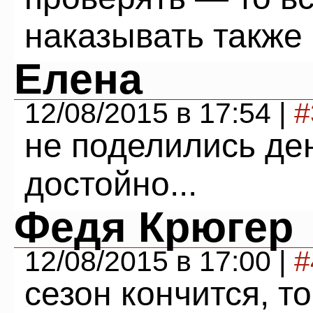
наказывать также
Елена
12/08/2015 в 17:54 |
#
не поделились де
достойно...
Федя Крюгер
12/08/2015 в 17:00 |
#
сезон кончится, т