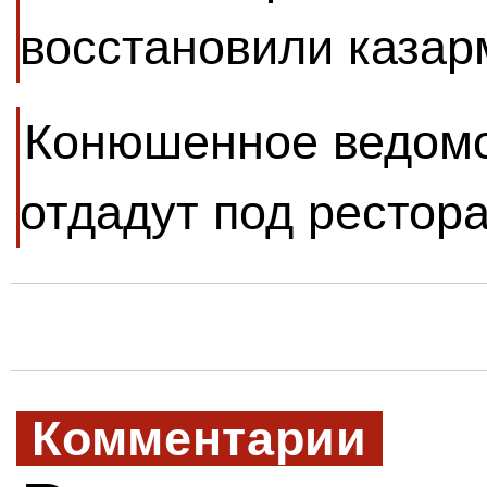
восстановили казар
Конюшенное ведомс
отдадут под рестор
Комментарии