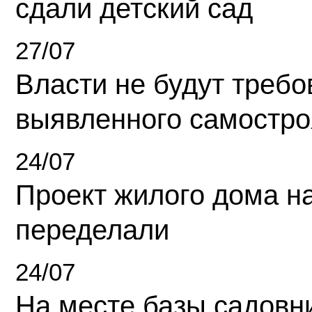
сдали детский сад
27/07
Власти не будут требо
выявленного самостро
24/07
Проект жилого дома н
переделали
24/07
На месте базы садовн