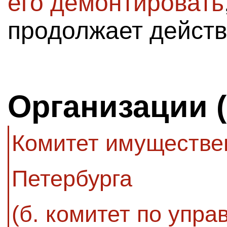
его демонтировать
продолжает действ
Организации 
Комитет имуществе
Петербурга
(б. комитет по упр