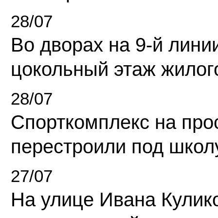
28/07
Во дворах на 9-й линии
цокольный этаж жилог
28/07
Спорткомплекс на про
перестроили под школ
27/07
На улице Ивана Кулик