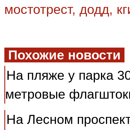
мостотрест
,
додд
,
кг
Похожие новости
На пляже у парка 3
метровые флагшток
На Лесном проспек