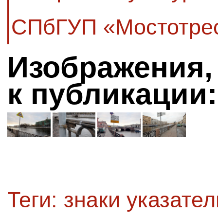
СПбГУП «Мостотре
Изображения,
к публикации:
Теги:
знаки указате