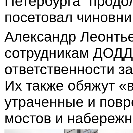
Петербурга“ продо
посетовал чиновни
Александр Леонтье
сотрудникам ДОДД
ответственности з
Их также обяжут «
утраченные и пов
мостов и набережн