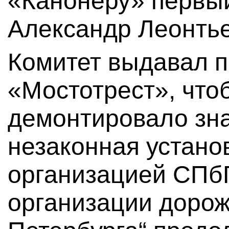
«Канонеру» первы
Александр Леонтье
Комитет выдавал 
«Мостотрест», что
демонтировало зна
незаконная устано
организацией СПб
организации дорож