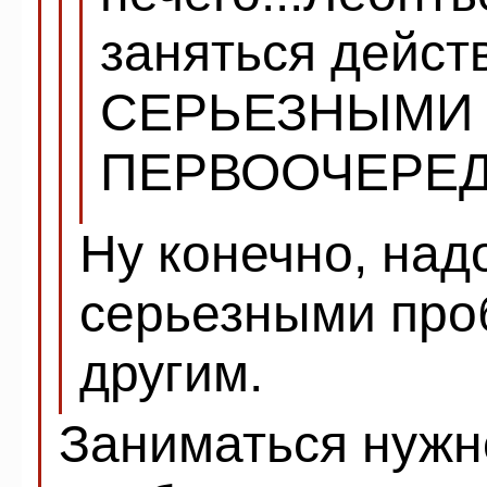
заняться дейст
СЕРЬЕЗНЫМИ 
ПЕРВООЧЕРЕД
Ну конечно, над
серьезными про
другим.
Заниматься нуж