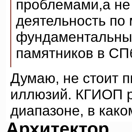
проблемами,а не
деятельность по
фундаментальных
памятников в СП
Думаю, не стоит 
иллюзий. КГИОП р
диапазоне, в како
Архитектор