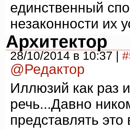
единственный спо
незаконности их у
Архитектор
28/10/2014 в 10:37 |
#
@Редактор
Иллюзий как раз и
речь...Давно нико
представлять это 