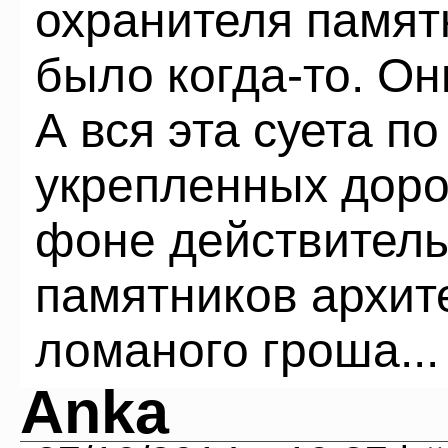
охранителя памят
было когда-то. Он
А вся эта суета по
укрепленных доро
фоне действител
памятников архите
ломаного гроша...
Anka