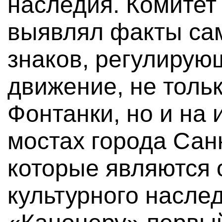
наследия. Комитет
выявлял факты са
знаков, регулирую
движение, не толь
Фонтанки, но и на
мостах города Сан
которые являются 
культурного насле