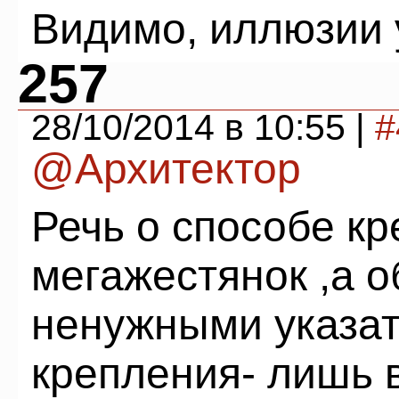
Видимо, иллюзии у
257
28/10/2014 в 10:55 |
#
@Архитектор
Речь о способе кр
мегажестянок ,а о
ненужными указат
крепления- лишь 