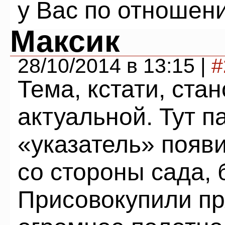
у Вас по отношени
Максик
28/10/2014 в 13:15 |
#
Тема, кстати, ста
актуальной. Тут п
«указатель» появ
со стороны сада, 
Присовокупили пр