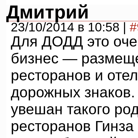
Дмитрий
23/10/2014 в 10:58 |
#
Для ДОДД это оч
бизнес — размещ
ресторанов и оте
дорожных знаков.
увешан такого ро
ресторанов Гинза