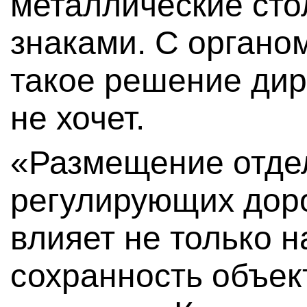
металлические ст
знаками. С органо
такое решение дир
не хочет.
«Размещение отде
регулирующих дор
влияет не только н
сохранность объек