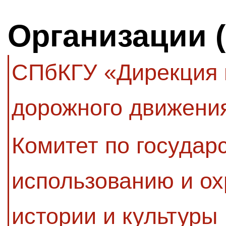
Организации 
СПбКГУ «Дирекция 
дорожного движени
Комитет по государ
использованию и ох
истории и культуры