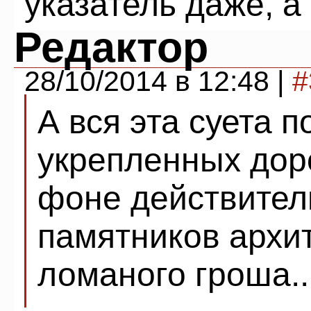
указатель даже, а
Редактор
28/10/2014 в 12:48 |
#
А вся эта суета п
укрепленных дор
фоне действите
памятников архит
ломаного гроша..