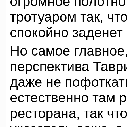
огромное полотно
тротуаром так, чт
спокойно заденет 
Но самое главное,
перспектива Тавр
даже не пофоткать
естественно там р
ресторана, так что