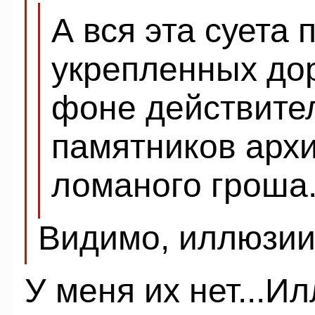
А вся эта суета 
укрепленных до
фоне действите
памятников архи
ломаного гроша.
Видимо, иллюзии 
У меня их нет...И