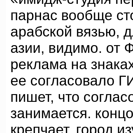
парнас вообще ст
арабской вязью, д
азии, видимо. от 
реклама на знаках
ее согласовало Г
пишет, что соглас
занимается. концо
крепчает, город и