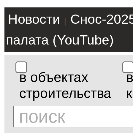
Новости
Снос-202
|
палата (YouTube)
в объектах
строительства