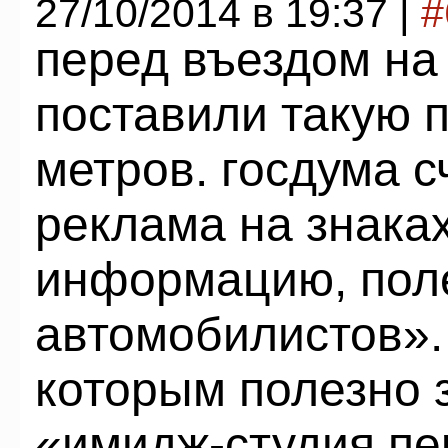
27/10/2014 в 19:37 |
#
перед въездом на
поставили такую п
метров. госдума с
реклама на знака
информацию, пол
автомобилистов».
которым полезно з
«имидж-студия пе