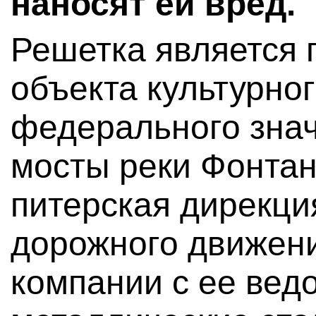
наносят ей вред.
Решетка является
объекта культурно
федерального зна
мосты реки Фонтан
питерская дирекци
дорожного движени
компании с ее вед