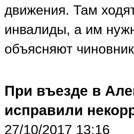
движения. Там ходя
инвалиды, а им нуж
объясняют чиновник
При въезде в Ал
исправили некор
27/10/2017 13:16