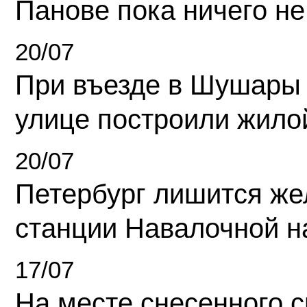
Панове пока ничего не
20/07
При въезде в Шушары
улице построили жило
20/07
Петербург лишится ж
станции Навалочной н
17/07
На месте снесенного 