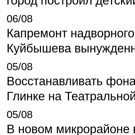
город построил детски
06/08
Капремонт надворного
Куйбышева вынужденн
05/08
Восстанавливать фона
Глинке на Театрально
05/08
В новом микрорайоне 