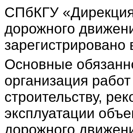
СПбКГУ «Дирекция
дорожного движен
зарегистрировано в
Основные обязанн
организация работ
строительству, рек
эксплуатации объе
дорожного движени