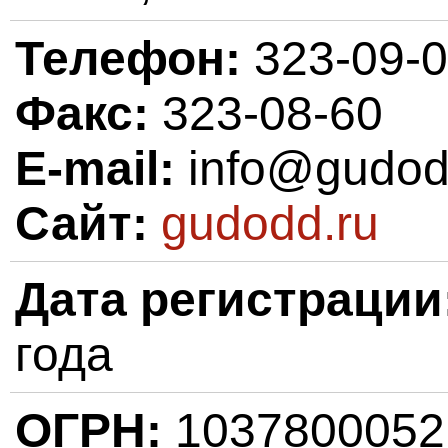
Телефон:
323-09-
Факс:
323-08-60
E-mail:
info@gudod
Сайт:
gudodd.ru
Дата регистрации
года
ОГРН:
103780005