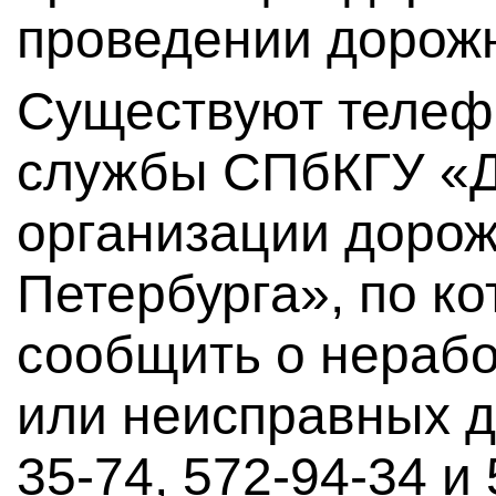
проведении дорожн
Существуют телеф
службы СПбКГУ «Д
организации дорож
Петербурга», по к
сообщить о нераб
или неисправных д
35-74, 572-94-34 и 