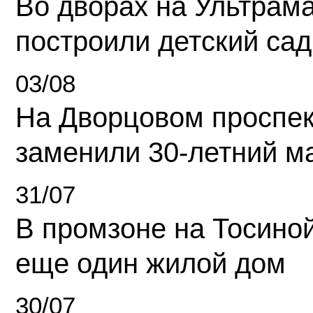
Во дворах на Ультрам
построили детский сад
03/08
На Дворцовом проспек
заменили 30-летний м
31/07
В промзоне на Тосино
еще один жилой дом
30/07