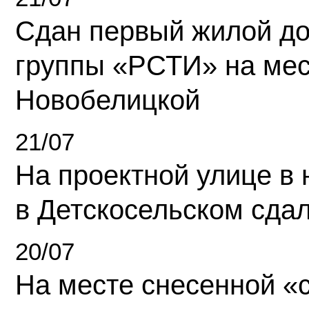
Сдан первый жилой д
группы «РСТИ» на ме
Новобелицкой
21/07
На проектной улице в
в Детскосельском сда
20/07
На месте снесенной «с