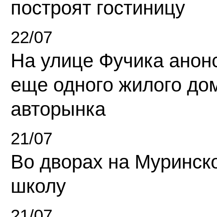
построят гостиницу
22/07
На улице Фучика анон
еще одного жилого до
авторынка
21/07
Во дворах на Муринск
школу
21/07