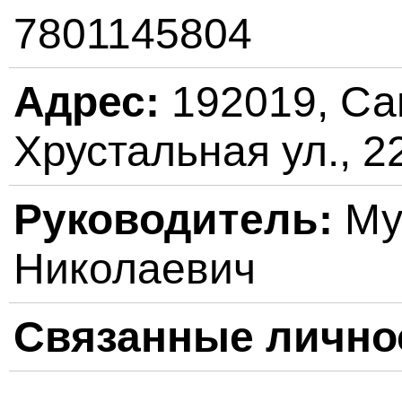
7801145804
Адрес:
192019, Сан
Хрустальная ул., 22
Руководитель:
Му
Николаевич
Связанные лично