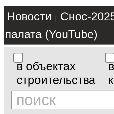
Новости
Снос-202
|
палата (YouTube)
в объектах
строительства