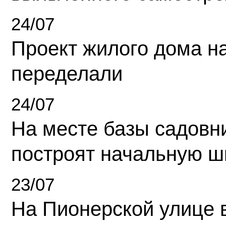
24/07
Проект жилого дома н
переделали
24/07
На месте базы садовн
построят начальную ш
23/07
На Пионерской улице 