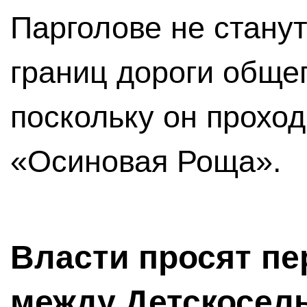
Парголове не станут
границ дороги общег
поскольку он проход
«Осиновая Роща».
Власти просят пе
между Детскосел