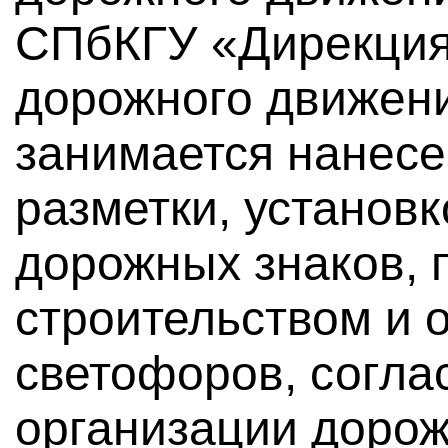
СПбКГУ «Дирекция
дорожного движен
занимается нанес
разметки, установ
дорожных знаков, 
строительством и
светофоров, согла
организации дорож