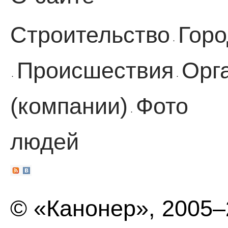
Строительство
Горо
·
Происшествия
Орг
·
·
(компании)
Фото
·
людей
© «Канонер», 2005