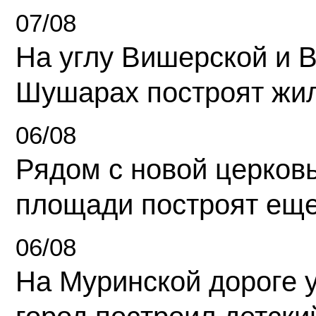
07/08
На углу Вишерской и 
Шушарах построят жи
06/08
Рядом с новой церков
площади построят еще
06/08
На Муринской дороге 