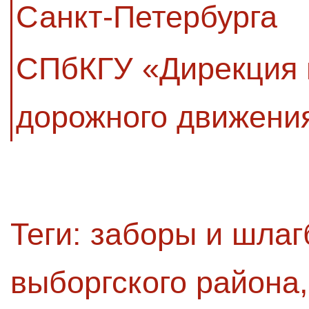
Санкт-Петербурга
СПбКГУ «Дирекция 
дорожного движени
Теги:
заборы и шла
выборгского района