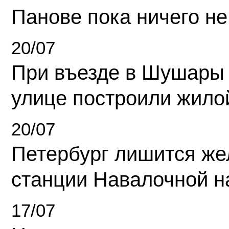
Панове пока ничего не
20/07
При въезде в Шушары
улице построили жило
20/07
Петербург лишится ж
станции Навалочной н
17/07