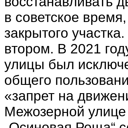
восстанавливать д
в советское время,
закрытого участка
втором. В 2021 год
улицы был исключе
общего пользования
«запрет на движен
Межозерной улице 
„Осиновая Роща“ с