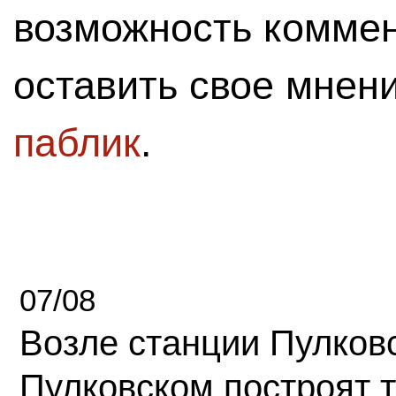
возможность комме
оставить свое мнен
паблик
.
07/08
Возле станции Пулков
Пулковском построят 