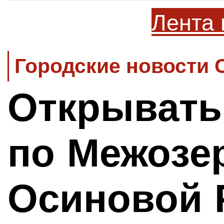
Лента 
Городские новости 
Открывать
по Межозе
Осиновой 