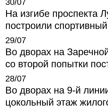
30/07
На изгибе проспекта Л
построили спортивный
29/07
Во дворах на Заречно
со второй попытки пос
28/07
Во дворах на 9-й линии
цокольный этаж жилог