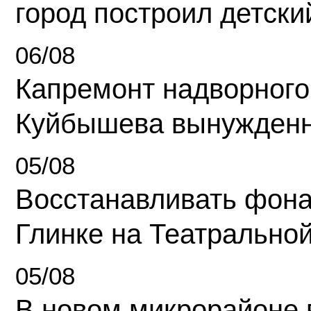
город построил детски
06/08
Капремонт надворного
Куйбышева вынужденн
05/08
Восстанавливать фона
Глинке на Театрально
05/08
В новом микрорайоне 