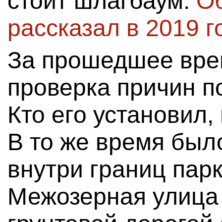
стоит шлагбаум.
Об
рассказал в 2019 г
За прошедшее вре
проверка причин п
Кто его установил,
В то же время был
внутри границ пар
Межозерная улица