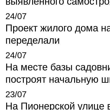
выявленного самостро
24/07
Проект жилого дома н
переделали
24/07
На месте базы садовн
построят начальную ш
23/07
На Пионерской улице 