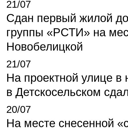
21/07
Сдан первый жилой д
группы «РСТИ» на ме
Новобелицкой
21/07
На проектной улице в
в Детскосельском сда
20/07
На месте снесенной «с