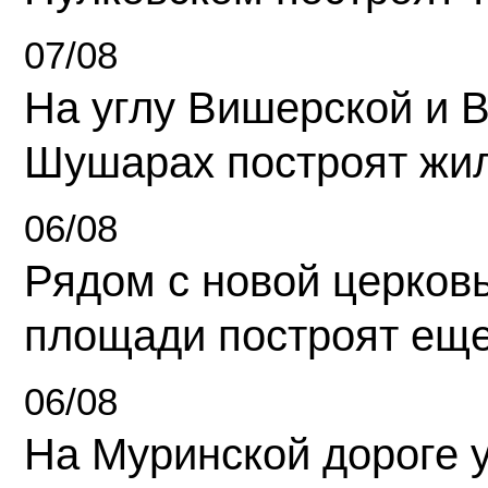
07/08
На углу Вишерской и 
Шушарах построят жи
06/08
Рядом с новой церков
площади построят еще
06/08
На Муринской дороге 