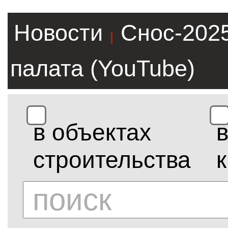
Новости
Снос-202
|
палата (YouTube)
в объектах
строительства