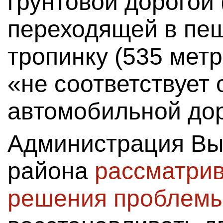
грунтовой дорогой 
переходящей в пе
тропинку (535 метр
«не соответствует
автомобильной дор
Администрация Вы
района
рассматрив
решения проблем