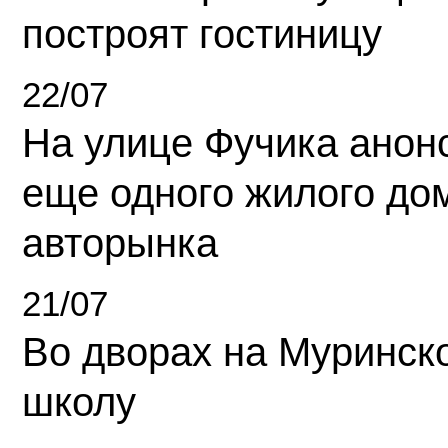
построят гостиницу
22/07
На улице Фучика анон
еще одного жилого до
авторынка
21/07
Во дворах на Муринск
школу