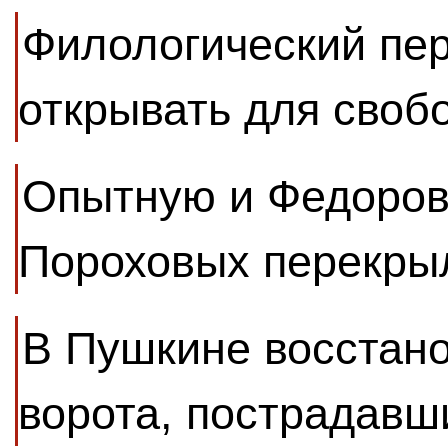
Филологический пер
открывать для своб
Опытную и Федоров
Пороховых перекры
В Пушкине восстан
ворота, пострадавш