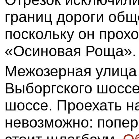
границ дороги общ
поскольку он прохо
«Осиновая Роща».
Межозерная улица 
Выборгского шоссе
шоссе. Проехать на
невозможно: попер