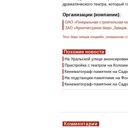
драматического театра, который г
Организации (компании):
ОАО «Генеральная строительная к
ЗАО «Архитектурное бюро „Земцов,
Теги:
бюро земцов кондиайн
,
генеральная с
Похожие новости
На Уральской улице анонсирован
Пристройка с театром на Коломе
Кинематограф-памятник на Садов
На подстанции-памятнике на Фон
Кинематограф-памятник на Садов
Комментарии