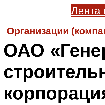
Лента 
Организации (компа
ОАО «Гене
строитель
корпораци