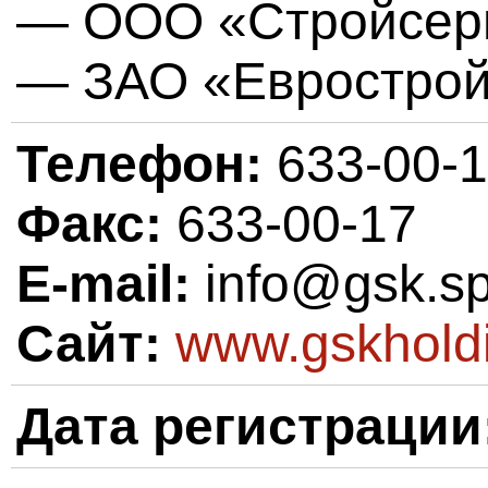
— ООО «Стройсерв
— ЗАО «Еврострой
Телефон:
633-00-
Факс:
633-00-17
E-mail:
info@gsk.sp
Сайт:
www.gskholdi
Дата регистрации