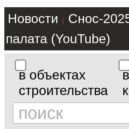
Новости
Снос-202
|
палата (YouTube)
в объектах
строительства