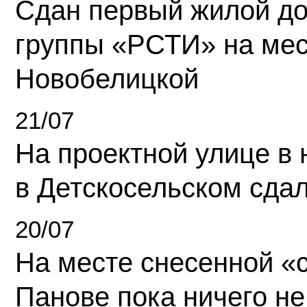
Сдан первый жилой д
группы «РСТИ» на ме
Новобелицкой
21/07
На проектной улице в
в Детскосельском сда
20/07
На месте снесенной «с
Панове пока ничего не