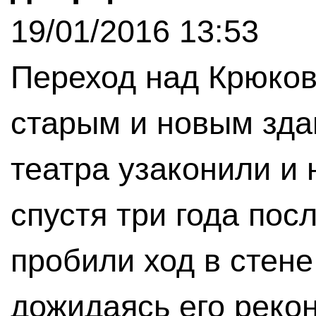
19/01/2016 13:53
Переход над Крюко
старым и новым зд
театра узаконили и 
спустя три года пос
пробили ход в стене
дожидаясь его рекон