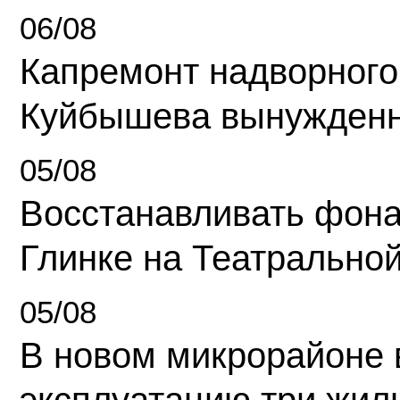
06/08
Капремонт надворного
Куйбышева вынужденн
05/08
Восстанавливать фона
Глинке на Театрально
05/08
В новом микрорайоне 