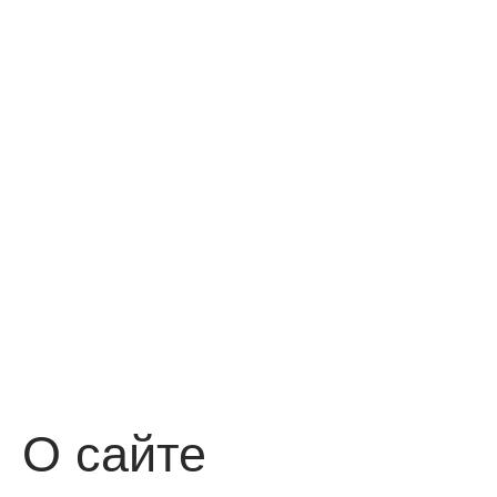
О сайте