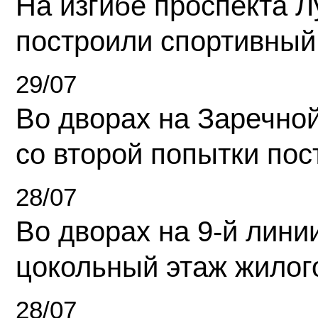
На изгибе проспекта Л
построили спортивный
29/07
Во дворах на Заречно
со второй попытки пос
28/07
Во дворах на 9-й линии
цокольный этаж жилог
28/07