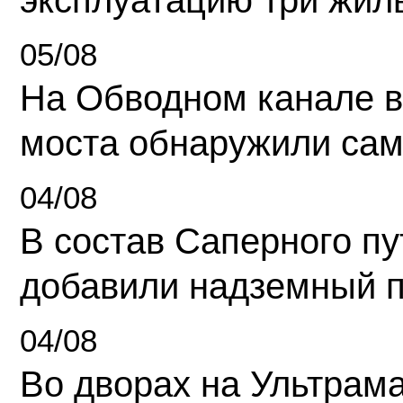
эксплуатацию три жил
05/08
На Обводном канале в
моста обнаружили сам
04/08
В состав Саперного п
добавили надземный 
04/08
Во дворах на Ультрам