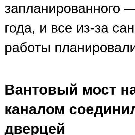
запланированного —
года, и все из-за с
работы планировали 
Вантовый мост н
каналом соедини
дверцей