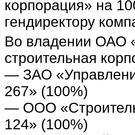
корпорация» на 1
гендиректору комп
Во владении ОАО 
строительная корп
— ЗАО «Управлен
267» (100%)
— ООО «Строител
124» (100%)