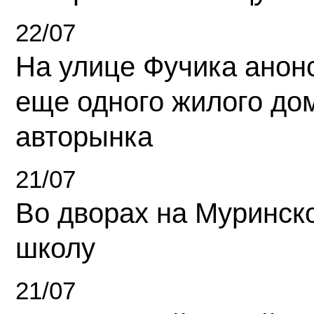
22/07
На улице Фучика анон
еще одного жилого до
авторынка
21/07
Во дворах на Муринск
школу
21/07