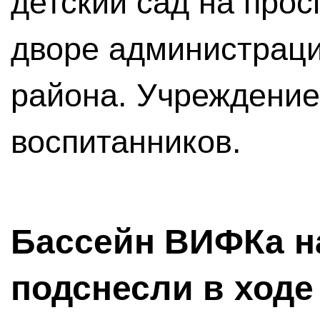
детский сад на прос
дворе администраци
района. Учреждение
воспитанников.
Бассейн ВИФКа н
подснесли в ходе