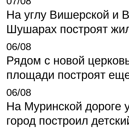
07/08
На углу Вишерской и 
Шушарах построят жи
06/08
Рядом с новой церков
площади построят еще
06/08
На Муринской дороге 
город построил детски