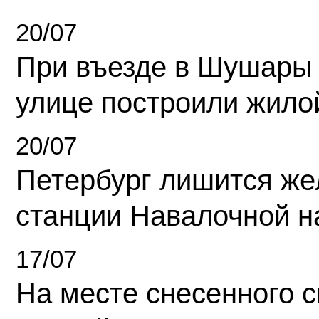
20/07
При въезде в Шушары
улице построили жило
20/07
Петербург лишится ж
станции Навалочной н
17/07
На месте снесенного 