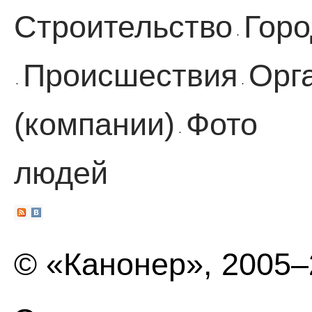
Строительство
Горо
·
Происшествия
Орг
·
·
(компании)
Фото
·
людей
© «Канонер», 2005