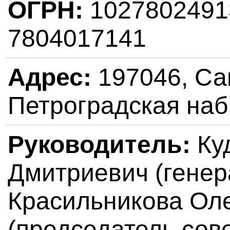
ОГРН:
102780249
7804017141
Адрес:
197046, Сан
Петроградская наб.
Руководитель:
Ку
Дмитриевич (генер
Красильникова Ол
(председатель сов