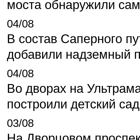
моста обнаружили сам
04/08
В состав Саперного п
добавили надземный 
04/08
Во дворах на Ультрам
построили детский сад
03/08
На Дворцовом проспек