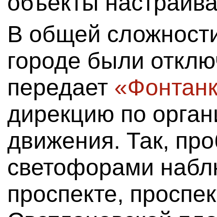
объекты настраива
В общей сложности
городе были отклю
передает
«Фонтанк
дирекцию по орган
движения. Так, пр
светофорами набл
проспекте, проспе