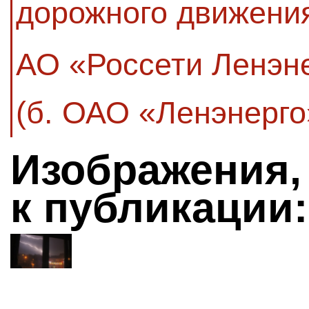
дорожного движени
АО «Россети Ленэн
(б. ОАО «Ленэнерго
Изображения,
к публикации: