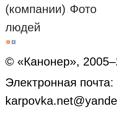
(компании)
Фото
·
людей
© «Канонер», 2005
Электронная почта:
karpovka.net@yande