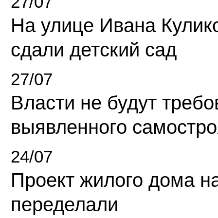
27/07
На улице Ивана Кулик
сдали детский сад
27/07
Власти не будут требо
выявленного самостро
24/07
Проект жилого дома н
переделали