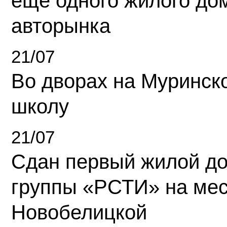
еще одного жилого до
авторынка
21/07
Во дворах на Муринск
школу
21/07
Сдан первый жилой д
группы «РСТИ» на ме
Новобелицкой