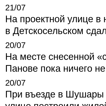
21/07
На проектной улице в
в Детскосельском сда
20/07
На месте снесенной «с
Панове пока ничего не
20/07
При въезде в Шушары