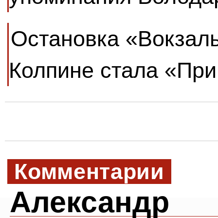
Остановка «Вокзал
Колпине стала «При
Комментарии
Александр