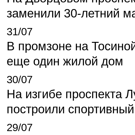
заменили 30-летний м
31/07
В промзоне на Тосино
еще один жилой дом
30/07
На изгибе проспекта Л
построили спортивный
29/07