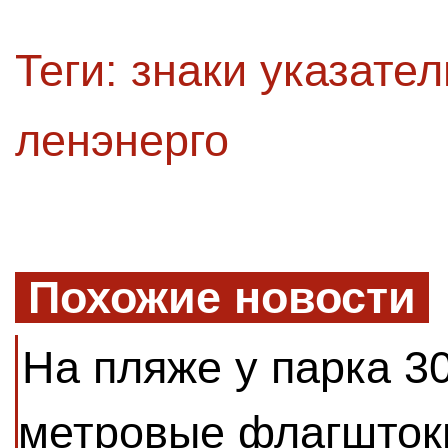
Теги:
знаки указате
ленэнерго
Похожие новости
На пляже у парка 3
метровые флагшток