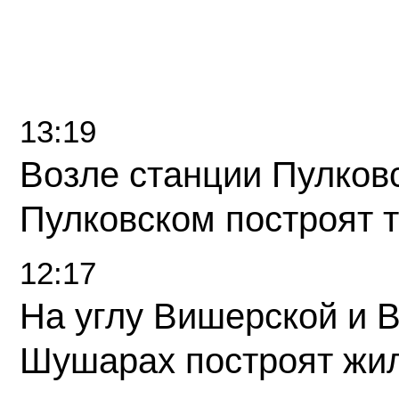
13:19
Возле станции Пулков
Пулковском построят 
12:17
На углу Вишерской и 
Шушарах построят жи