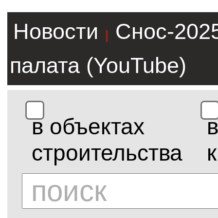
Новости
Снос-202
|
палата (YouTube)
в объектах
строительства