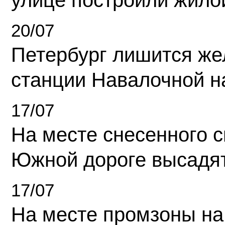
улице построили жило
20/07
Петербург лишится ж
станции Навалочной н
17/07
На месте снесенного 
Южной дороге высадя
17/07
На месте промзоны на