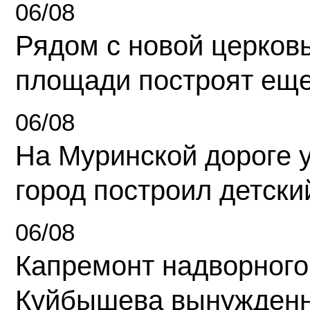
06/08
Рядом с новой церков
площади построят еще
06/08
На Муринской дороге 
город построил детски
06/08
Капремонт надворного
Куйбышева вынужденн