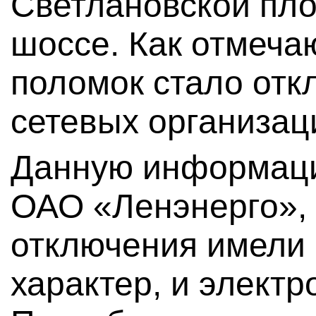
Светлановской пл
шоссе. Как отмеча
поломок стало отк
сетевых организац
Данную информаци
ОАО «Ленэнерго», 
отключения имели
характер, и элект