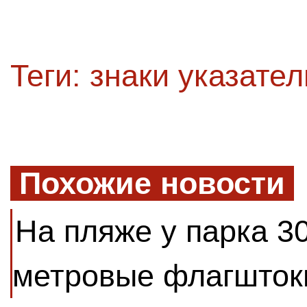
Теги:
знаки указате
Похожие новости
На пляже у парка 3
метровые флагшток