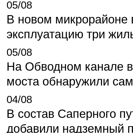
05/08
В новом микрорайоне 
эксплуатацию три жил
05/08
На Обводном канале в
моста обнаружили сам
04/08
В состав Саперного п
добавили надземный 