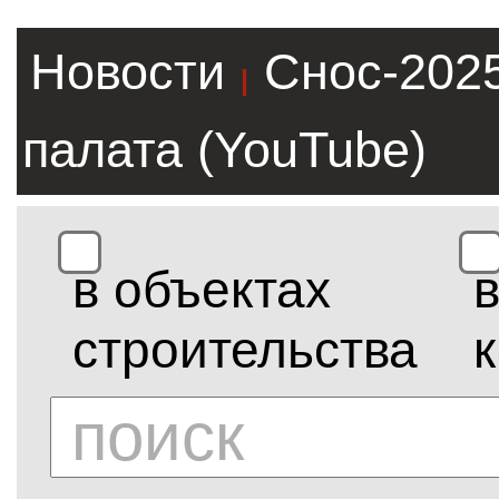
Новости
Снос-202
|
палата (YouTube)
в объектах
строительства