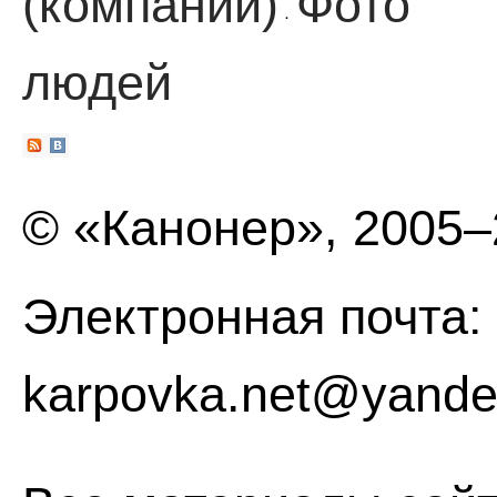
(компании)
Фото
·
людей
© «Канонер», 2005
Электронная почта:
karpovka.net@yande