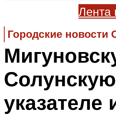
Лента 
Городские новости 
Мигуновск
Солунскую
указателе 