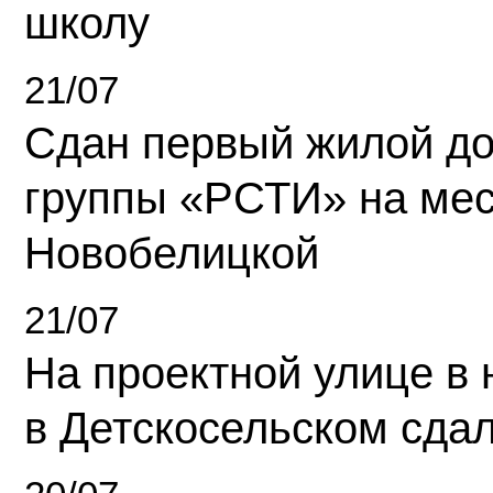
школу
21/07
Сдан первый жилой д
группы «РСТИ» на ме
Новобелицкой
21/07
На проектной улице в
в Детскосельском сда