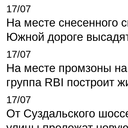
17/07
На месте снесенного 
Южной дороге высадя
17/07
На месте промзоны на
группа RBI построит 
17/07
От Суздальского шосс
улицы проложат новую