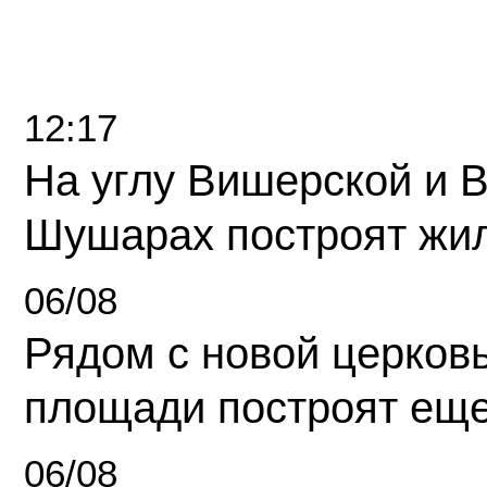
12:17
На углу Вишерской и 
Шушарах построят жи
06/08
Рядом с новой церков
площади построят еще
06/08