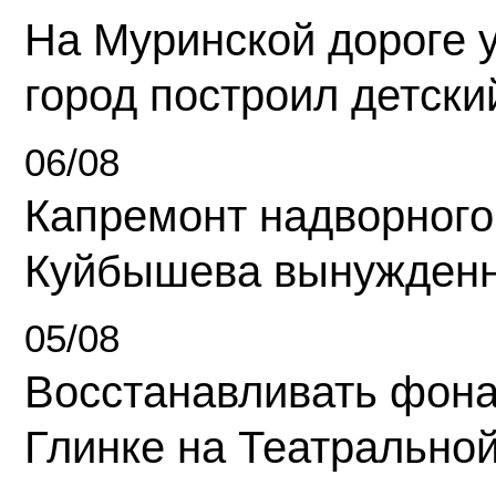
На Муринской дороге 
город построил детски
06/08
Капремонт надворного
Куйбышева вынужденн
05/08
Восстанавливать фона
Глинке на Театрально