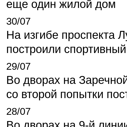
еще один жилой дом
30/07
На изгибе проспекта Л
построили спортивный
29/07
Во дворах на Заречно
со второй попытки пос
28/07
Во дворах на 9-й линии