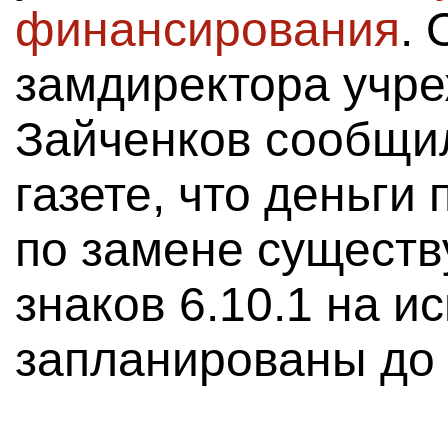
финансирования
. 
замдиректора учр
Зайченков сообщи
газете, что деньги
по замене сущест
знаков 6.10.1 на 
запланированы до к