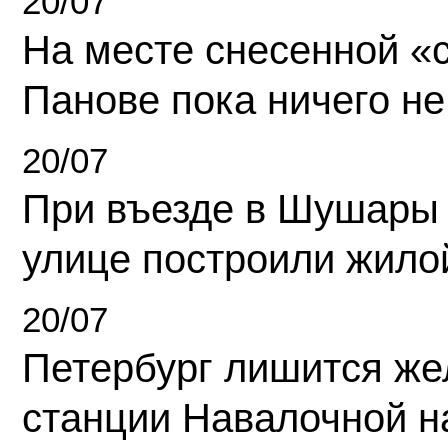
20/07
На месте снесенной «с
Панове пока ничего не
20/07
При въезде в Шушары
улице построили жило
20/07
Петербург лишится ж
станции Навалочной н