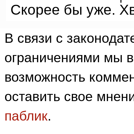
Скорее бы уже. Хв
В связи с законода
ограничениями мы 
возможность комме
оставить свое мнен
паблик
.