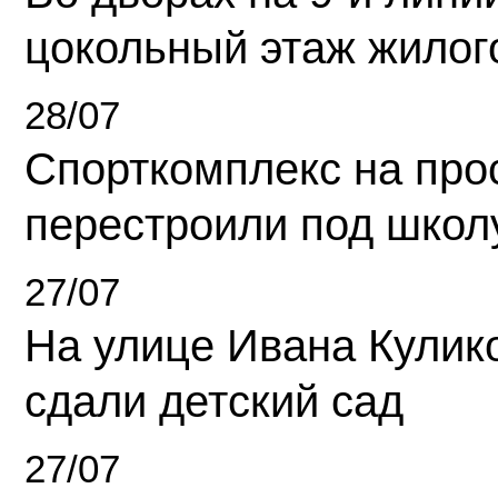
цокольный этаж жилог
28/07
Спорткомплекс на про
перестроили под школ
27/07
На улице Ивана Кулик
сдали детский сад
27/07