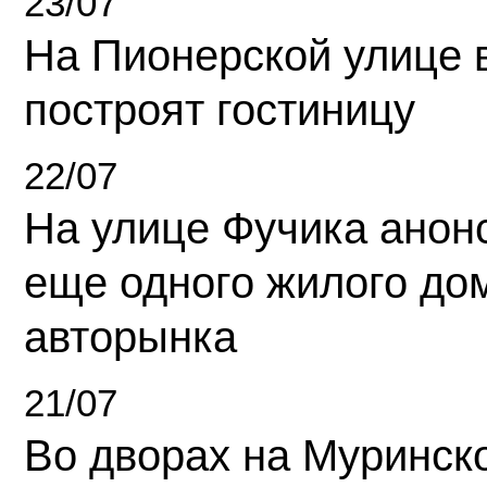
23/07
На Пионерской улице 
построят гостиницу
22/07
На улице Фучика анон
еще одного жилого до
авторынка
21/07
Во дворах на Муринск