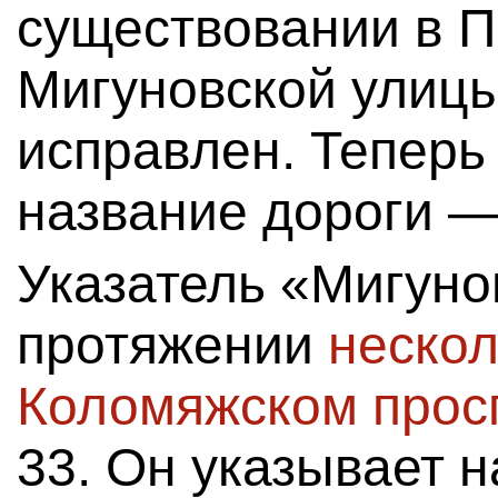
существовании в 
Мигуновской улицы
исправлен. Теперь
название дороги —
Указатель «Мигуно
протяжении
нескол
Коломяжском прос
33. Он указывает н