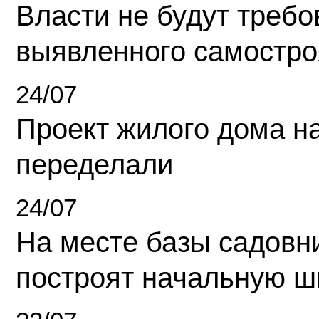
Власти не будут требо
выявленного самостро
24/07
Проект жилого дома н
переделали
24/07
На месте базы садовн
построят начальную ш