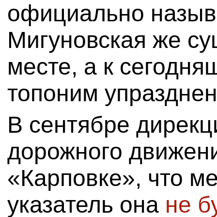
официально назыв
Мигуновская же су
месте, а к сегодня
топоним упразднен
В сентябре дирекц
дорожного движен
«Карповке», что м
указатель она
не б