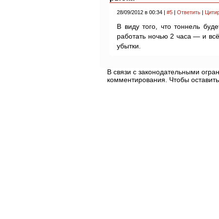
28/09/2012 в 00:34 |
#5
|
Ответить
|
Цити
В виду того, что тоннель буд
работать ночью 2 часа — и вс
убытки.
В связи с законодательными огр
комментирования. Чтобы оставить