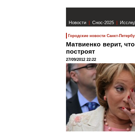
Новости
|
Снос-2025
|
Иссле
Городские новости Санкт-Петербу
Матвиенко верит, чт
построят
27/09/2012 22:22