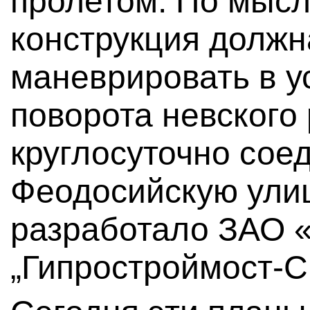
пролетом. По мысл
конструкция должн
маневрировать в у
поворота невского 
круглосуточно сое
Феодосийскую ули
разработало ЗАО 
„Гипростроймост-С