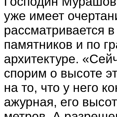
Господин Мурашов 
уже имеет очертан
рассматривается в
памятников и по г
архитектуре. «Сей
спорим о высоте э
на то, что у него к
ажурная, его высот
метров. А разреше