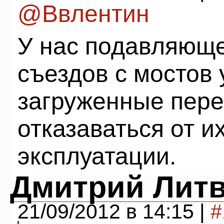
@Ввлентин
У нас подавляющ
съездов с мостов 
загруженные пере
отказаваться от и
эксплуатации.
Дмитрий Лит
21/09/2012 в 14:15 |
#