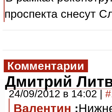
проспекта снесут С
Комментарии
Дмитрий Лит
24/09/2012 в 14:02 |
#
Валентин
:
Нижне