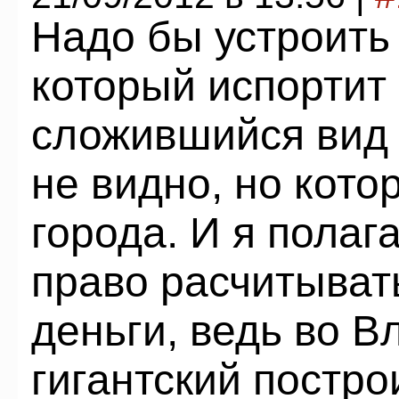
Надо бы устроить 
который испортит
сложившийся вид 
не видно, но кото
города. И я пола
право расчитыват
деньги, ведь во В
гигантский постро