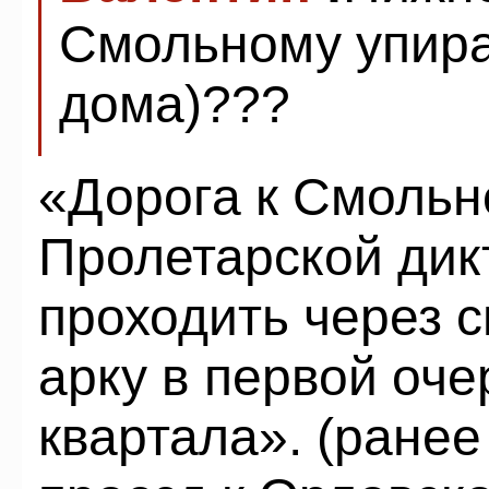
Смольному упирае
дома)???
«Дорога к Смольн
Пролетарской дик
проходить через 
арку в первой оч
квартала». (ранее