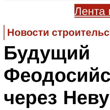
Лента 
Новости строительс
Будущий
Феодосийс
через Нев