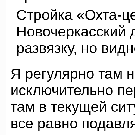
Стройка «Охта-ц
Новочеркасский 
развязку, но видн
Я регулярно там н
исключительно пе
там в текущей си
все равно подав