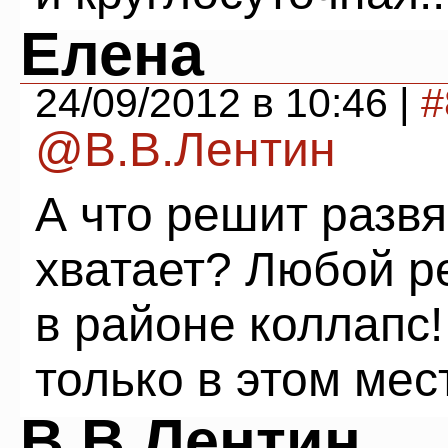
Елена
24/09/2012 в 10:46 |
#
@В.В.Лентин
А что решит развя
хватает? Любой р
в районе коллапс
только в этом мес
В.В.Лентин