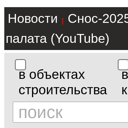
Новости
Снос-202
|
палата (YouTube)
в объектах
строительства