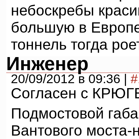
небоскребы краси
большую в Европе
тоннель тогда ро
Инженер
20/09/2012 в 09:36 |
#
Согласен с КРЮГ
Подмостовой габар
Вантового моста-