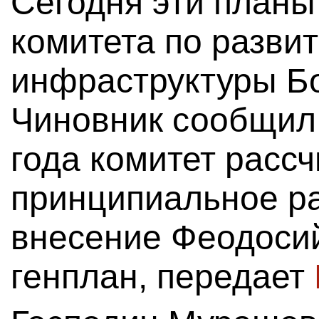
Сегодня эти планы
комитета по разви
инфраструктуры Б
Чиновник сообщил,
года комитет расс
принципиальное р
внесение Феодосий
генплан, передает