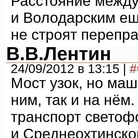
Расстояние между
и Володарским ещ
не строят перепр
В.В.Лентин
24/09/2012 в 13:15 |
#
Мост узок, но маш
ним, так и на нём
транспорт светоф
и Среднеохтинског