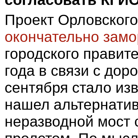
Проект Орловского
окончательно зам
городского правите
года в связи с дор
сентября стало из
нашел альтернати
неразводной мост 