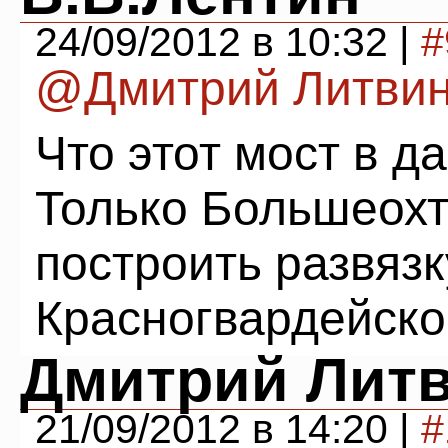
24/09/2012 в 10:32 |
#
@Дмитрий Литви
Что этот мост в д
Только Большеохт
построить развязк
Красногвардейско
Дмитрий Лит
21/09/2012 в 14:20 |
#