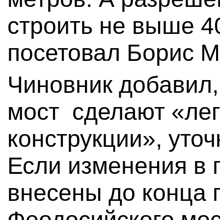
строить не выше 4
посетовал Борис 
Чиновник добавил,
мост сделают «лег
конструкции», уто
Если изменения в 
внесены до конца 
Феодосийского мос