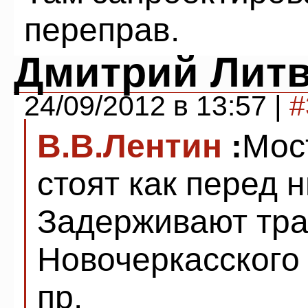
переправ.
Дмитрий Лит
24/09/2012 в 13:57 |
#
В.В.Лентин
:
Мос
стоят как перед н
Задерживают тра
Новочеркасского
пр.