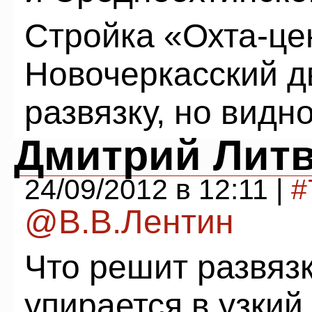
Стройка «Охта-це
Новочеркасский д
развязку, но видно
Дмитрий Лит
24/09/2012 в 12:11 |
#
@В.В.Лентин
Что решит развязк
упирается в узкий