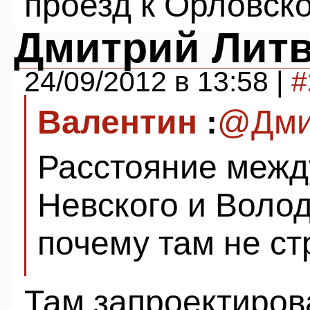
проезд к Орловск
Дмитрий Лит
24/09/2012 в 13:58 |
#
Валентин
:
@Дми
Расстояние межд
Невского и Воло
почему там не ст
Там запроектиров