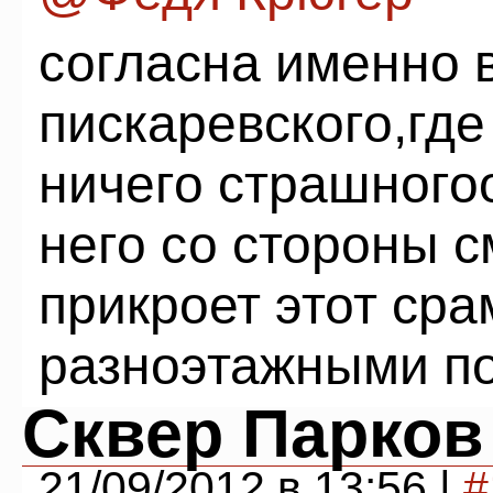
согласна именно 
пискаревского,где
ничего страшного
него со стороны с
прикроет этот сра
разноэтажными по
Сквер Парков
21/09/2012 в 13:56 |
#