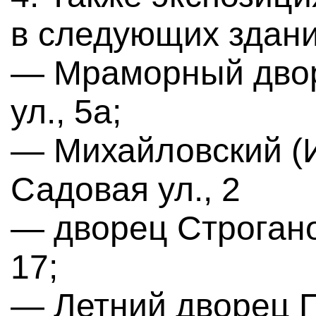
в следующих здани
— Мраморный дво
ул., 5а;
— Михайловский (
Садовая ул., 2
— дворец Строгано
17;
— Летний дворец П