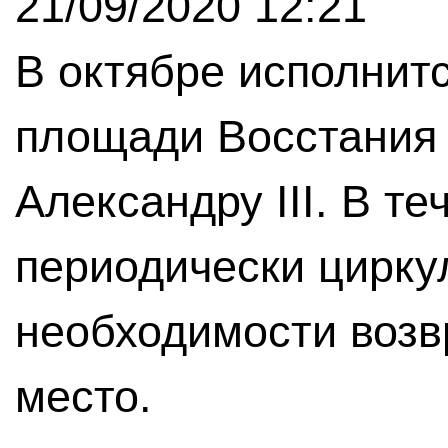
21/09/2020 12:21
В октябре исполнится
площади Восстания
Александру III. В т
периодически цирку
необходимости возв
место.