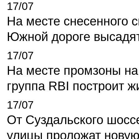
17/07
На месте снесенного 
Южной дороге высадя
17/07
На месте промзоны на
группа RBI построит 
17/07
От Суздальского шосс
улицы проложат новую