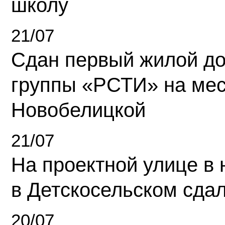
школу
21/07
Сдан первый жилой д
группы «РСТИ» на ме
Новобелицкой
21/07
На проектной улице в
в Детскосельском сда
20/07