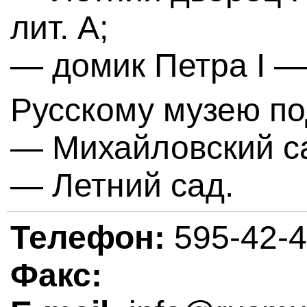
лит. А;
— домик Петра I — 
Русскому музею п
— Михайловский с
— Летний сад.
Телефон:
595-42-
Факс: