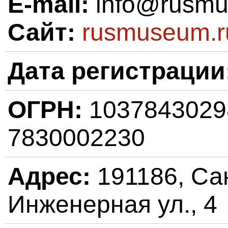
E-mail:
info@rusmu
Сайт:
rusmuseum.r
Дата регистрации
ОГРН:
103784302
7830002230
Адрес:
191186, Сан
Инженерная ул., 4