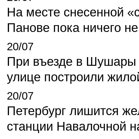
На месте снесенной «с
Панове пока ничего не
20/07
При въезде в Шушары
улице построили жило
20/07
Петербург лишится ж
станции Навалочной н