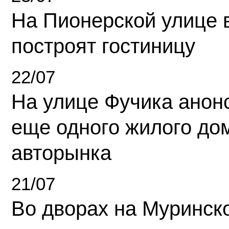
На Пионерской улице 
построят гостиницу
22/07
На улице Фучика анон
еще одного жилого до
авторынка
21/07
Во дворах на Муринск