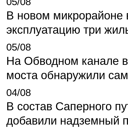
05/08
В новом микрорайоне 
эксплуатацию три жил
05/08
На Обводном канале в
моста обнаружили сам
04/08
В состав Саперного п
добавили надземный 