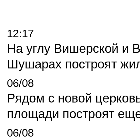
12:17
На углу Вишерской и 
Шушарах построят жи
06/08
Рядом с новой церков
площади построят еще
06/08