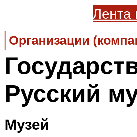
Лента 
Организации (компа
Государст
Русский м
Музей