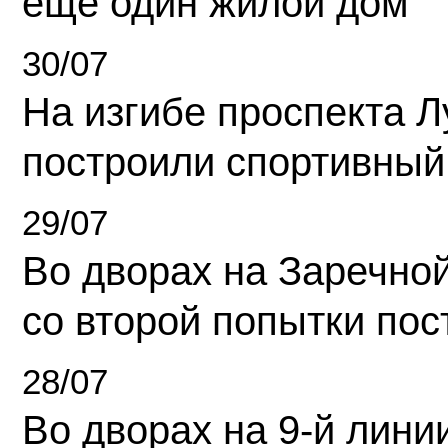
еще один жилой дом
30/07
На изгибе проспекта Л
построили спортивный
29/07
Во дворах на Заречно
со второй попытки пос
28/07
Во дворах на 9-й линии