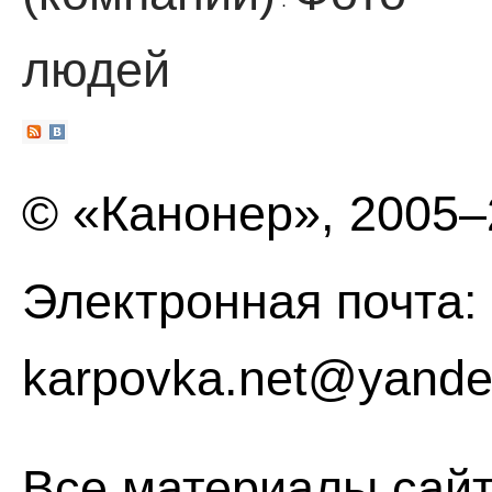
·
людей
© «Канонер», 2005
Электронная почта:
karpovka.net@yande
Все материалы сайт