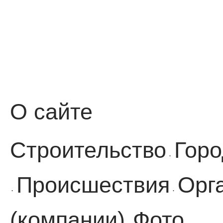
О сайте
Строительство
Горо
·
Происшествия
Орг
·
·
(компании)
Фото