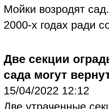
Мойки возродят сад
2000-х годах ради с
Две секции огра
сада могут вернут
15/04/2022 12:12
Две утраченные сек