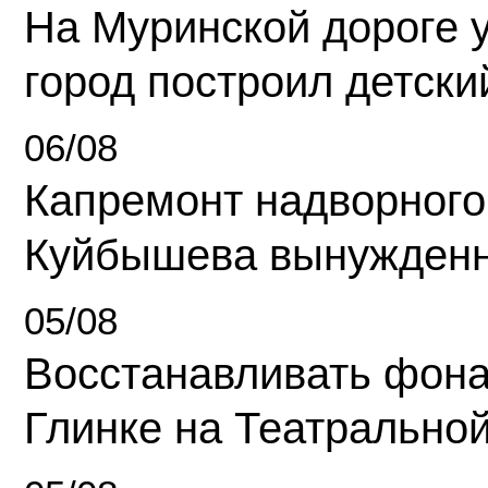
На Муринской дороге 
город построил детски
06/08
Капремонт надворного
Куйбышева вынужденн
05/08
Восстанавливать фона
Глинке на Театрально