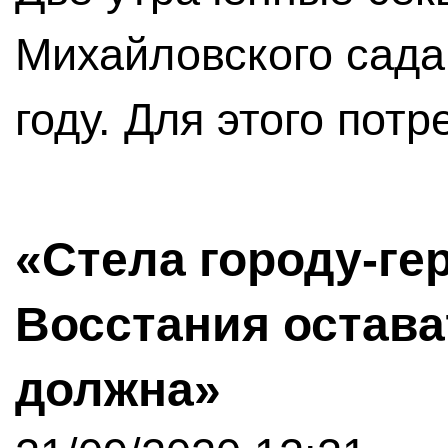
Михайловского сада 
году. Для этого потр
«Стела городу-ге
Восстания остава
должна»