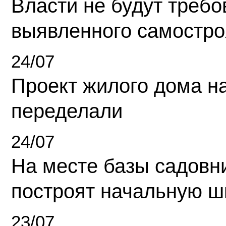
Власти не будут требо
выявленного самостро
24/07
Проект жилого дома н
переделали
24/07
На месте базы садовн
построят начальную ш
23/07