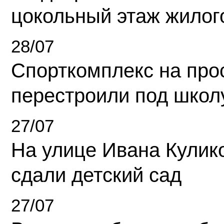
цокольный этаж жилог
28/07
Спорткомплекс на про
перестроили под школ
27/07
На улице Ивана Кулик
сдали детский сад
27/07