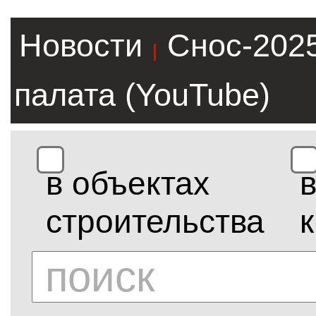
Новости
Снос-202
|
палата (YouTube)
в объектах
строительства