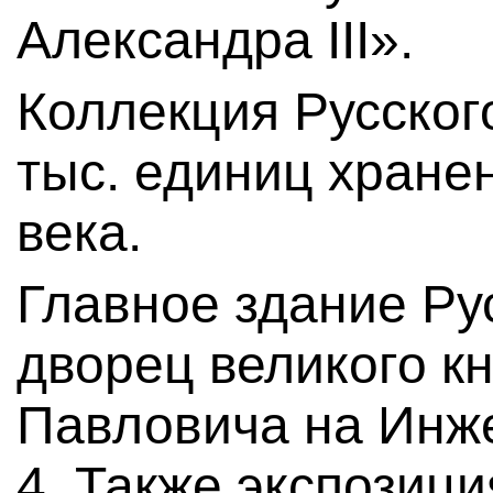
Александра III».
Коллекция Русског
тыс. единиц хранен
века.
Главное здание Ру
дворец великого к
Павловича на Инж
4. Также экспозиц