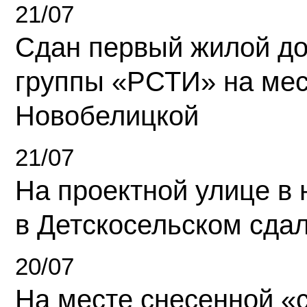
21/07
Сдан первый жилой д
группы «РСТИ» на ме
Новобелицкой
21/07
На проектной улице в
в Детскосельском сда
20/07
На месте снесенной «с