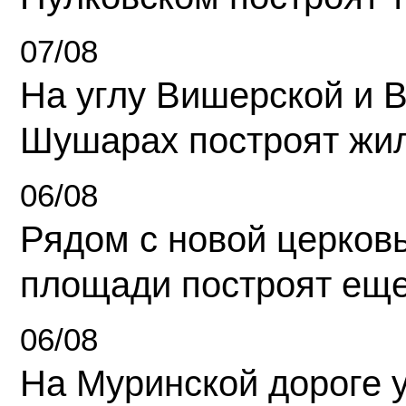
07/08
На углу Вишерской и 
Шушарах построят жи
06/08
Рядом с новой церков
площади построят еще
06/08
На Муринской дороге 