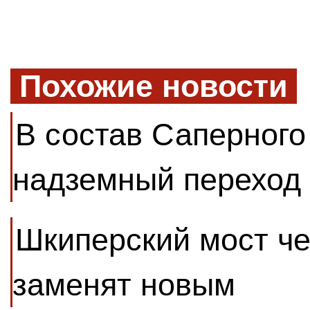
Похожие новости
В состав Саперного
надземный переход
Шкиперский мост че
заменят новым