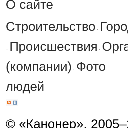
О сайте
Строительство
Горо
·
Происшествия
Орг
·
·
(компании)
Фото
·
людей
© «Канонер», 2005