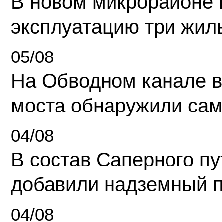
В новом микрорайоне 
эксплуатацию три жил
05/08
На Обводном канале в
моста обнаружили сам
04/08
В состав Саперного п
добавили надземный 
04/08