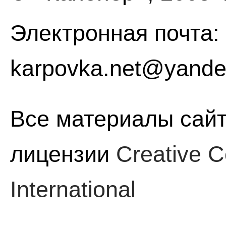
Электронная почта:
karpovka.net@yande
Все материалы сайт
лицензии
Creative C
International