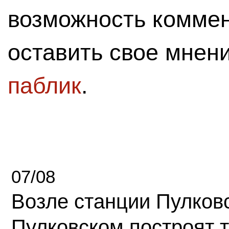
возможность комме
оставить свое мнен
паблик
.
07/08
Возле станции Пулков
Пулковском построят 