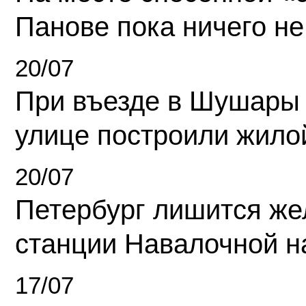
Панове пока ничего не
20/07
При въезде в Шушары
улице построили жило
20/07
Петербург лишится ж
станции Навалочной н
17/07