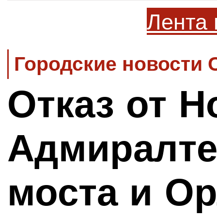
Лента 
Городские новости 
Отказ от Н
Адмиралте
моста и О