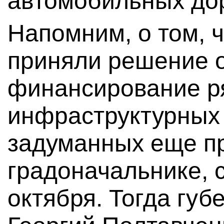
автомобильных дор
Напомним, о том, ч
приняли решение 
финансирование р
инфраструктурных 
задуманных еще п
градоначальнике, 
октября. Тогда губ