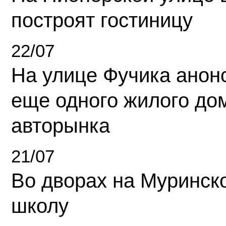
построят гостиницу
22/07
На улице Фучика анон
еще одного жилого до
авторынка
21/07
Во дворах на Муринск
школу