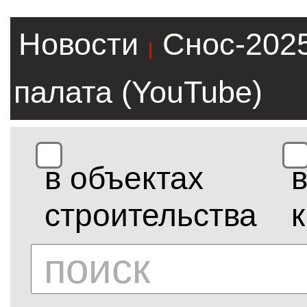
Новости
Снос-202
|
палата (YouTube)
в объектах
строительства