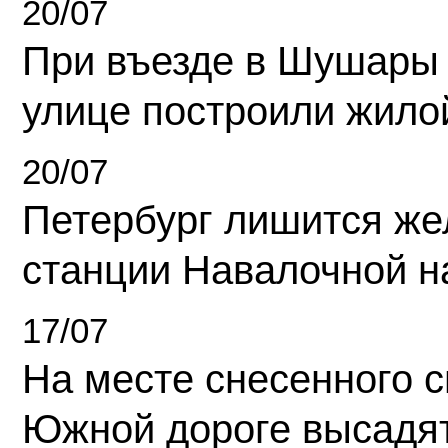
20/07
При въезде в Шушары
улице построили жило
20/07
Петербург лишится ж
станции Навалочной н
17/07
На месте снесенного 
Южной дороге высадя