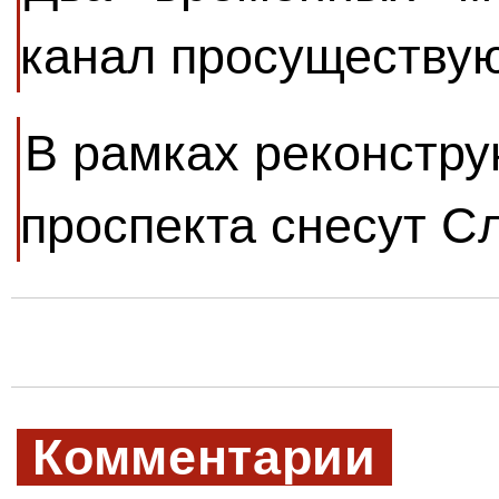
канал просуществую
В рамках реконстру
проспекта снесут С
Комментарии