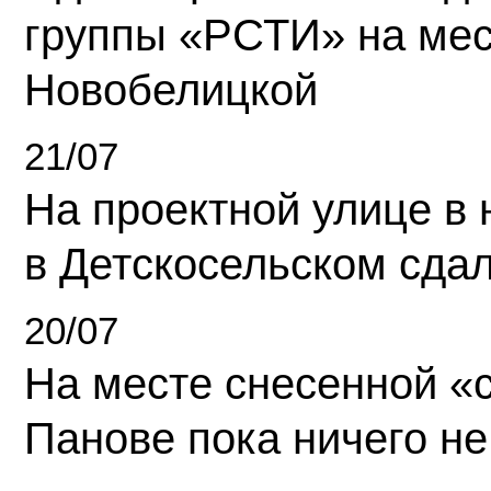
группы «РСТИ» на ме
Новобелицкой
21/07
На проектной улице в
в Детскосельском сда
20/07
На месте снесенной «с
Панове пока ничего не