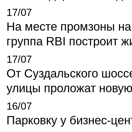
17/07
На месте промзоны на
группа RBI построит 
17/07
От Суздальского шосс
улицы проложат новую
16/07
Парковку у бизнес-це