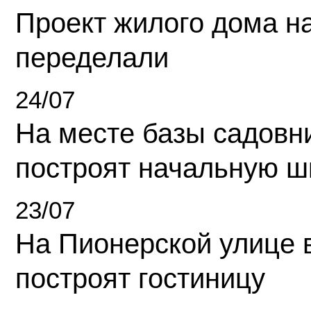
Проект жилого дома н
переделали
24/07
На месте базы садовн
построят начальную ш
23/07
На Пионерской улице 
построят гостиницу