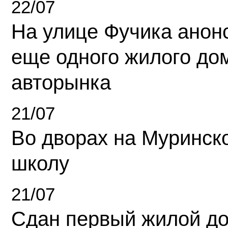
22/07
На улице Фучика анон
еще одного жилого до
авторынка
21/07
Во дворах на Муринск
школу
21/07
Сдан первый жилой д