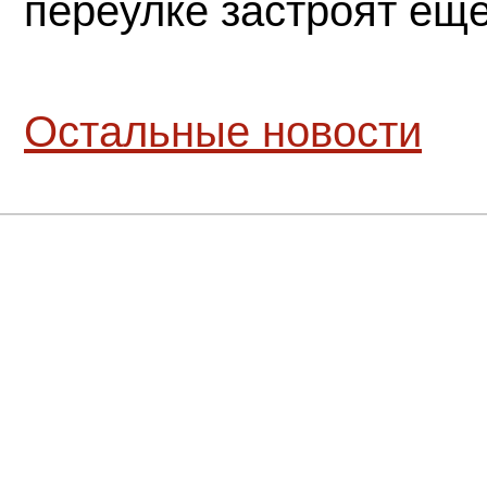
переулке застроят ещ
Остальные новости