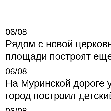
06/08
Рядом с новой церков
площади построят еще
06/08
На Муринской дороге 
город построил детски
06/08