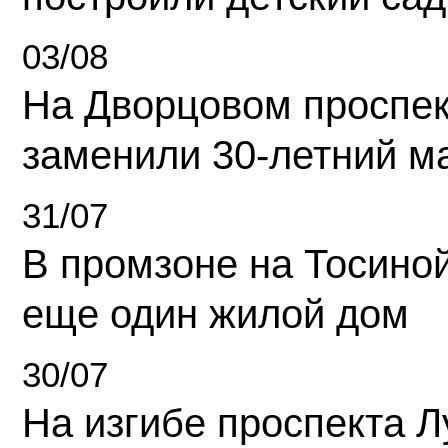
03/08
На Дворцовом проспек
заменили 30-летний м
31/07
В промзоне на Тосино
еще один жилой дом
30/07
На изгибе проспекта Л