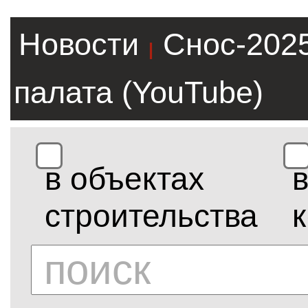
Новости
Снос-202
|
палата (YouTube)
в объектах
строительства