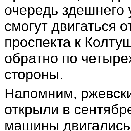
очередь здешнего 
смогут двигаться 
проспекта к Колту
обратно по четыре
стороны.
Напомним, ржевски
открыли в сентябре
машины двигались 