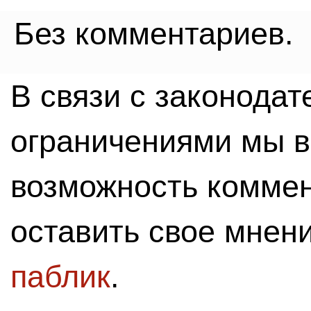
Без комментариев.
В связи с законода
ограничениями мы 
возможность комме
оставить свое мнен
паблик
.