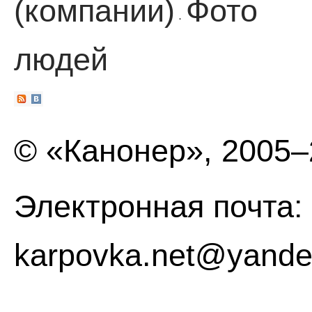
(компании)
Фото
·
людей
© «Канонер», 2005
Электронная почта:
karpovka.net@yande