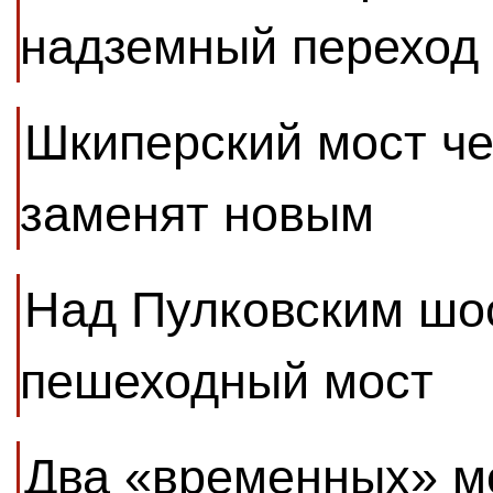
надземный переход
Шкиперский мост че
заменят новым
Над Пулковским шос
пешеходный мост
Два «временных» м