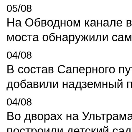
05/08
На Обводном канале в
моста обнаружили сам
04/08
В состав Саперного п
добавили надземный 
04/08
Во дворах на Ультрам
построили детский сад