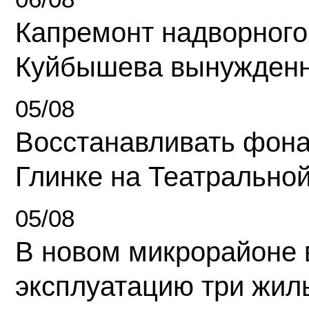
Капремонт надворного
Куйбышева вынужденн
05/08
Восстанавливать фона
Глинке на Театрально
05/08
В новом микрорайоне 
эксплуатацию три жил