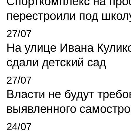
Спорткомплекс на про
перестроили под школ
27/07
На улице Ивана Кулик
сдали детский сад
27/07
Власти не будут требо
выявленного самостро
24/07