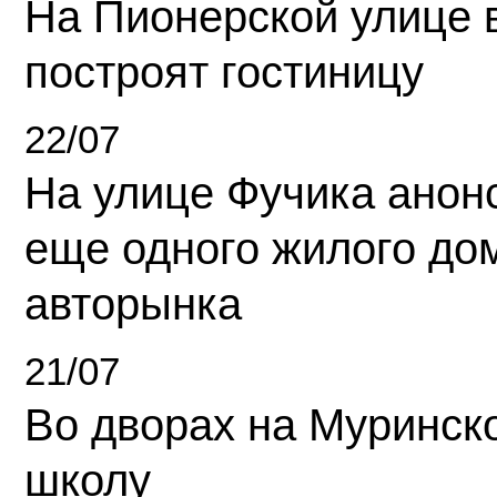
На Пионерской улице 
построят гостиницу
22/07
На улице Фучика анон
еще одного жилого до
авторынка
21/07
Во дворах на Муринск
школу