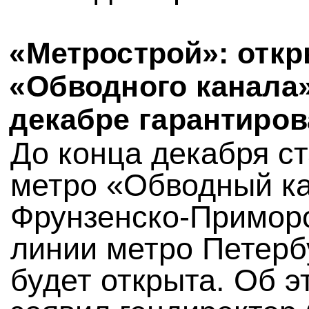
«Метрострой»: отк
«Обводного канала»
декабре гарантиро
До конца декабря с
метро «Обводный к
Фрунзенско-Примор
линии метро Петерб
будет открыта. Об э