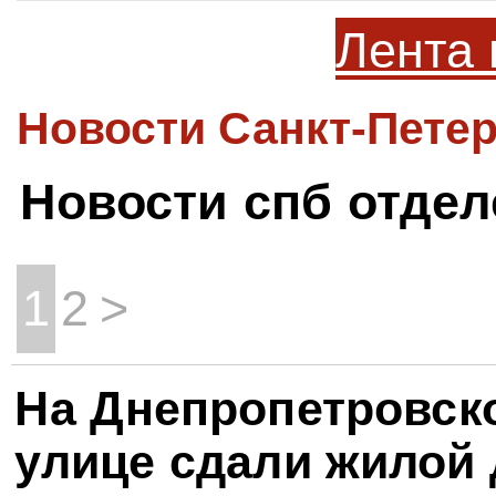
Лента 
Новости Санкт-Петер
Новости спб отдел
1
2
>
На Днепропетровск
улице сдали жилой 