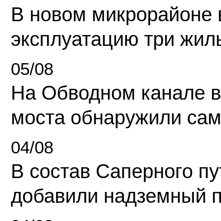
В новом микрорайоне 
эксплуатацию три жил
05/08
На Обводном канале в
моста обнаружили сам
04/08
В состав Саперного п
добавили надземный 