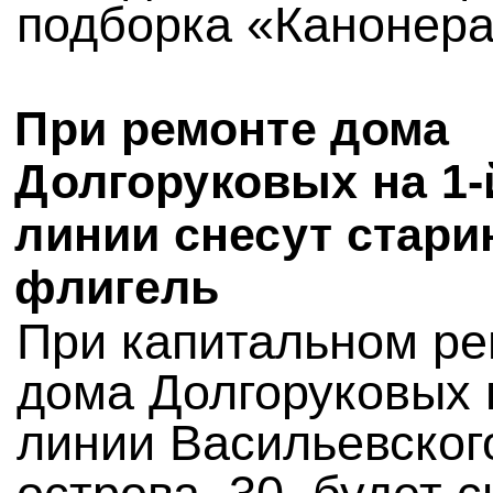
подборка «Канонера
При ремонте дома
Долгоруковых на 1-
линии снесут стар
флигель
При капитальном р
дома Долгоруковых 
линии Васильевског