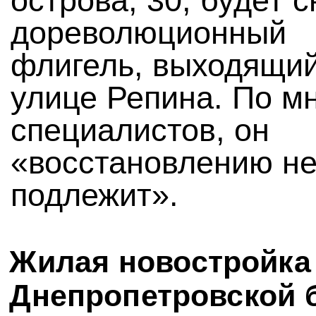
острова, 30, будет 
дореволюционный
флигель, выходящий
улице Репина. По м
специалистов, он
«восстановлению н
подлежит».
Жилая новостройка
Днепропетровской 