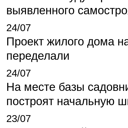
выявленного самостро
24/07
Проект жилого дома н
переделали
24/07
На месте базы садовн
построят начальную ш
23/07