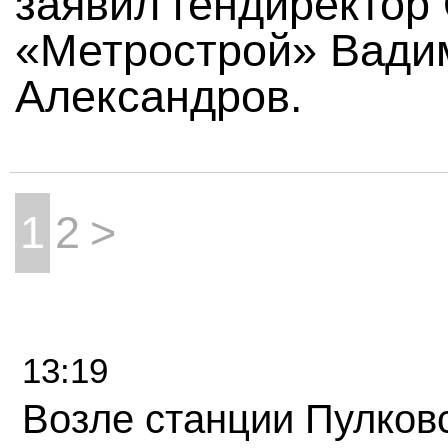
заявил гендиректор
«Метрострой» Вади
Александров.
1
2
>
13:19
Возле станции Пулков