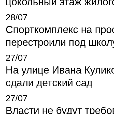
цокольный этаж жилог
28/07
Спорткомплекс на про
перестроили под школ
27/07
На улице Ивана Кулик
сдали детский сад
27/07
Власти не будут требо