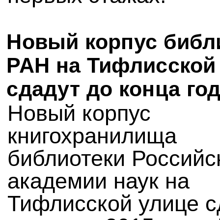
Новый корпус библ
РАН на Тифлисской
сдадут до конца го
Новый корпус
книгохранилища
библиотеки Российс
академии наук на
Тифлисской улице с