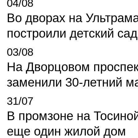
04/08
Во дворах на Ультрам
построили детский сад
03/08
На Дворцовом проспек
заменили 30-летний м
31/07
В промзоне на Тосино
еще один жилой дом