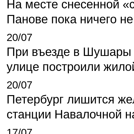
На месте снесенной «с
Панове пока ничего не
20/07
При въезде в Шушары
улице построили жило
20/07
Петербург лишится ж
станции Навалочной н
17/07