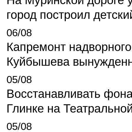
На Муринской дороге 
город построил детски
06/08
Капремонт надворного
Куйбышева вынужденн
05/08
Восстанавливать фона
Глинке на Театрально
05/08