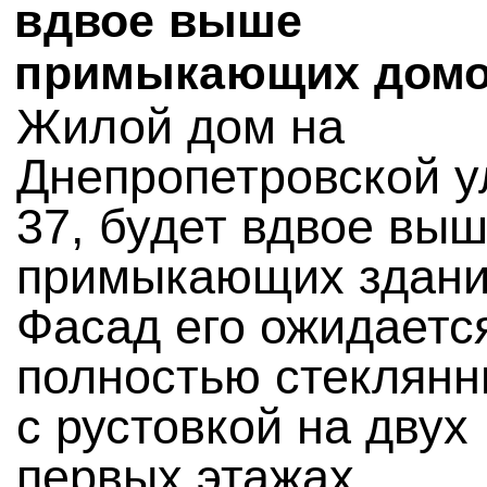
вдвое выше
примыкающих дом
Жилой дом на
Днепропетровской у
37, будет вдвое вы
примыкающих здани
Фасад его ожидаетс
полностью стеклянн
с рустовкой на двух
первых этажах.