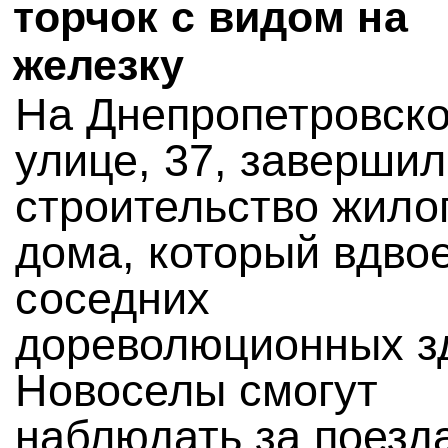
торчок с видом на
железку
На Днепропетровск
улице, 37, заверши
строительство жило
дома, который вдво
соседних
дореволюционных з
Новоселы смогут
наблюдать за поезд