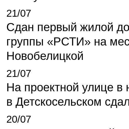
21/07
Сдан первый жилой д
группы «РСТИ» на ме
Новобелицкой
21/07
На проектной улице в
в Детскосельском сда
20/07