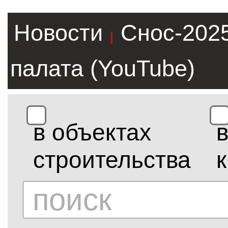
Новости
Снос-202
|
палата (YouTube)
в объектах
строительства