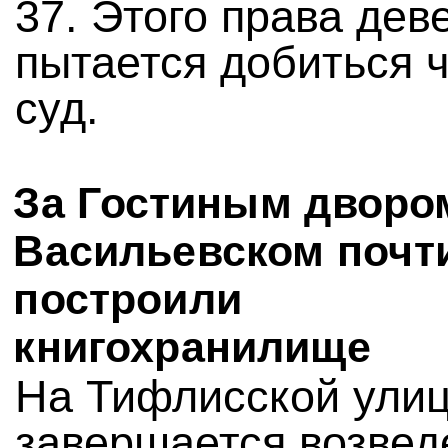
37. Этого права дев
пытается добиться 
суд.
За Гостиным дворо
Васильевском почт
построили
книгохранилище
На Тифлисской ули
завершается возвед