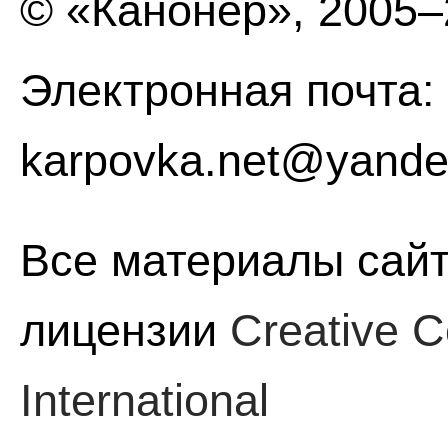
© «Канонер», 2005
Электронная почта:
karpovka.net@yande
Все материалы сайт
лицензии
Creative C
International