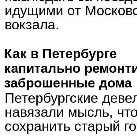
идущими от Московс
вокзала.
Как в Петербурге
капитально ремонт
заброшенные дома
Петербургские деве
навязали мысль, чт
сохранить старый г