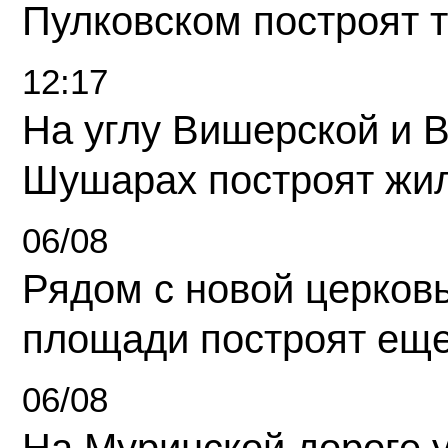
Пулковском построят 
12:17
На углу Вишерской и 
Шушарах построят жи
06/08
Рядом с новой церков
площади построят еще
06/08