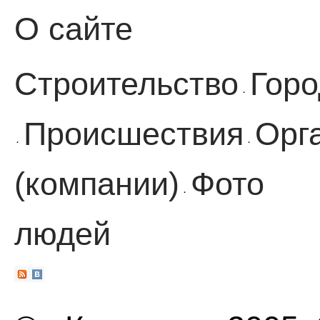
О сайте
Строительство
Горо
·
Происшествия
Орг
·
·
(компании)
Фото
·
людей