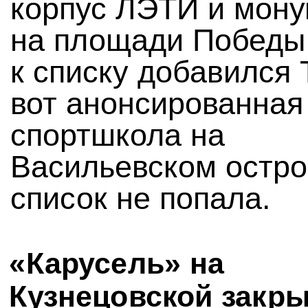
корпус ЛЭТИ и мон
на площади Победы
к списку добавился
вот анонсированная
спортшкола на
Васильевском остро
список не попала.
«Карусель» на
Кузнецовской закр