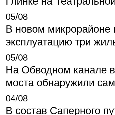
Глинке на Театрально
05/08
В новом микрорайоне 
эксплуатацию три жил
05/08
На Обводном канале в
моста обнаружили сам
04/08
В состав Саперного п