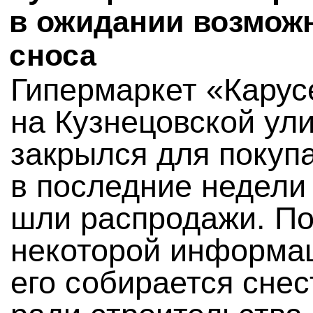
в ожидании возмож
сноса
Гипермаркет «Карус
на Кузнецовской ули
закрылся для покуп
в последние недели
шли распродажи. П
некоторой информа
его собирается снес