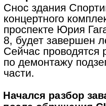
Снос здания Спорти
концертного компле
проспекте Юрия Гаг
8, будет завершен л
Сейчас проводятся 
по демонтажу подз
части.
Начался разбор зав