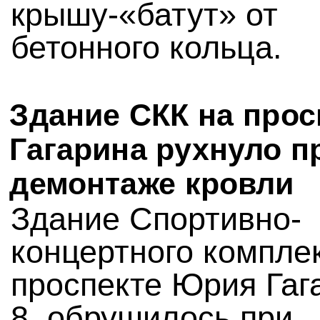
крышу-«батут» от
бетонного кольца.
Здание СКК на прос
Гагарина рухнуло п
демонтаже кровли
Здание Спортивно-
концертного компле
проспекте Юрия Гаг
8, обрушилось при