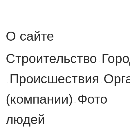
О сайте
Строительство
Горо
·
Происшествия
Орг
·
·
(компании)
Фото
·
людей