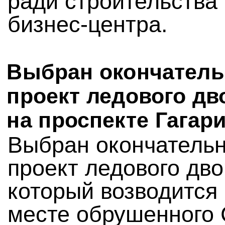
ради строительства
бизнес-центра.
Выбран окончател
проект ледового дв
на проспекте Гагар
Выбран окончатель
проект ледового дво
который возводится
месте обрушенного 