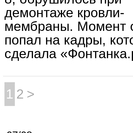
демонтаже кровли-
мембраны. Момент 
попал на кадры, ко
сделала «Фонтанка.
1
2
>