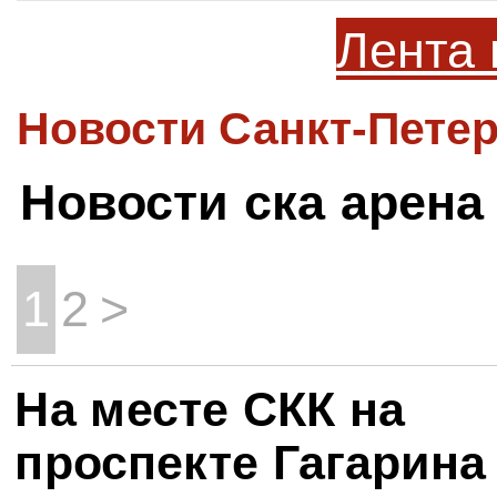
Лента 
Новости Санкт-Петер
Новости ска арена
1
2
>
На месте СКК на
проспекте Гагарина