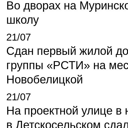
Во дворах на Муринск
школу
21/07
Сдан первый жилой д
группы «РСТИ» на ме
Новобелицкой
21/07
На проектной улице в
в Детскосельском сда