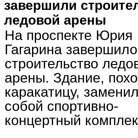
завершили строите
ледовой арены
На проспекте Юрия
Гагарина завершило
строительство ледо
арены. Здание, пох
каракатицу, замени
собой спортивно-
концертный комплек