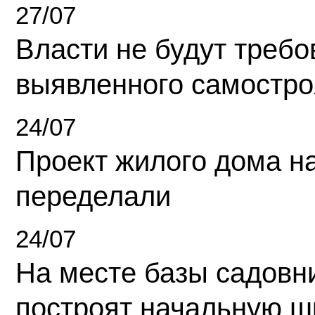
27/07
Власти не будут требо
выявленного самостро
24/07
Проект жилого дома н
переделали
24/07
На месте базы садовн
построят начальную ш