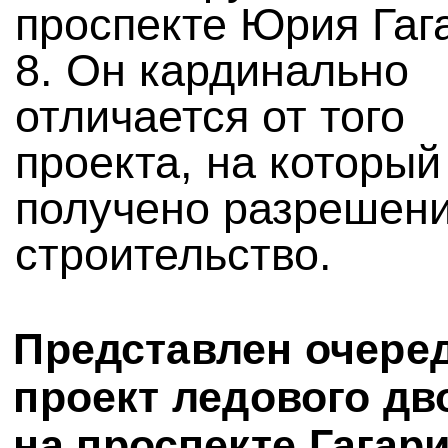
проспекте Юрия Гаг
8. Он кардинально
отличается от того
проекта, на который
получено разрешени
строительство.
Представлен очере
проект ледового дв
на проспекте Гагар