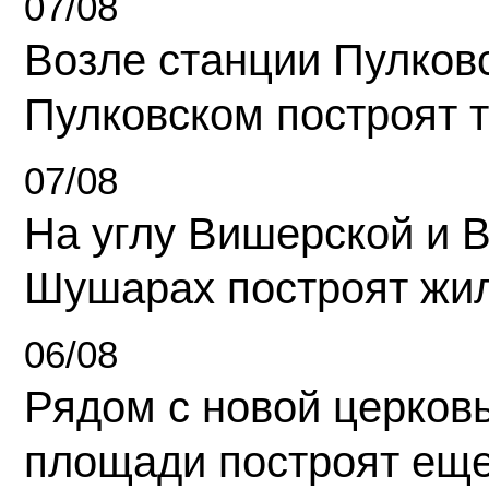
07/08
Возле станции Пулков
Пулковском построят 
07/08
На углу Вишерской и 
Шушарах построят жи
06/08
Рядом с новой церков
площади построят еще