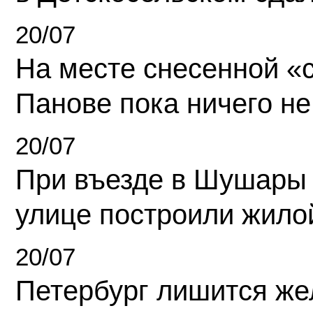
20/07
На месте снесенной «с
Панове пока ничего не
20/07
При въезде в Шушары
улице построили жило
20/07
Петербург лишится ж