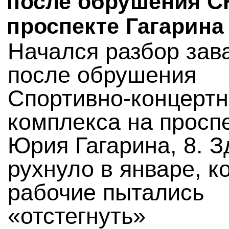
после обрушения С
проспекте Гагарина
Начался разбор зав
после обрушения
Спортивно-концертн
комплекса на просп
Юрия Гагарина, 8. 
рухнуло в январе, к
рабочие пытались
«отстегнуть»