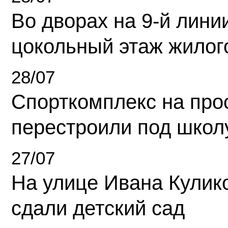
Во дворах на 9-й линии
цокольный этаж жилог
28/07
Спорткомплекс на про
перестроили под школ
27/07
На улице Ивана Кулик
сдали детский сад