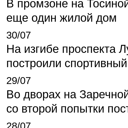
В промзоне на Тосино
еще один жилой дом
30/07
На изгибе проспекта Л
построили спортивный
29/07
Во дворах на Заречно
со второй попытки пос
28/07