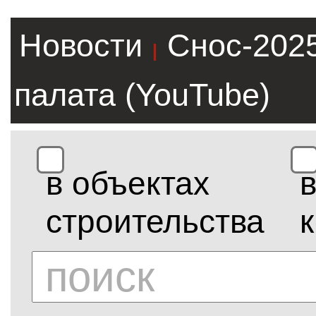
Новости
Снос-202
|
палата (YouTube)
в объектах
строительства