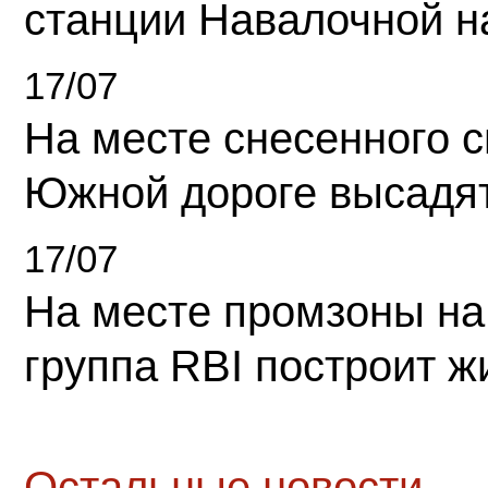
станции Навалочной н
17/07
На месте снесенного 
Южной дороге высадя
17/07
На месте промзоны на
группа RBI построит 
Остальные новости