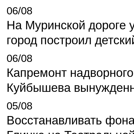
06/08
На Муринской дороге 
город построил детски
06/08
Капремонт надворного
Куйбышева вынужденн
05/08
Восстанавливать фона