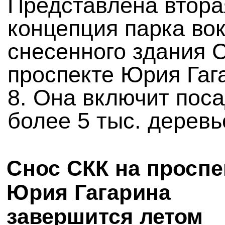
Представлена втора
концепция парка вок
снесенного здания 
проспекте Юрия Гаг
8. Она включит пос
более 5 тыс. деревь
Снос СКК на проспе
Юрия Гагарина
завершится летом