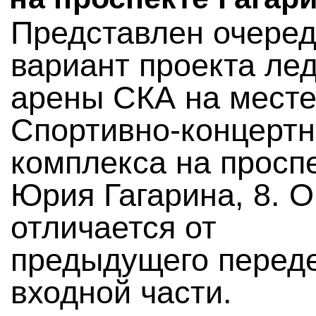
Представлен очере
вариант проекта ле
арены СКА на мест
Спортивно-концертн
комплекса на просп
Юрия Гагарина, 8. О
отличается от
предыдущего перед
входной части.