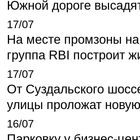
Южной дороге высадя
17/07
На месте промзоны на
группа RBI построит 
17/07
От Суздальского шосс
улицы проложат новую
16/07
Парковку у бизнес-це