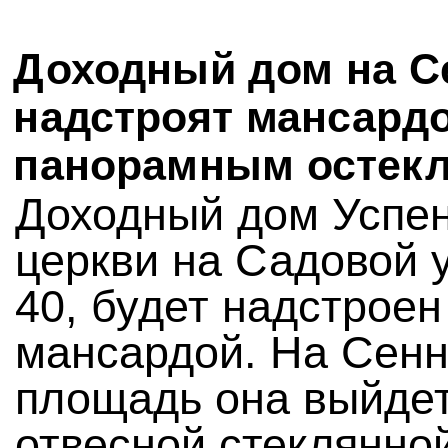
Доходный дом на С
надстроят мансардо
панорамным остек
Доходный дом Успе
церкви на Садовой 
40, будет надстроен
мансардой. На Сен
площадь она выйде
отвесной стеклянно