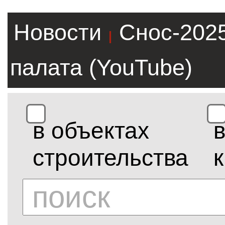
Новости
Снос-202
|
палата (YouTube)
в объектах
строительства