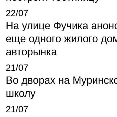
22/07
На улице Фучика анон
еще одного жилого до
авторынка
21/07
Во дворах на Муринск
школу
21/07