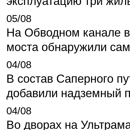
эксплуатацию три жил
05/08
На Обводном канале в
моста обнаружили сам
04/08
В состав Саперного п
добавили надземный 
04/08
Во дворах на Ультрам