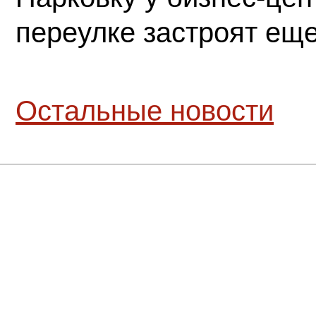
переулке застроят ещ
Остальные новости