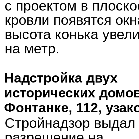
с проектом в плоско
кровли появятся окн
высота конька увел
на метр.
Надстройка двух
исторических домов
Фонтанке, 112, узак
Стройнадзор выдал
разрешение на