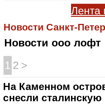
Лента 
Новости Санкт-Петер
Новости ооо лофт
1
2
>
На Каменном остро
снесли сталинскую