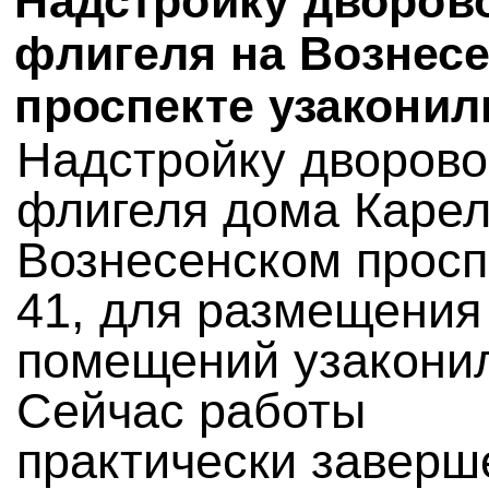
Надстройку дворов
флигеля на Вознес
проспекте узаконил
Надстройку дворово
флигеля дома Карел
Вознесенском просп
41, для размещения
помещений узакони
Сейчас работы
практически заверш