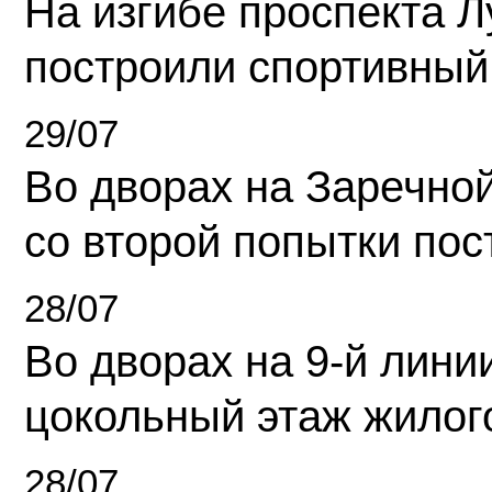
На изгибе проспекта Л
построили спортивный
29/07
Во дворах на Заречно
со второй попытки пос
28/07
Во дворах на 9-й линии
цокольный этаж жилог
28/07