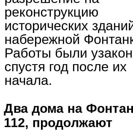
реконструкцию
исторических здани
набережной Фонтанк
Работы были узако
спустя год после их
начала.
Два дома на Фонтан
112, продолжают