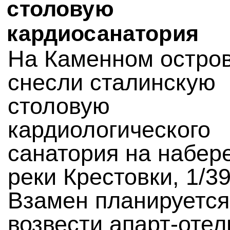
столовую
кардиосанатория
На Каменном остро
снесли сталинскую
столовую
кардиологического
санатория на набер
реки Крестовки, 1/39
Взамен планируется
возвести апарт-отел