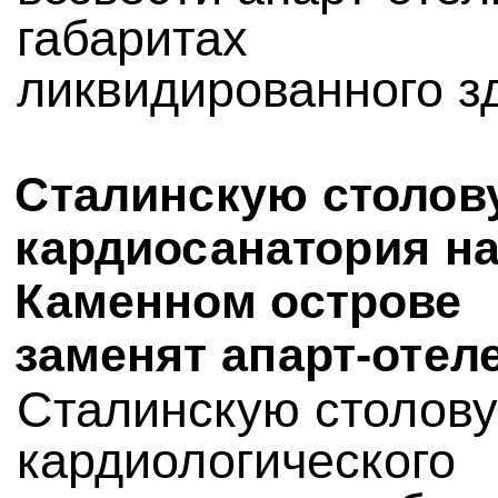
габаритах
ликвидированного з
Сталинскую столов
кардиосанатория н
Каменном острове
заменят апарт-отел
Сталинскую столов
кардиологического