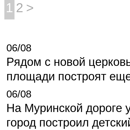
1
2
>
06/08
Рядом с новой церков
площади построят еще
06/08
На Муринской дороге 
город построил детски