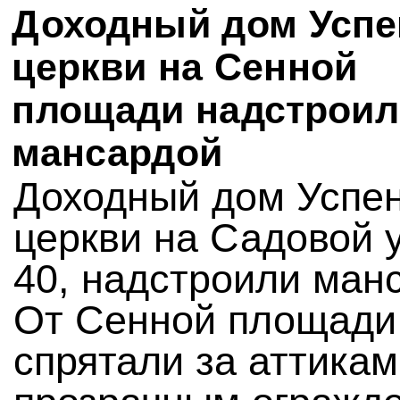
Доходный дом Успе
церкви на Сенной
площади надстроил
мансардой
Доходный дом Успе
церкви на Садовой 
40, надстроили ман
От Сенной площади
спрятали за аттикам