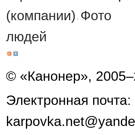
(компании)
Фото
·
людей
© «Канонер», 2005
Электронная почта:
karpovka.net@yande