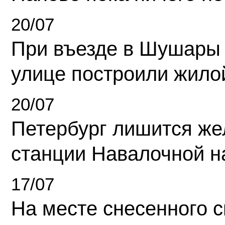
20/07
При въезде в Шушары
улице построили жило
20/07
Петербург лишится ж
станции Навалочной н
17/07
На месте снесенного 