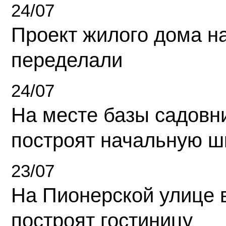
24/07
Проект жилого дома н
переделали
24/07
На месте базы садовн
построят начальную ш
23/07
На Пионерской улице 
построят гостиницу