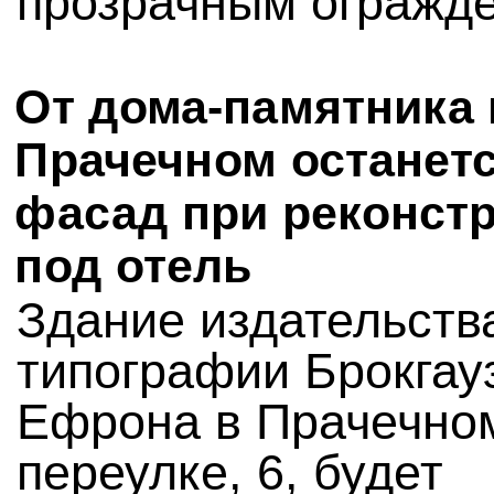
прозрачным огражд
От дома-памятника 
Прачечном останет
фасад при реконст
под отель
Здание издательств
типографии Брокгау
Ефрона в Прачечно
переулке, 6, будет