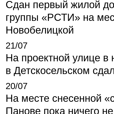
Сдан первый жилой д
группы «РСТИ» на ме
Новобелицкой
21/07
На проектной улице в
в Детскосельском сда
20/07
На месте снесенной «с
Панове пока ничего не