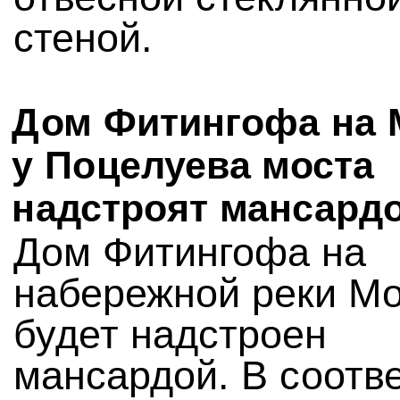
стеной.
Дом Фитингофа на 
у Поцелуева моста
надстроят мансард
Дом Фитингофа на
набережной реки М
будет надстроен
мансардой. В соотв