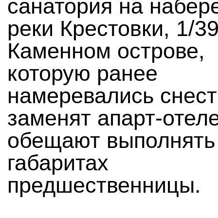
санатория на набер
реки Крестовки, 1/39
Каменном острове,
которую ранее
намеревались снест
заменят апарт-отеле
обещают выполнять
габаритах
предшественницы.