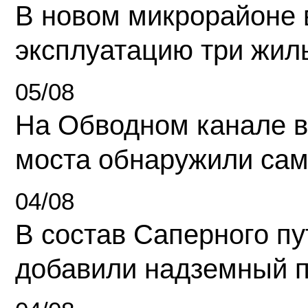
В новом микрорайоне 
эксплуатацию три жил
05/08
На Обводном канале в
моста обнаружили сам
04/08
В состав Саперного п
добавили надземный 