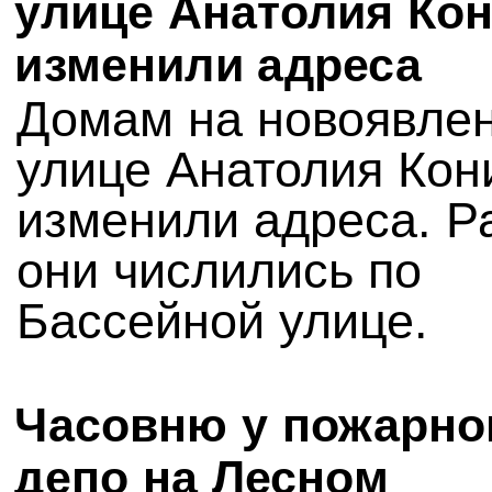
улице Анатолия Ко
изменили адреса
Домам на новоявле
улице Анатолия Кон
изменили адреса. Р
они числились по
Бассейной улице.
Часовню у пожарно
депо на Лесном