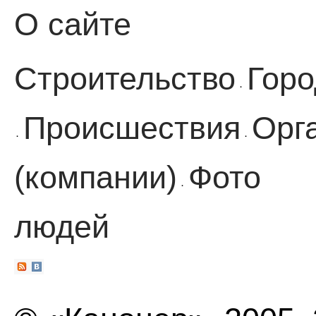
О сайте
Строительство
Горо
·
Происшествия
Орг
·
·
(компании)
Фото
·
людей