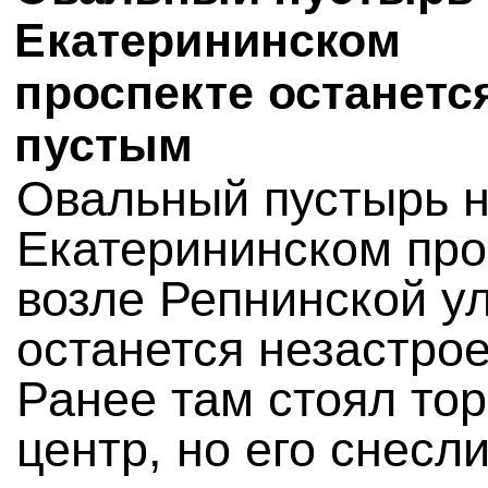
Екатерининском
проспекте останетс
пустым
Овальный пустырь 
Екатерининском про
возле Репнинской у
останется незастро
Ранее там стоял то
центр, но его снесли