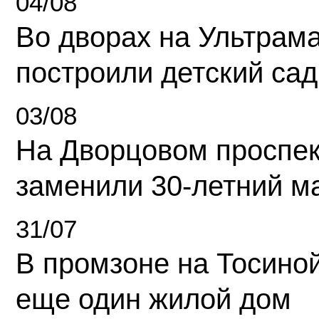
04/08
Во дворах на Ультрам
построили детский сад
03/08
На Дворцовом проспек
заменили 30-летний м
31/07
В промзоне на Тосино
еще один жилой дом