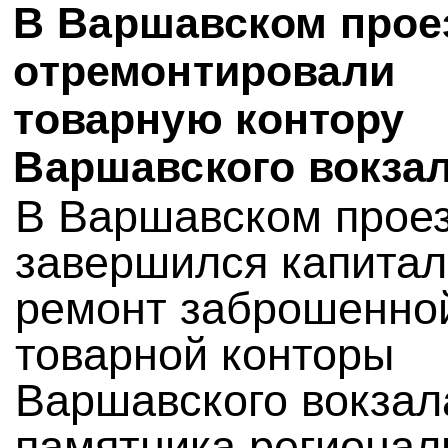
В Варшавском прое
отремонтировали
товарную контору
Варшавского вокза
В Варшавском прое
завершился капита
ремонт заброшенно
товарной конторы
Варшавского вокза
памятника регионал