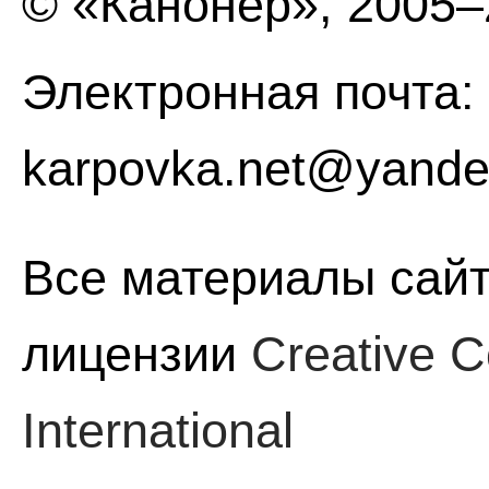
© «Канонер», 2005
Электронная почта:
karpovka.net@yande
Все материалы сайт
лицензии
Creative C
International