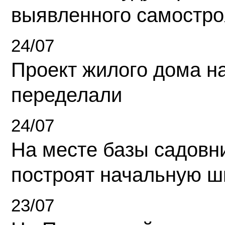
выявленного самостро
24/07
Проект жилого дома н
переделали
24/07
На месте базы садовн
построят начальную ш
23/07