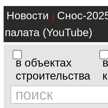
Новости
Снос-202
|
палата (YouTube)
в объектах
строительства