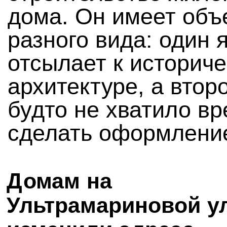
дома. Он имеет об
разного вида: один 
отсылает к историч
архитектуре, а втор
будто не хватило в
сделать оформлени
Домам на
Ультрамариновой у