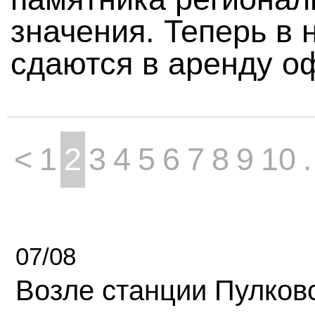
значения. Теперь в 
сдаются в аренду о
<
1
2
3
4
5
6
7
8
9
10
.
07/08
Возле станции Пулков