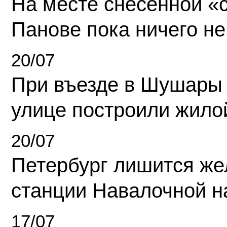
На месте снесенной «с
Панове пока ничего не
20/07
При въезде в Шушары
улице построили жило
20/07
Петербург лишится ж
станции Навалочной н
17/07