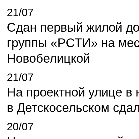
21/07
Сдан первый жилой д
группы «РСТИ» на ме
Новобелицкой
21/07
На проектной улице в
в Детскосельском сда
20/07