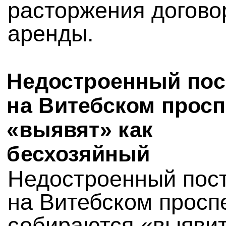
расторжения догово
аренды.
Недостроенный пос
на Витебском просп
«выявят» как
бесхозяйный
Недостроенный пос
на Витебском просп
собираются «выявит