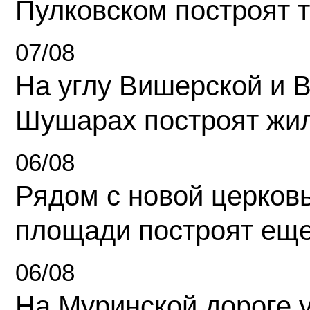
Пулковском построят 
07/08
На углу Вишерской и 
Шушарах построят жи
06/08
Рядом с новой церков
площади построят еще
06/08
На Муринской дороге 