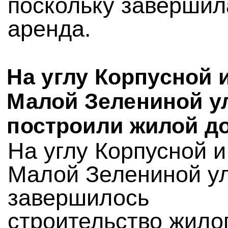
поскольку завершил
аренда.
На углу Корпусной 
Малой Зелениной у
построили жилой д
На углу Корпусной и
Малой Зелениной у
завершилось
строительство жило