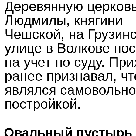
Деревянную церков
Людмилы, княгини
Чешской, на Грузин
улице в Волкове по
на учет по суду. Пр
ранее признавал, чт
являлся самовольн
постройкой.
Овальный пустырь 