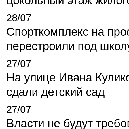
цокольный этаж жилог
28/07
Спорткомплекс на про
перестроили под школ
27/07
На улице Ивана Кулик
сдали детский сад
27/07
Власти не будут требо