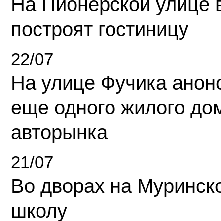
На Пионерской улице 
построят гостиницу
22/07
На улице Фучика анон
еще одного жилого до
авторынка
21/07
Во дворах на Муринск
школу