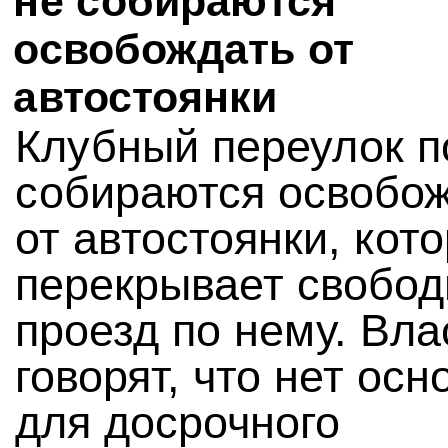
не собираются
освобождать от
автостоянки
Клубный переулок п
собираются освобо
от автостоянки, кот
перекрывает свобо
проезд по нему. Вла
говорят, что нет ос
для досрочного