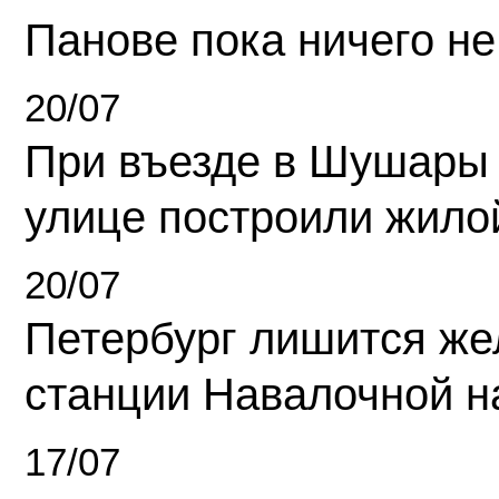
Панове пока ничего не
20/07
При въезде в Шушары
улице построили жило
20/07
Петербург лишится ж
станции Навалочной н
17/07