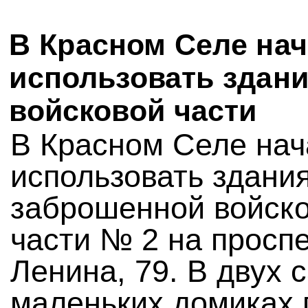
В Красном Селе на
использовать здан
войсковой части
В Красном Селе нач
использовать здани
заброшенной войск
части № 2 на просп
Ленина, 79. В двух 
маленьких домиках 