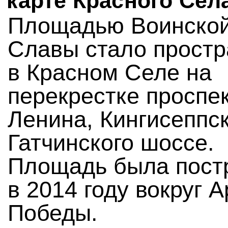
карте Красного Сел
Площадью Воинско
Славы стало простр
в Красном Селе на
перекрестке проспе
Ленина, Кингисеппск
Гатчинского шоссе.
Площадь была пост
в 2014 году вокруг А
Победы.