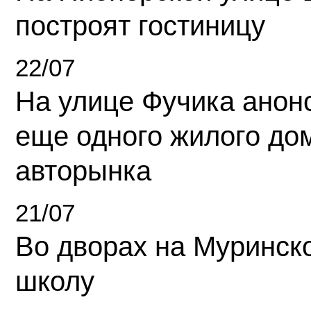
построят гостиницу
22/07
На улице Фучика анон
еще одного жилого до
авторынка
21/07
Во дворах на Муринск
школу