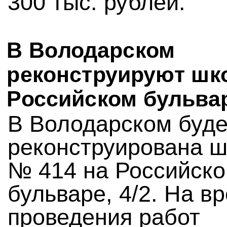
300 тыс. рублей.
В Володарском
реконструируют шк
Российском бульва
В Володарском буде
реконструирована 
№ 414 на Российск
бульваре, 4/2. На в
проведения работ