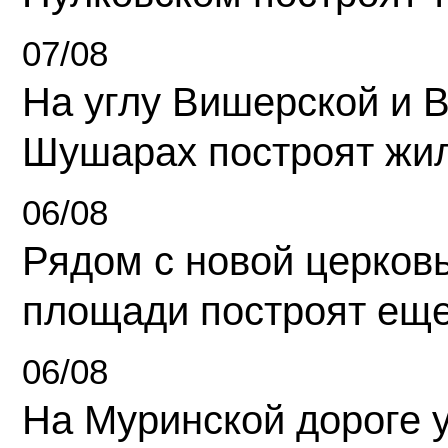
07/08
На углу Вишерской и 
Шушарах построят жи
06/08
Рядом с новой церков
площади построят еще
06/08
На Муринской дороге 