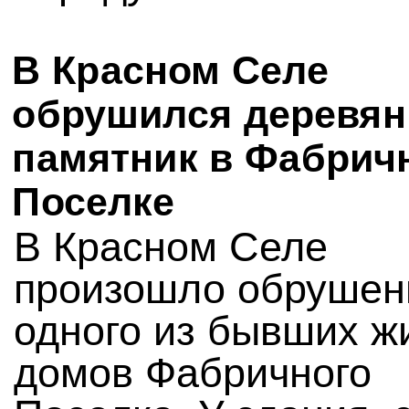
В Красном Селе
обрушился деревя
памятник в Фабрич
Поселке
В Красном Селе
произошло обрушен
одного из бывших ж
домов Фабричного