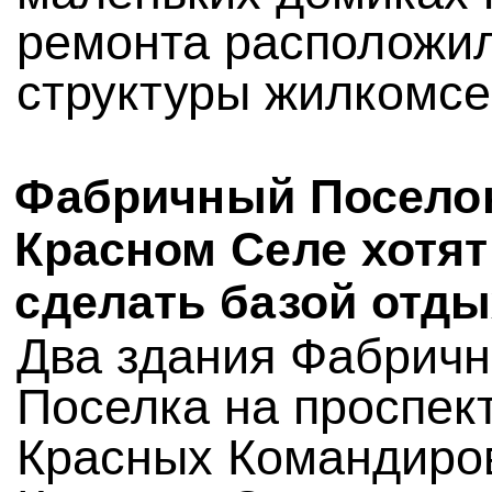
ремонта расположи
структуры жилкомсе
Фабричный Посело
Красном Селе хотят
сделать базой отды
Два здания Фабричн
Поселка на проспек
Красных Командиро