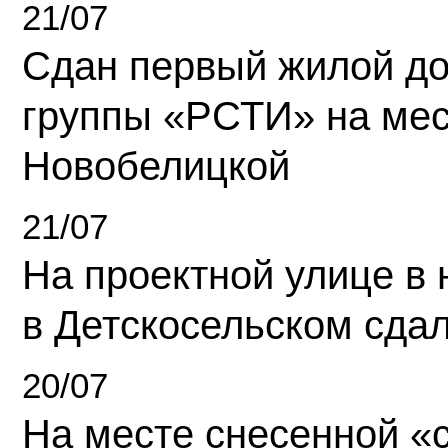
21/07
Сдан первый жилой д
группы «РСТИ» на ме
Новобелицкой
21/07
На проектной улице в
в Детскосельском сда
20/07
На месте снесенной «с