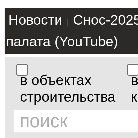
Новости
Снос-202
|
палата (YouTube)
в объектах
строительства