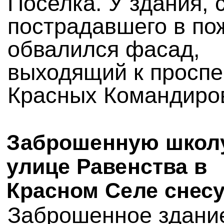
Поселка. У здания, 
пострадавшего в по
обвалился фасад,
выходящий к проспе
Красных Командиро
Заброшенную школ
улице Равенства в
Красном Селе снес
Заброшенное здани