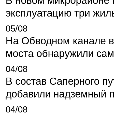
В новом микрорайоне 
эксплуатацию три жил
05/08
На Обводном канале в
моста обнаружили сам
04/08
В состав Саперного п
добавили надземный 
04/08