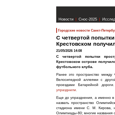
Новости
|
Снос-2025
|
Иссле
Городские новости Санкт-Петербу
С четвертой попытки
Крестовском получи
21/05/2026 14:08
С четвертой попытки прос
Крестовском острове получило
футбольного клуба.
Ранее это пространство между
Велосипедной аллеями с друго
проездами Батарейной дороги
упразднили
.
Еще до упразднения, а именно в
назвать пространство Олимпий
стадиона имени С. М. Кирова, 
Олимпиады-80; многие названия 