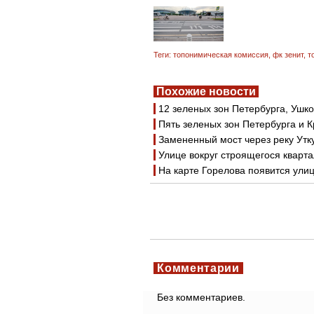
Теги:
топонимическая комиссия
,
фк зенит
,
т
Похожие новости
12 зеленых зон Петербурга, Ушк
Пять зеленых зон Петербурга и 
Замененный мост через реку Утк
Улице вокруг строящегося кварт
На карте Горелова появится ули
Комментарии
Без комментариев.