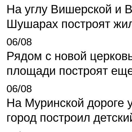
На углу Вишерской и 
Шушарах построят жи
06/08
Рядом с новой церков
площади построят еще
06/08
На Муринской дороге 
город построил детски