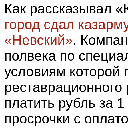
Как рассказывал «
город сдал казарм
«Невский»
. Компа
полвека по специа
условиям которой 
реставрационного
платить рубль за 1 
просрочки с оплат