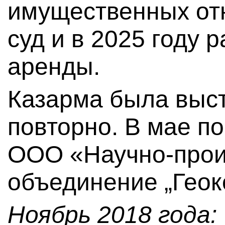
имущественных от
суд и в 2025 году 
аренды.
Казарма была выст
повторно. В мае п
ООО «Научно-прои
объединение „Геок
Ноябрь 2018 года: