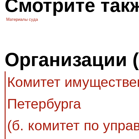
Смотрите так
Материалы суда
Организации 
Комитет имуществе
Петербурга
(б. комитет по упр