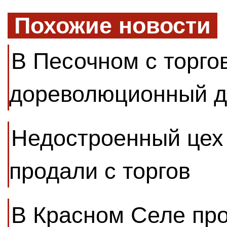
Похожие новости
В Песочном с торго
дореволюционный 
Недостроенный цех
продали с торгов
В Красном Селе пр