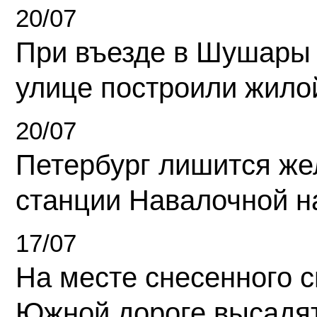
20/07
При въезде в Шушары
улице построили жило
20/07
Петербург лишится ж
станции Навалочной н
17/07
На месте снесенного 
Южной дороге высадя