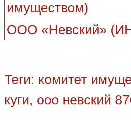
имуществом)
ООО «Невский» (И
Теги:
комитет имущ
куги
,
ооо невский 87