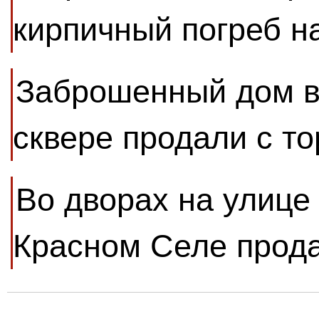
кирпичный погреб н
Заброшенный дом в
сквере продали с то
Во дворах на улиц
Красном Селе прода