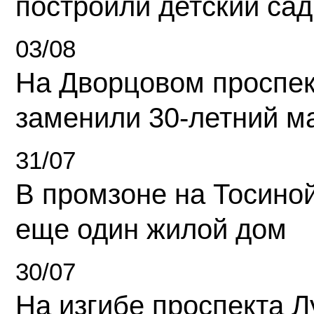
построили детский сад
03/08
На Дворцовом проспек
заменили 30-летний м
31/07
В промзоне на Тосино
еще один жилой дом
30/07
На изгибе проспекта Л