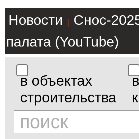
Новости
Снос-202
|
палата (YouTube)
в объектах
строительства