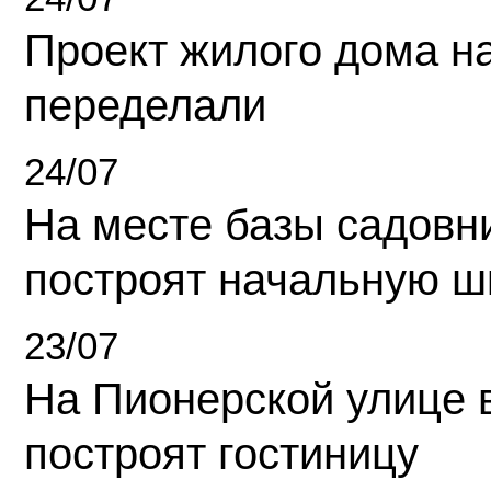
Проект жилого дома н
переделали
24/07
На месте базы садовн
построят начальную ш
23/07
На Пионерской улице 
построят гостиницу