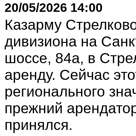
20/05/2026 14:00
Казарму Стрелково
дивизиона на Санк
шоссе, 84а, в Стре
аренду. Сейчас эт
регионального зна
прежний арендатор
принялся.