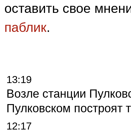
оставить свое мнен
паблик
.
13:19
Возле станции Пулков
Пулковском построят 
12:17