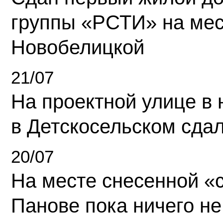
группы «РСТИ» на ме
Новобелицкой
21/07
На проектной улице в
в Детскосельском сда
20/07
На месте снесенной «с
Панове пока ничего не