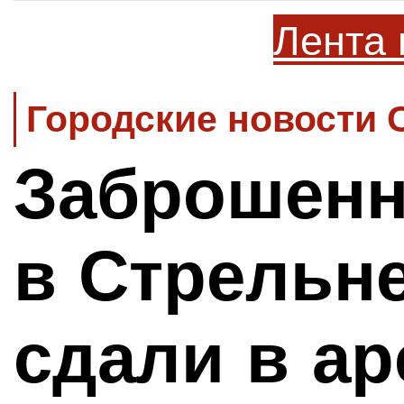
Лента 
Городские новости 
Заброшенн
в Стрельне
сдали в а