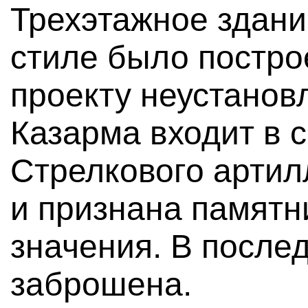
Трехэтажное здани
стиле было построе
проекту неустанов
Казарма входит в 
Стрелкового артил
и признана памятн
значения. В после
заброшена.