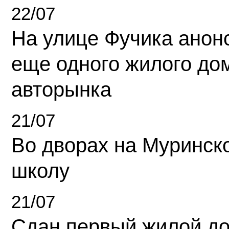
22/07
На улице Фучика анон
еще одного жилого до
авторынка
21/07
Во дворах на Муринск
школу
21/07
Сдан первый жилой д