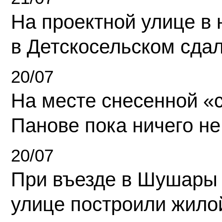
На проектной улице в
в Детскосельском сда
20/07
На месте снесенной «с
Панове пока ничего не
20/07
При въезде в Шушары
улице построили жило