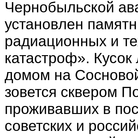
Чернобыльской ава
установлен памятн
радиационных и те
катастроф». Кусок
домом на Сосновой
зовется сквером П
проживавших в по
советских и россий