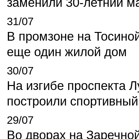
заменили 30-летний м
31/07
В промзоне на Тосино
еще один жилой дом
30/07
На изгибе проспекта Л
построили спортивный
29/07
Во дворах на Заречно