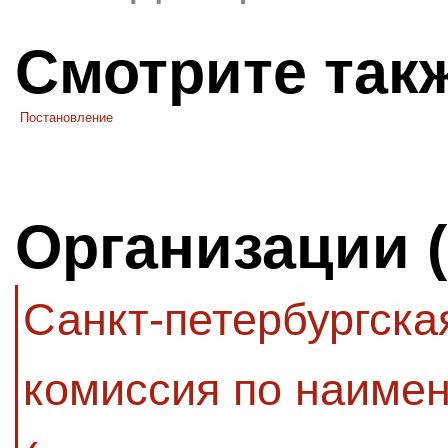
Смотрите так
Постановление
Организации 
Санкт-петербургск
комиссия по наиме