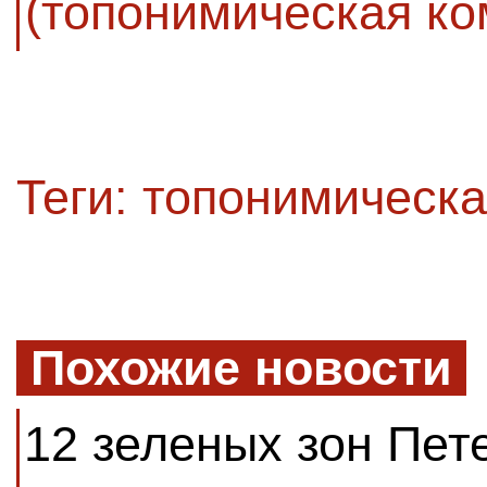
(топонимическая ко
Теги:
топонимическа
Похожие новости
12 зеленых зон Пет