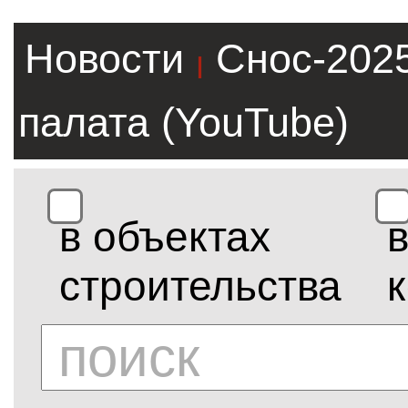
Новости
Снос-202
|
палата (YouTube)
в объектах
строительства