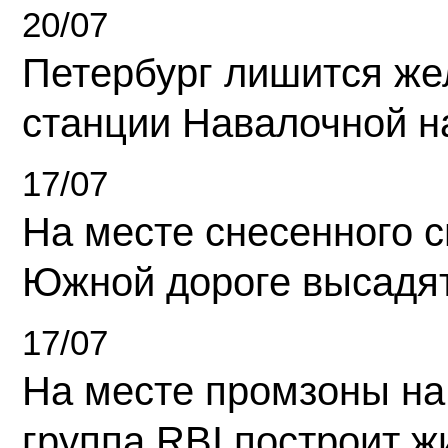
20/07
Петербург лишится ж
станции Навалочной н
17/07
На месте снесенного 
Южной дороге высадя
17/07
На месте промзоны на
группа RBI построит 