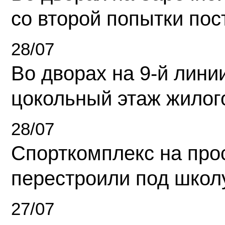
со второй попытки пос
28/07
Во дворах на 9-й линии
цокольный этаж жилог
28/07
Спорткомплекс на про
перестроили под школ
27/07