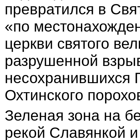
превратился в Свя
«по местонахожде
церкви святого ве
разрушенной взрыв
несохранившихся Г
Охтинского порохо
Зеленая зона на б
рекой Славянкой 