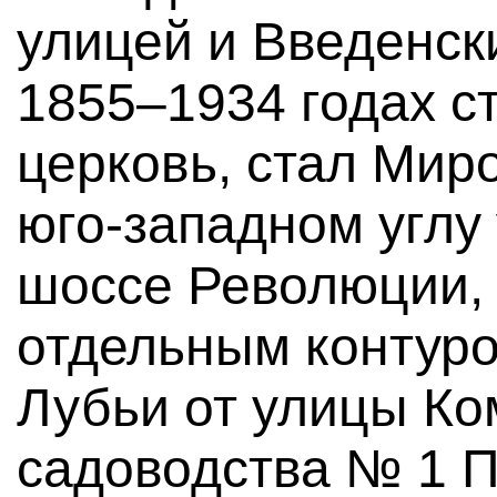
улицей и Введенск
1855–1934 годах с
церковь, стал Мир
юго-западном углу
шоссе Революции,
отдельным контуро
Лубьи от улицы К
садоводства № 1 