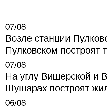
07/08
Возле станции Пулков
Пулковском построят 
07/08
На углу Вишерской и 
Шушарах построят жи
06/08