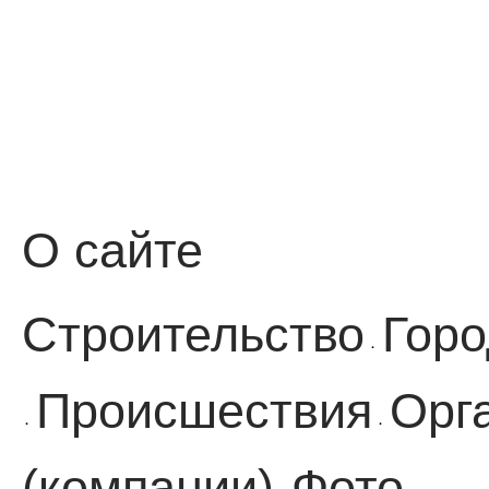
О сайте
Строительство
Горо
·
Происшествия
Орг
·
·
(компании)
Фото