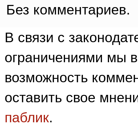
Без комментариев.
В связи с законода
ограничениями мы 
возможность комме
оставить свое мнен
паблик
.