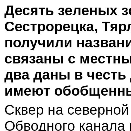
Десять зеленых з
Сестрорецка, Тяр
получили названи
связаны с местн
два даны в честь
имеют обобщенны
Сквер на северной
Обводного канала 