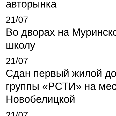
авторынка
21/07
Во дворах на Муринск
школу
21/07
Сдан первый жилой д
группы «РСТИ» на ме
Новобелицкой
21/07