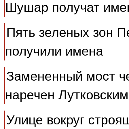
Шушар получат име
Пять зеленых зон П
получили имена
Замененный мост че
наречен Лутковским
Улице вокруг строя