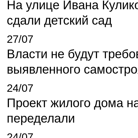
На улице Ивана Кулик
сдали детский сад
27/07
Власти не будут требо
выявленного самостро
24/07
Проект жилого дома н
переделали
24/07