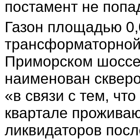
постамент не попад
Газон площадью 0,0
трансформаторной
Приморском шоссе,
наименован сквер
«в связи с тем, чт
квартале проживаю
ликвидаторов посл