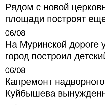
Рядом с новой церков
площади построят еще
06/08
На Муринской дороге 
город построил детски
06/08
Капремонт надворного
Куйбышева вынужденн