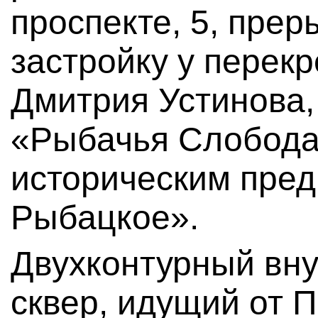
проспекте, 5, пре
застройку у перекр
Дмитрия Устинова,
«Рыбачья Слобода»
историческим пре
Рыбацкое».
Двухконтурный вн
сквер, идущий от 