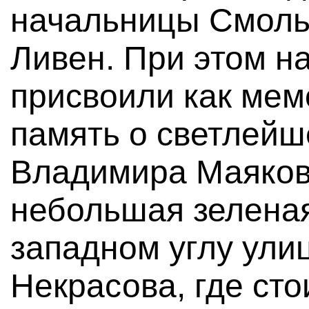
начальницы Смоль
Ливен. При этом н
присвоили как ме
память о светлейш
Владимира Маяков
небольшая зеленая
западном углу ули
Некрасова, где сто