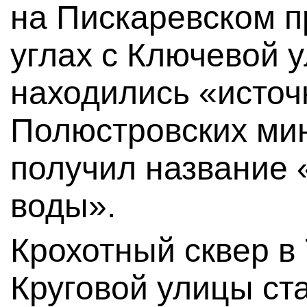
на Пискаревском п
углах с Ключевой у
находились «источ
Полюстровских ми
получил название
воды».
Крохотный сквер в
Круговой улицы ст