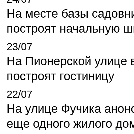
На месте базы садовн
построят начальную ш
23/07
На Пионерской улице 
построят гостиницу
22/07
На улице Фучика анон
еще одного жилого до