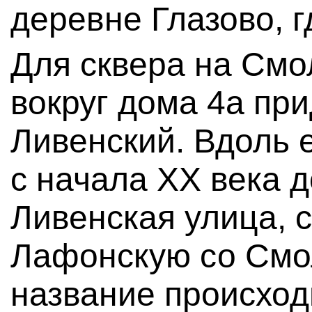
деревне Глазово, г
Для сквера на Смо
вокруг дома 4а пр
Ливенский. Вдоль 
с начала XX века 
Ливенская улица, 
Лафонскую со Смо
название происхо