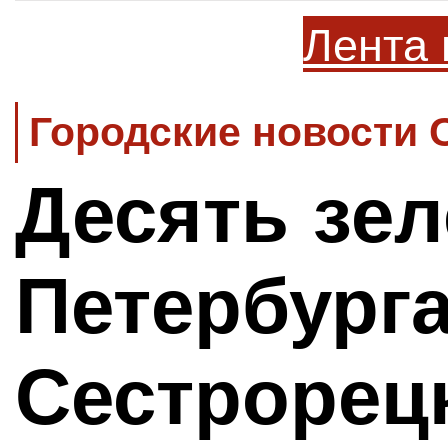
Лента 
Городские новости 
Десять зе
Петербурга
Сестрорецк