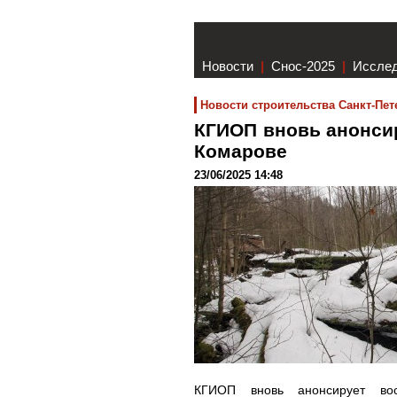
Новости
|
Снос-2025
|
Иссле
Новости строительства Санкт-Пет
КГИОП вновь анонси
Комарове
23/06/2025 14:48
КГИОП вновь анонсирует вос