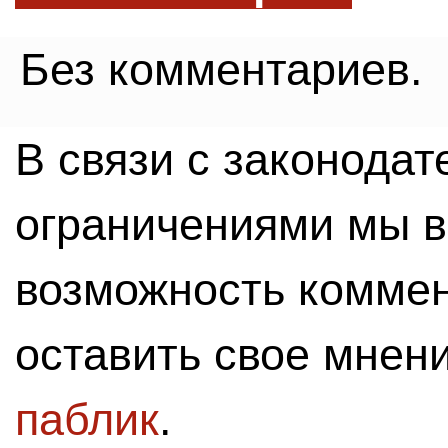
Без комментариев.
В связи с законода
ограничениями мы 
возможность комме
оставить свое мнен
паблик
.