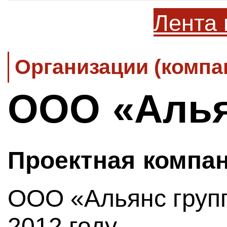
Лента 
Организации (компа
ООО «Алья
Проектная компа
ООО «Альянс групп
2012 году.