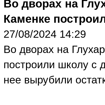
Во дворах на Глу
Каменке построи
27/08/2024 14:29
Во дворах на Глуха
построили школу с 
нее вырубили остатк