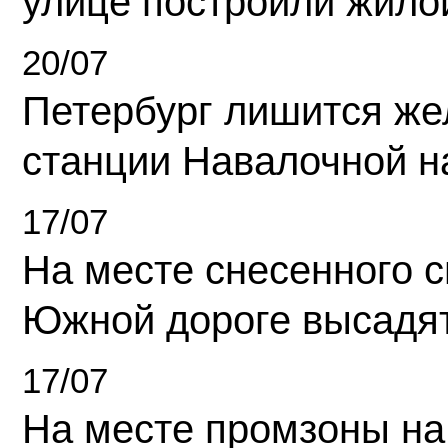
улице построили жило
20/07
Петербург лишится ж
станции Навалочной н
17/07
На месте снесенного 
Южной дороге высадя
17/07
На месте промзоны на