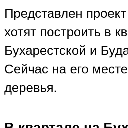
Представлен проект 
хотят построить в к
Бухарестской и Буд
Сейчас на его месте
деревья.
В квартале на Бу