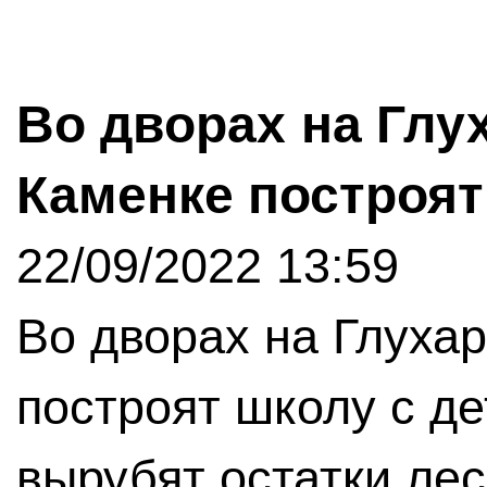
Во дворах на Глу
Каменке построят
22/09/2022 13:59
Во дворах на Глуха
построят школу с де
вырубят остатки лес