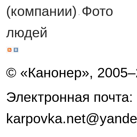
(компании)
Фото
·
людей
© «Канонер», 2005
Электронная почта:
karpovka.net@yande