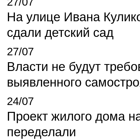
27/07
На улице Ивана Кулик
сдали детский сад
27/07
Власти не будут требо
выявленного самостро
24/07
Проект жилого дома н
переделали