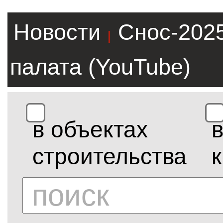
Новости
Снос-202
|
палата (YouTube)
в объектах
строительства