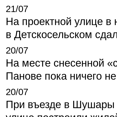
21/07
На проектной улице в
в Детскосельском сда
20/07
На месте снесенной «с
Панове пока ничего не
20/07
При въезде в Шушары