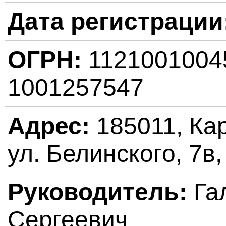
Дата регистрации
ОГРН:
112100100
1001257547
Адрес:
185011, Кар
ул. Белинского, 7в,
Руководитель:
Га
Сергеевич