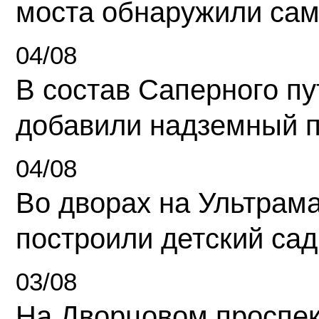
моста обнаружили сам
04/08
В состав Саперного п
добавили надземный 
04/08
Во дворах на Ультрам
построили детский сад
03/08
На Дворцовом проспек