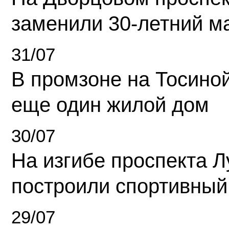
заменили 30-летний м
31/07
В промзоне на Тосино
еще один жилой дом
30/07
На изгибе проспекта Л
построили спортивный
29/07