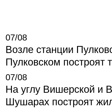
07/08
Возле станции Пулков
Пулковском построят 
07/08
На углу Вишерской и 
Шушарах построят жи