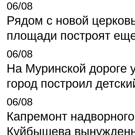
06/08
Рядом с новой церков
площади построят еще
06/08
На Муринской дороге 
город построил детски
06/08
Капремонт надворного
Куйбышева вынужденн