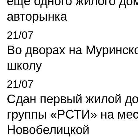
еще одного жилого до
авторынка
21/07
Во дворах на Муринск
школу
21/07
Сдан первый жилой д
группы «РСТИ» на ме
Новобелицкой