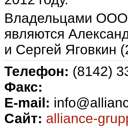
Владельцами ООО 
являются Александ
и Сергей Яговкин (
Телефон:
(8142) 3
Факс:
E-mail:
info@allian
Сайт:
alliance-grup