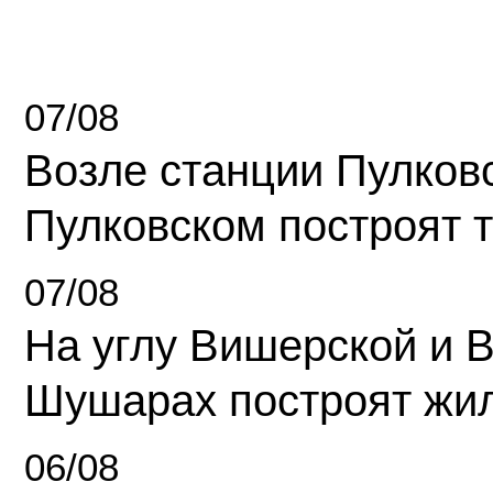
07/08
Возле станции Пулков
Пулковском построят 
07/08
На углу Вишерской и 
Шушарах построят жи
06/08