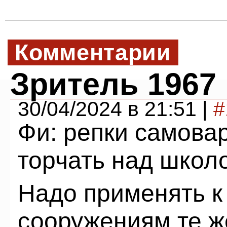
Комментарии
Зритель 1967
30/04/2024 в 21:51 |
#
Фи: репки самовар
торчать над школ
Надо применять к
сооружениям те ж