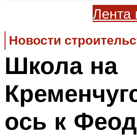
Лента 
Новости строительс
Школа на
Кременчугс
ось к Фео