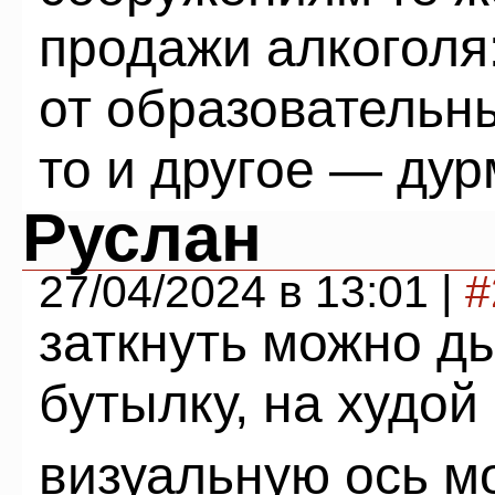
продажи алкоголя
от образовательн
то и другое — дур
Руслан
27/04/2024 в 13:01 |
#
заткнуть можно ды
бутылку, на худой 
визуальную ось м