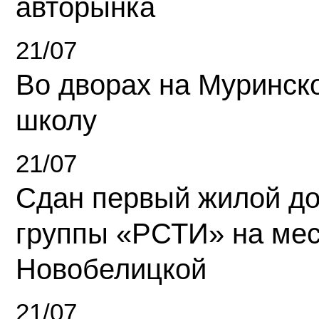
авторынка
21/07
Во дворах на Муринск
школу
21/07
Сдан первый жилой д
группы «РСТИ» на ме
Новобелицкой
21/07