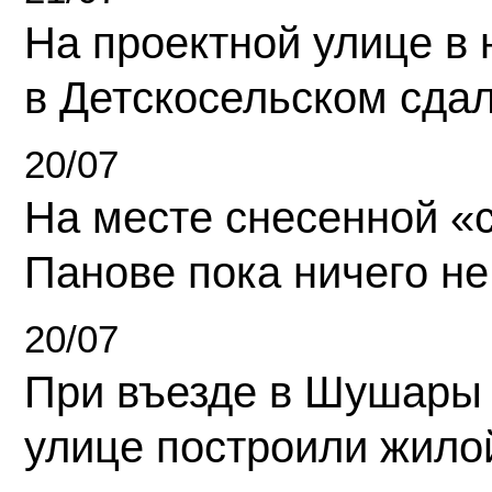
На проектной улице в
в Детскосельском сда
20/07
На месте снесенной «с
Панове пока ничего не
20/07
При въезде в Шушары
улице построили жило