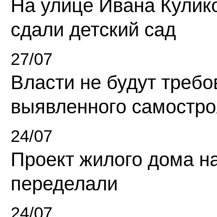
На улице Ивана Кулик
сдали детский сад
27/07
Власти не будут требо
выявленного самостро
24/07
Проект жилого дома н
переделали
24/07