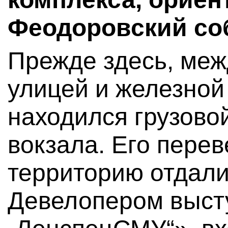
Феодоровский со
Прежде здесь, меж
улицей и железной
находился грузово
вокзала. Его пере
территорию отдали
Девелопером выс