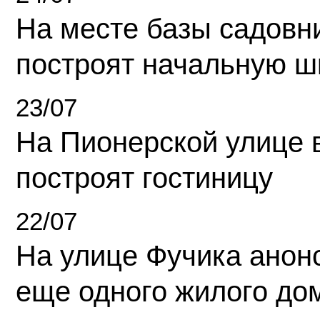
На месте базы садовн
построят начальную ш
23/07
На Пионерской улице 
построят гостиницу
22/07
На улице Фучика анон
еще одного жилого до