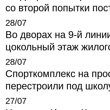
со второй попытки пос
28/07
Во дворах на 9-й линии
цокольный этаж жилог
28/07
Спорткомплекс на про
перестроили под школ
27/07