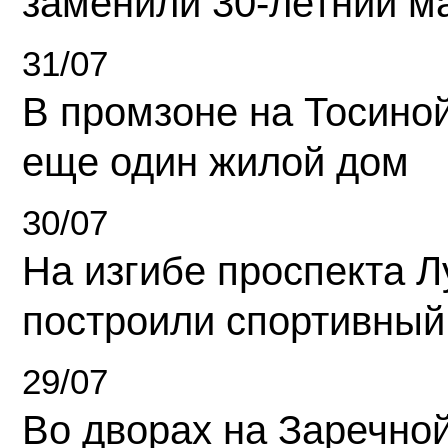
заменили 30-летний м
31/07
В промзоне на Тосино
еще один жилой дом
30/07
На изгибе проспекта Л
построили спортивный
29/07
Во дворах на Заречно