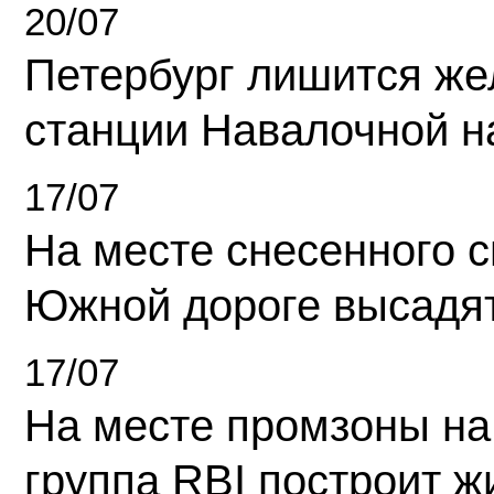
20/07
Петербург лишится ж
станции Навалочной н
17/07
На месте снесенного 
Южной дороге высадя
17/07
На месте промзоны на
группа RBI построит 