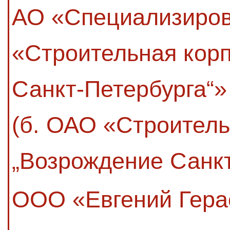
АО «Специализиров
«Строительная кор
Санкт-Петербурга“»
(б. ОАО «Строител
„Возрождение Санкт
ООО «Евгений Гера