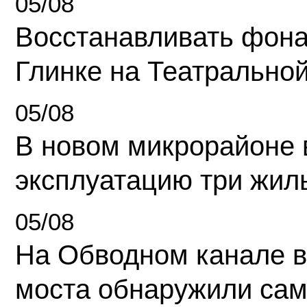
05/08
Восстанавливать фона
Глинке на Театрально
05/08
В новом микрорайоне 
эксплуатацию три жил
05/08
На Обводном канале в
моста обнаружили сам