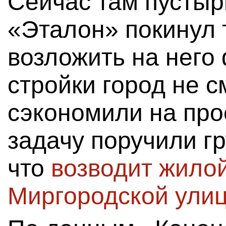
Сейчас там пустыр
«Эталон» покинул 
возложить на него
стройки город не с
сэкономили на про
задачу поручили гр
что
возводит жило
Миргородской улиц