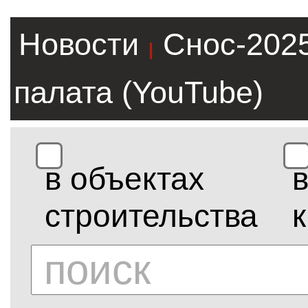
Новости
Снос-202
|
палата (YouTube)
в объектах
строительства