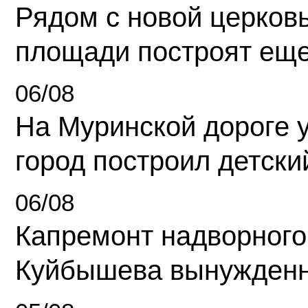
Рядом с новой церков
площади построят еще
06/08
На Муринской дороге 
город построил детски
06/08
Капремонт надворного
Куйбышева вынужденн