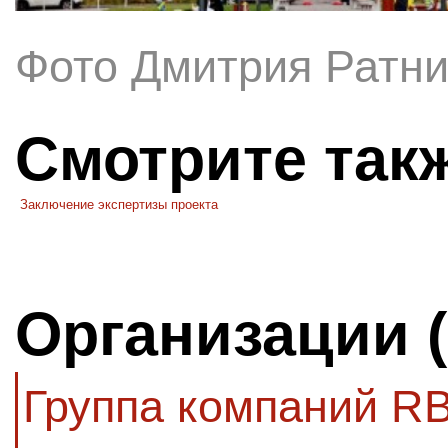
Фото Дмитрия Ратни
Смотрите так
Заключение экспертизы проекта
Организации 
Группа компаний RB