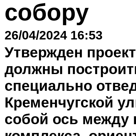
собору
26/04/2024 16:53
Утвержден проект
должны построит
специально отвед
Кременчугской ул
собой ось между 
комплекса, ориен