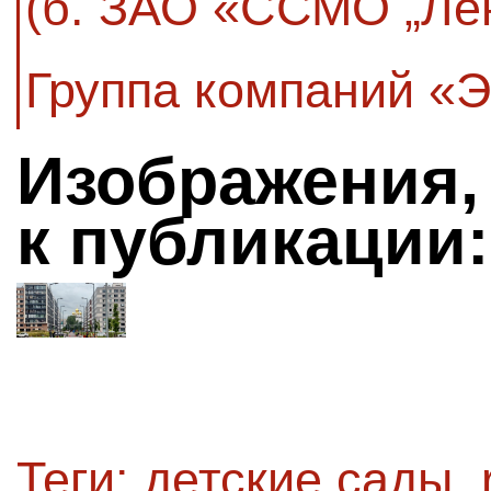
(б. ЗАО «ССМО „Ле
Группа компаний «
Изображения,
к публикации:
Теги:
детские сады
,