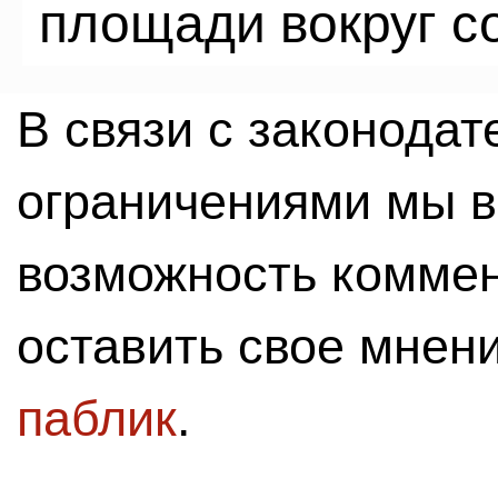
площади вокруг со
В связи с законода
ограничениями мы 
возможность комме
оставить свое мнен
паблик
.