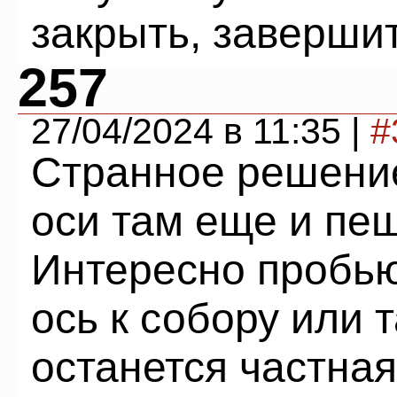
закрыть, заверши
257
27/04/2024 в 11:35 |
#
Странное решени
оси там еще и пе
Интересно пробью
ось к собору или 
останется частная