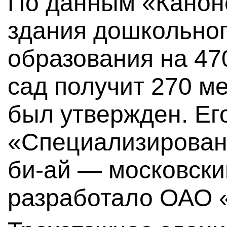
По данным «Каноне
здания дошкольног
образования на 470
сад получит 270 ме
был утвержден. Ег
«Специализирован
би-ай — московский
разработало ОАО 