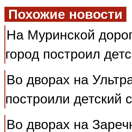
Похожие новости
На Муринской доро
город построил детс
Во дворах на Ультр
построили детский 
Во дворах на Зареч