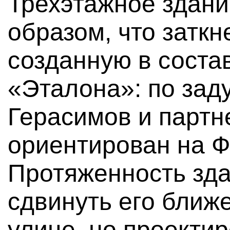
Трехэтажное здани
образом, что заткн
созданную в соста
«Эталона»: по за
Герасимов и партн
ориентирован на Ф
Протяженность зд
сдвинуть его ближ
улице, но проекти