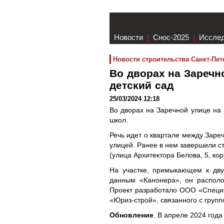
Новости
|
Снос-2025
|
Иссле
Новости строительства Санкт-Пет
Во дворах на Заречн
детский сад
25/03/2024 12:18
Во дворах на Заречной улице на 
школ.
Речь идет о квартале между Заре
улицей. Ранее в нем завершили с
(улица Архитектора Белова, 5, кор
На участке, примыкающем к дву
данным «Канонера», он располо
Проект разработало ООО «Специа
«Юриз-строй», связанного с групп
Обновление
. В апреле 2024 год