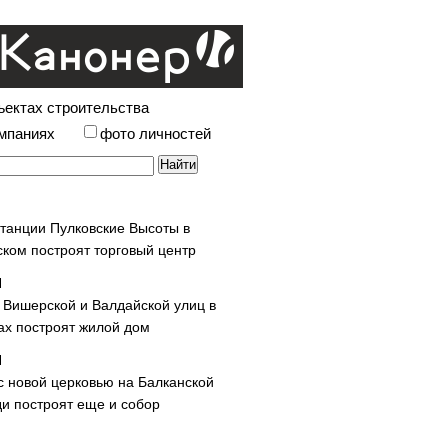
ъектах строительства
омпаниях
фото личностей
станции Пулковские Высоты в
ском построят торговый центр
у Вишерской и Валдайской улиц в
х построят жилой дом
с новой церковью на Балканской
и построят еще и собор