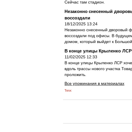
Сейчас там стадион.
Незаконно снесенный дворов
воссоздали
18/12/2025 13:24
Незаконно снесенный дворовый фл
воссоздали под офисы. В будущем
домом, который выйдет к Большой
В конце улицы Крыленко ЛСР
11/02/2025 12:33
В конце улицы Крыленко ЛСР хоче
вдоль трассы нового участка Тов
проложить.
Все упоминания в материалах
Теги: