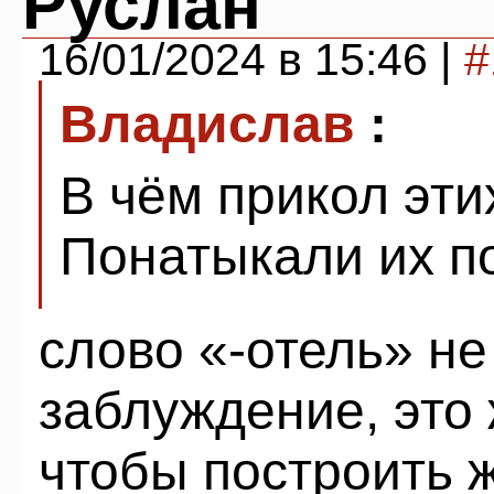
Руслан
16/01/2024 в 15:46 |
#
Владислав
:
В чём прикол эти
Понатыкали их п
слово «-отель» не
заблуждение, это 
чтобы построить ж