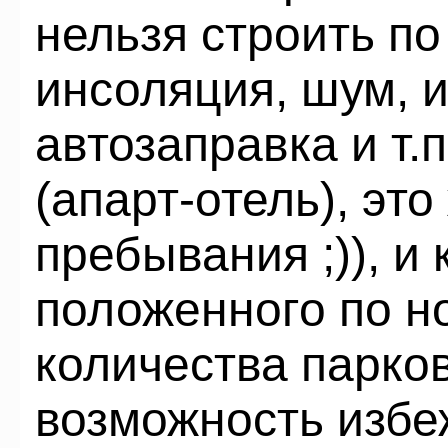
нельзя строить п
инсоляция, шум, 
автозаправка и т.
(апарт-отель), эт
пребывания ;)), и
положенного по н
количества парков
возможность избе