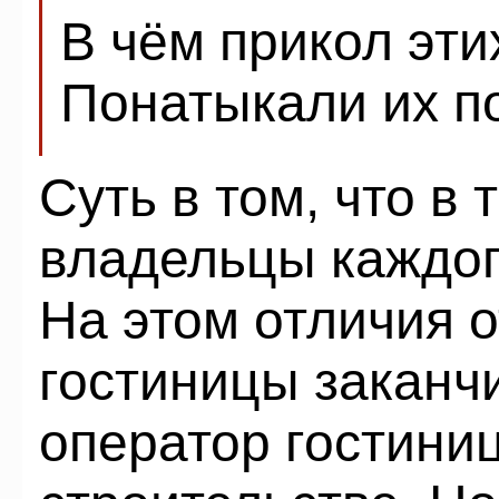
В чём прикол эти
Понатыкали их п
Суть в том, что в 
владельцы каждо
На этом отличия о
гостиницы заканч
оператор гостини