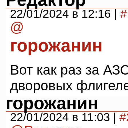
22/01/2024 в 12:16 |
#
@
горожанин
Вот как раз за АЗ
дворовых флигеле
горожанин
22/01/2024 в 11:03 |
#