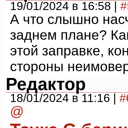
19/01/2024 в 16:58 |
#
А что слышно нас
заднем плане? Ка
этой заправке, ко
стороны неимове
Редактор
18/01/2024 в 11:16 |
#
@