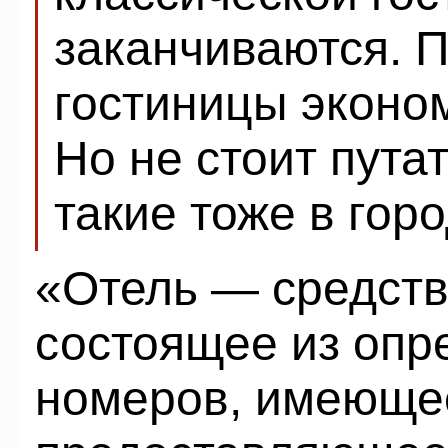
заканчиваются. 
гостиницы эконом
Но не стоит пута
такие тоже в гор
«Отель — средств
состоящее из опр
номеров, имеющее