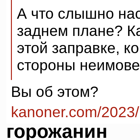
А что слышно на
заднем плане? Ка
этой заправке, к
стороны неимове
Вы об этом?
kanoner.com/2023/
горожанин