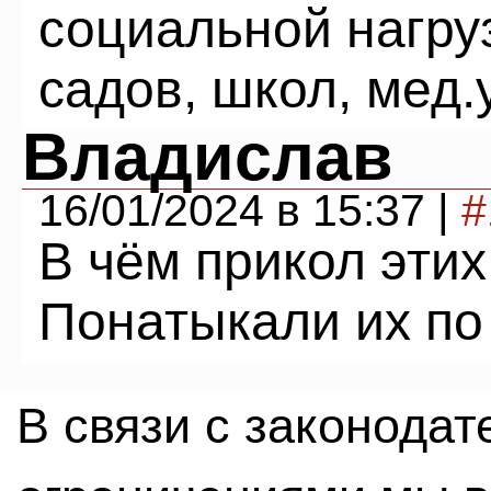
социальной нагруз
садов, школ, мед
Владислав
16/01/2024 в 15:37 |
#
В чём прикол этих
Понатыкали их по
В связи с законода