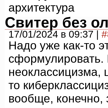
архитектура
Свитер без о
17/01/2024 в 09:37 |
#
Надо уже как-то э
сформулировать. 
неоклассицизма, ш
то киберклассициз
вообще, конечно,