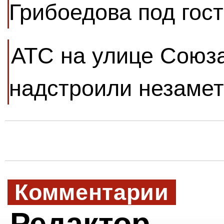
Грибоедова под гос
АТС на улице Союз
надстроили незаме
Комментарии
Редактор