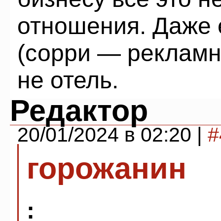
отношения. Даже 
(сорри — рекламн
не отель.
Редактор
20/01/2024 в 02:20 |
#
горожанин
: