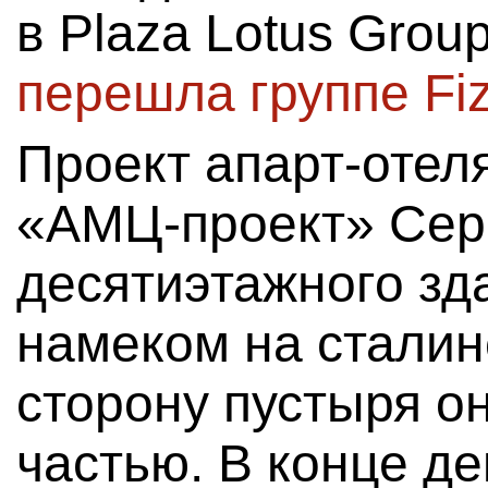
в Plaza Lotus Grou
перешла группе Fi
Проект апарт-оте
«АМЦ-проект» Сер
десятиэтажного зд
намеком на сталин
сторону пустыря о
частью. В конце де