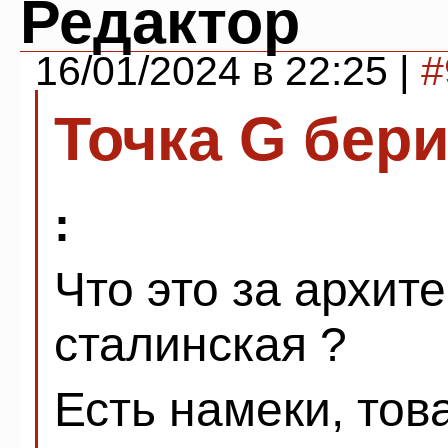
Редактор
16/01/2024 в 22:25 |
#
Точка G бер
:
Что это за архит
сталинская ?
Есть намеки, то