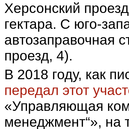
Херсонский проезд
гектара. С юго-зап
автозаправочная с
проезд, 4).
В 2018 году, как п
передал этот участ
«Управляющая ком
менеджмент“», на 