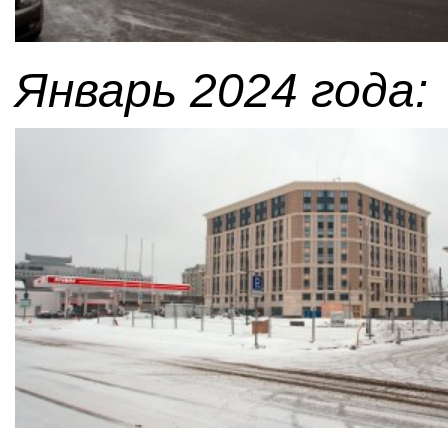
Январь 2024 года: