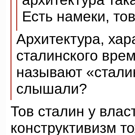
Есть намеки, то
Архитектура, хар
сталинского вре
называют «стали
слышали?
Тов сталин у власт
конструктивизм т