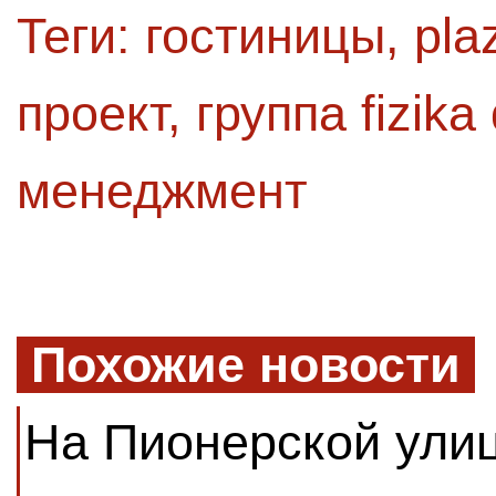
Теги:
гостиницы
,
pla
проект
,
группа fizik
менеджмент
Похожие новости
На Пионерской улиц