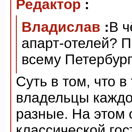
Редактор
:
Владислав
:
В ч
апарт-отелей? П
всему Петербур
Суть в том, что в
владельцы кажд
разные. На этом 
классической го