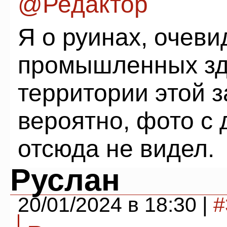
@Редактор
Я о руинах, очев
промышленных зд
территории этой з
вероятно, фото с 
отсюда не видел.
Руслан
20/01/2024 в 18:30 |
#