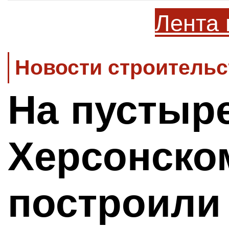
Лента 
Новости строительс
На пустыре
Херсонско
построили