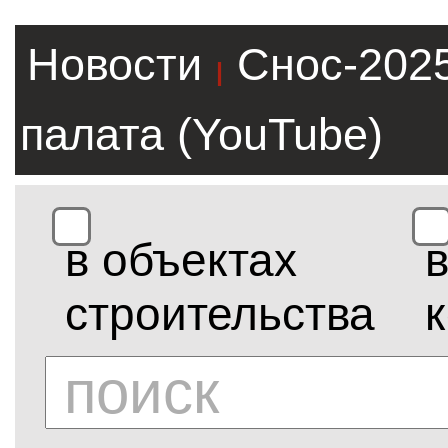
Новости
Снос-202
|
палата (YouTube)
в объектах
строительства