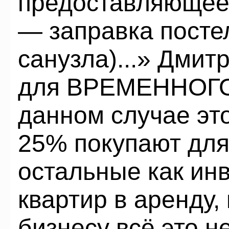
предоставляющее 
— заправка посте
санузла)...» Дмит
для ВРЕМЕННОГО 
данном случае эт
25% покупают для
остальные как ин
квартир в аренду,
бизнесу всё это н