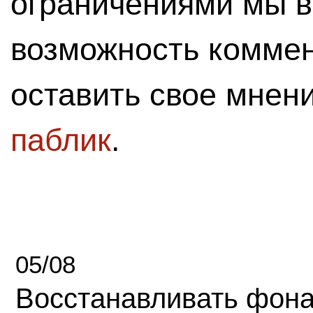
ограничениями мы 
возможность комме
оставить свое мнен
паблик
.
05/08
Восстанавливать фона