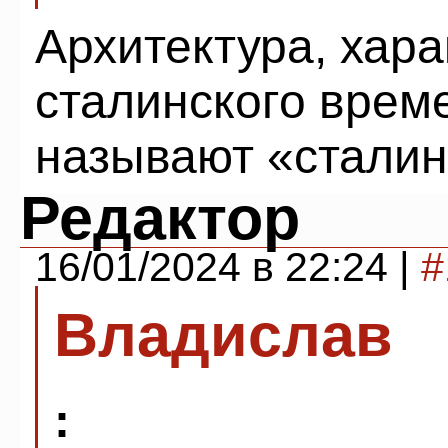
Архитектура, хар
сталинского врем
называют «стали
Редактор
16/01/2024 в 22:24 |
#
Владислав
: