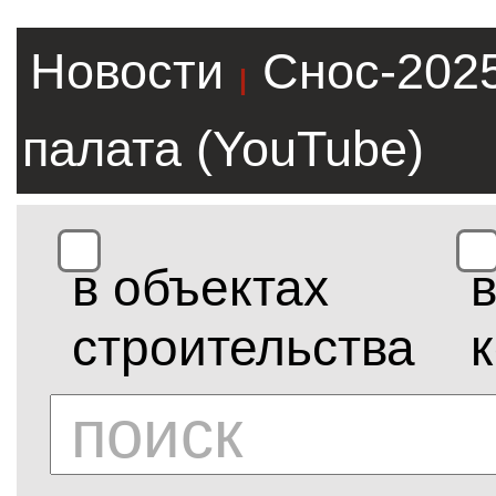
Новости
Снос-202
|
палата (YouTube)
в объектах
строительства