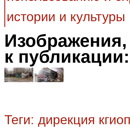
истории и культуры
Изображения,
к публикации:
Теги:
дирекция кгио