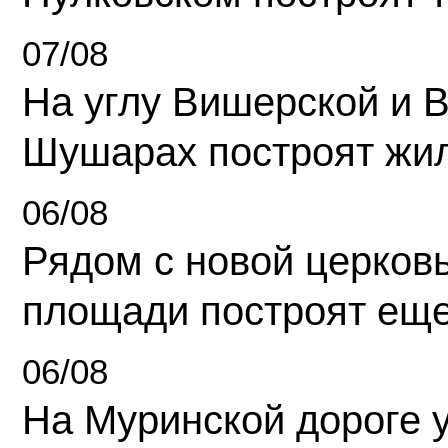
07/08
На углу Вишерской и 
Шушарах построят жи
06/08
Рядом с новой церков
площади построят еще
06/08
На Муринской дороге 