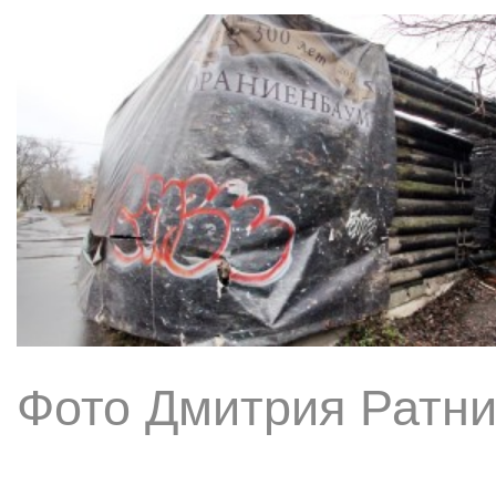
Фото Дмитрия Ратни