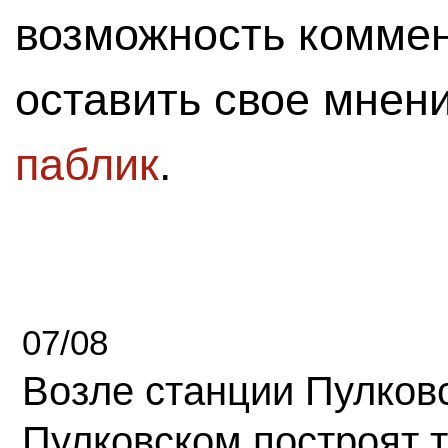
возможность комме
оставить свое мнен
паблик
.
07/08
Возле станции Пулков
Пулковском построят 