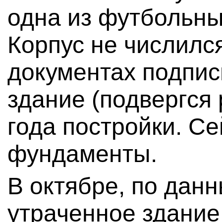
одна из футбольны
Корпус не числилс
документах подпис
здание (подвергся
года постройки. Се
фундаменты.
В октябре, по дан
утраченное здание 