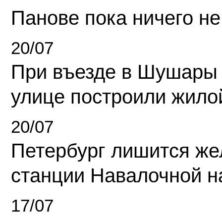
Панове пока ничего не
20/07
При въезде в Шушары
улице построили жило
20/07
Петербург лишится ж
станции Навалочной н
17/07