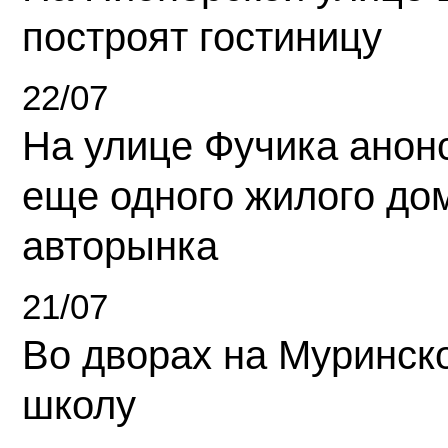
построят гостиницу
22/07
На улице Фучика анон
еще одного жилого до
авторынка
21/07
Во дворах на Муринск
школу