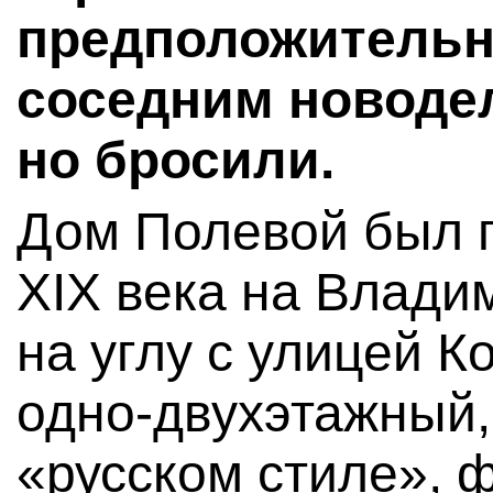
предположительно
соседним новоде
но бросили.
Дом Полевой был п
XIX века на Влади
на углу с улицей 
одно-двухэтажный,
«русском стиле», 