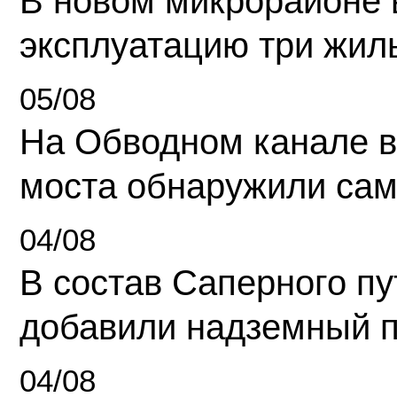
В новом микрорайоне 
эксплуатацию три жил
05/08
На Обводном канале в
моста обнаружили сам
04/08
В состав Саперного п
добавили надземный 
04/08