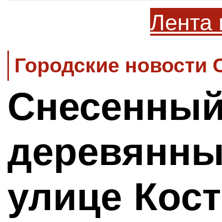
Лента 
Городские новости 
Снесенны
деревянны
улице Кос