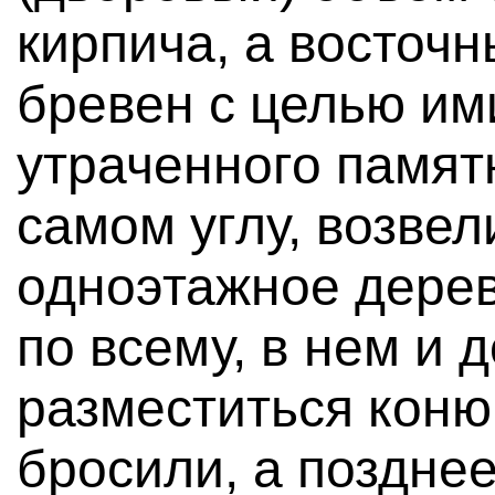
кирпича, а восточн
бревен с целью им
утраченного памят
самом углу, возвел
одноэтажное дерев
по всему, в нем и
разместиться коню
бросили, а поздне