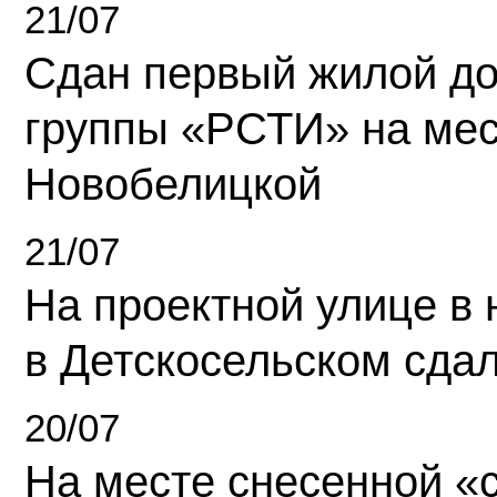
21/07
Сдан первый жилой д
группы «РСТИ» на ме
Новобелицкой
21/07
На проектной улице в
в Детскосельском сда
20/07
На месте снесенной «с