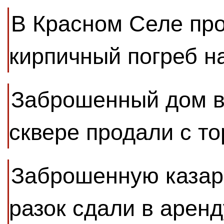
В Красном Селе пр
кирпичный погреб н
Заброшенный дом в
сквере продали с то
Заброшенную казар
разок сдали в аренд