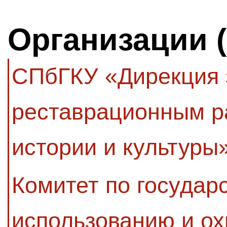
Организации 
СПбГКУ «Дирекция з
реставрационным р
истории и культуры
Комитет по государ
использованию и ох