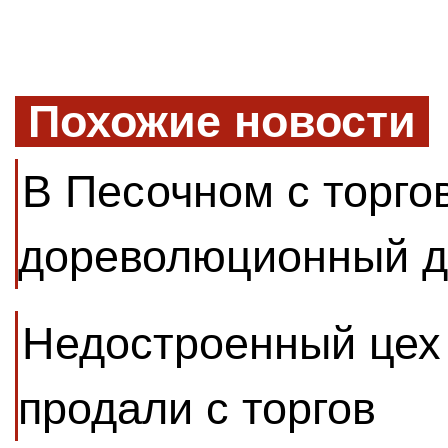
Похожие новости
В Песочном с торго
дореволюционный 
Недостроенный цех
продали с торгов