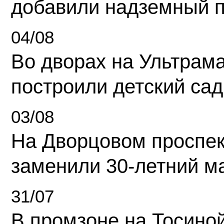
добавили надземный 
04/08
Во дворах на Ультрам
построили детский сад
03/08
На Дворцовом проспек
заменили 30-летний м
31/07
В промзоне на Тосино