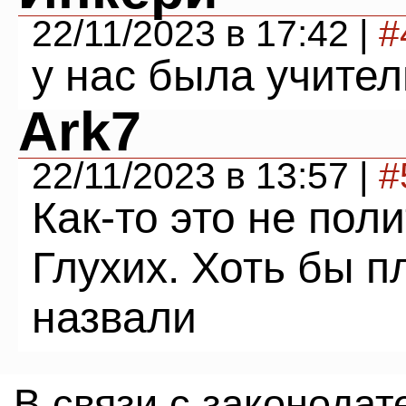
22/11/2023 в 17:42 |
#
у нас была учите
Ark7
22/11/2023 в 13:57 |
#
Как-то это не пол
Глухих. Хоть бы 
назвали
В связи с законода