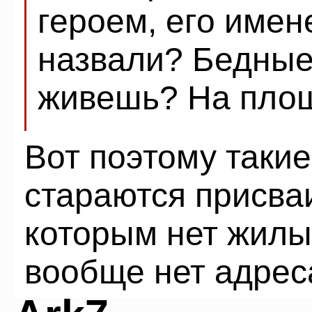
героем, его име
назвали? Бедные
живешь? На пло
Вот поэтому таки
стараются присва
которым нет жилы
вообще нет адрес