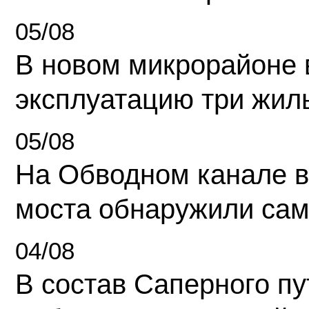
05/08
В новом микрорайоне 
эксплуатацию три жил
05/08
На Обводном канале в
моста обнаружили сам
04/08
В состав Саперного п