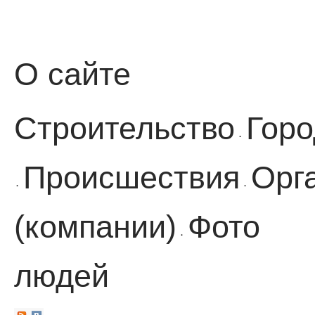
О сайте
Строительство
Горо
·
Происшествия
Орг
·
·
(компании)
Фото
·
людей