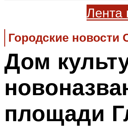
Лента 
Городские новости 
Дом культ
новоназва
площади Г