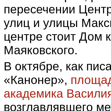
пересечении Цент
улиц и улицы Макс
центре стоит Дом 
Маяковского.
В октябре, как пис
«Канонер»,
площад
академика Василия
возглавлявшего ме