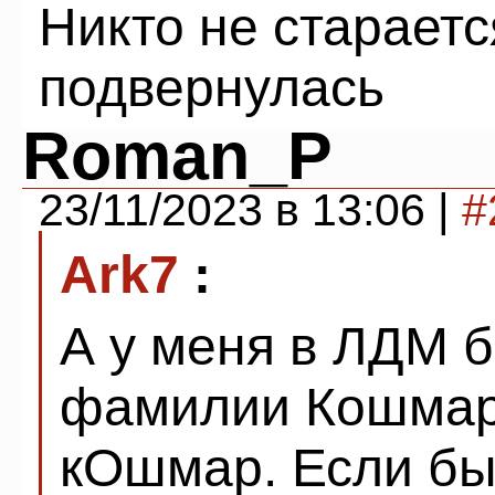
Никто не старает
подвернулась
Roman_P
23/11/2023 в 13:06 |
#
Ark7
:
А у меня в ЛДМ 
фамилии Кошмар
кОшмар. Если бы