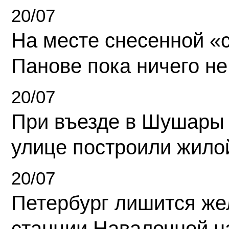
20/07
На месте снесенной «с
Панове пока ничего не
20/07
При въезде в Шушары
улице построили жило
20/07
Петербург лишится ж
станции Навалочной н