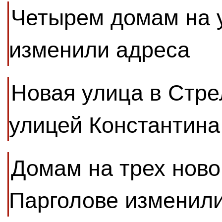
Четырем домам на 
изменили адреса
Новая улица в Стре
улицей Константин
Домам на трех ново
Парголове изменил