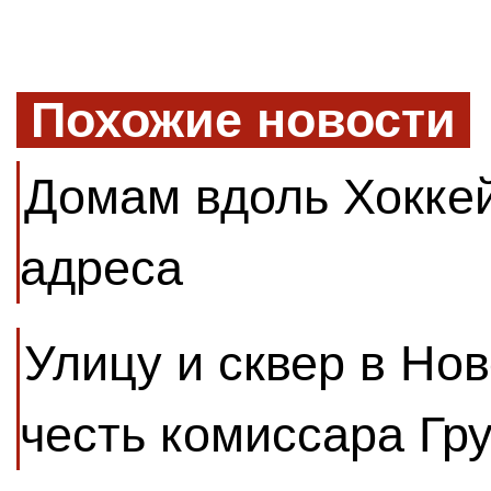
Похожие новости
Домам вдоль Хокке
адреса
Улицу и сквер в Но
честь комиссара Гр