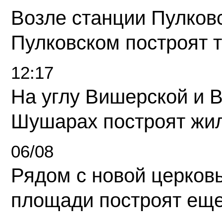
Возле станции Пулков
Пулковском построят 
12:17
На углу Вишерской и 
Шушарах построят жи
06/08
Рядом с новой церков
площади построят еще