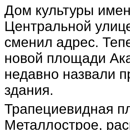
Дом культуры имен
Центральной улице
сменил адрес. Теп
новой площади Ака
недавно назвали п
здания.
Трапециевидная пл
Металлострое, ра