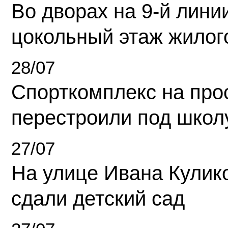
Во дворах на 9-й линии
цокольный этаж жилог
28/07
Спорткомплекс на про
перестроили под школ
27/07
На улице Ивана Кулик
сдали детский сад