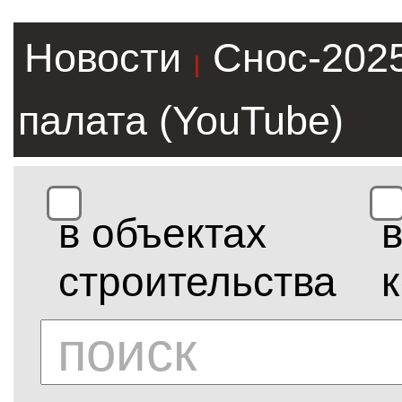
Новости
Снос-202
|
палата (YouTube)
в объектах
строительства