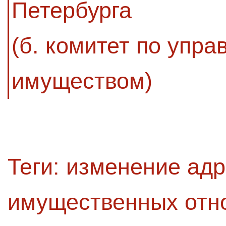
Петербурга
(б. комитет по упр
имуществом)
Теги:
изменение адр
имущественных отн