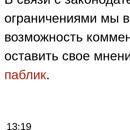
ограничениями мы 
возможность комме
оставить свое мнен
паблик
.
13:19