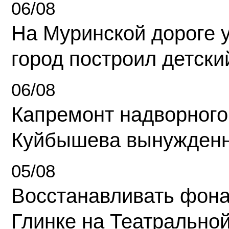
06/08
На Муринской дороге 
город построил детски
06/08
Капремонт надворного
Куйбышева вынужденн
05/08
Восстанавливать фона
Глинке на Театрально