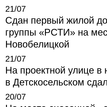
21/07
Сдан первый жилой д
группы «РСТИ» на ме
Новобелицкой
21/07
На проектной улице в
в Детскосельском сда
20/07