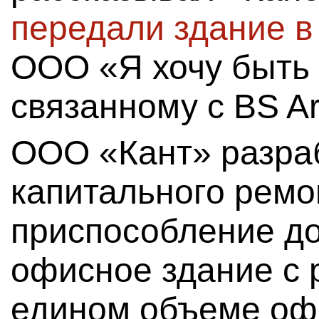
передали здание в
ООО «Я хочу быть 
связанному с BS Ar
ООО «Кант» разра
капитального ремо
приспособление д
офисное здание с
едином объеме оф