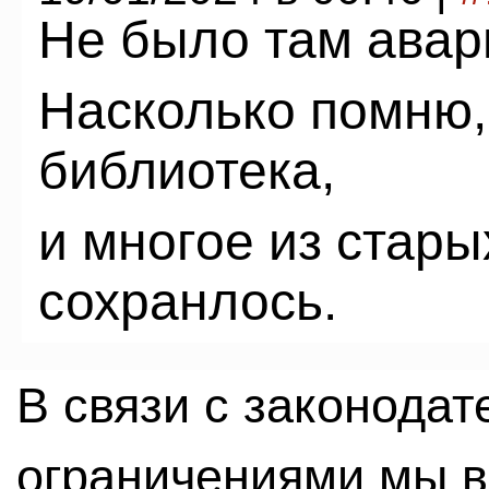
Не было там авар
Насколько помню,
библиотека,
и многое из стар
сохранлось.
В связи с законода
ограничениями мы 