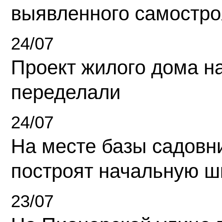
выявленного самостро
24/07
Проект жилого дома н
переделали
24/07
На месте базы садовн
построят начальную ш
23/07