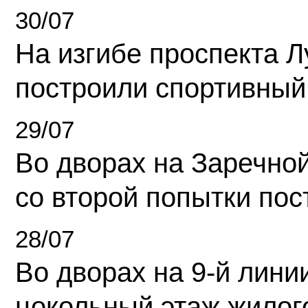
30/07
На изгибе проспекта Л
построили спортивный
29/07
Во дворах на Заречно
со второй попытки пос
28/07
Во дворах на 9-й линии
цокольный этаж жилог