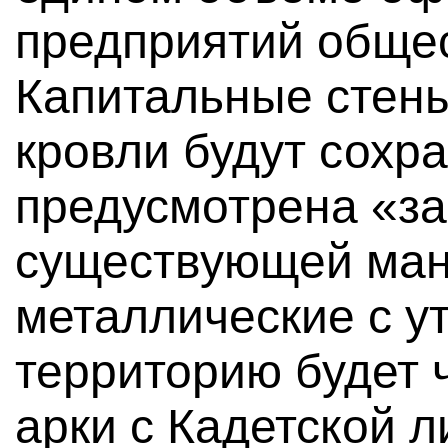
предприятий общес
Капитальные стены
кровли будут сохр
предусмотрена «за
существующей ман
металлические с у
территорию будет
арки с Кадетской л