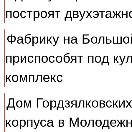
построят двухэтажн
Фабрику на Большо
приспособят под ку
комплекс
Дом Гордзялковских
корпуса в Молодеж