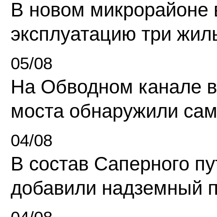
В новом микрорайоне 
эксплуатацию три жил
05/08
На Обводном канале в
моста обнаружили сам
04/08
В состав Саперного п
добавили надземный 