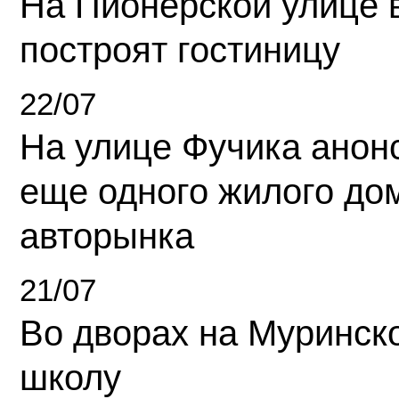
На Пионерской улице 
построят гостиницу
22/07
На улице Фучика анон
еще одного жилого до
авторынка
21/07
Во дворах на Муринск
школу