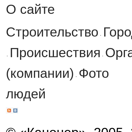
О сайте
Строительство
Горо
·
Происшествия
Орг
·
·
(компании)
Фото
·
людей