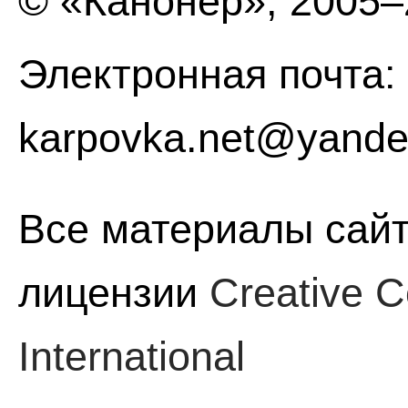
© «Канонер», 2005
Электронная почта:
karpovka.net@yande
Все материалы сайт
лицензии
Creative C
International