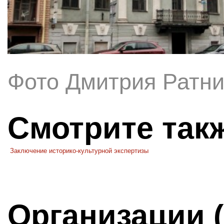
Фото Дмитрия Ратни
Смотрите так
Заключение историко-культурной экспертизы
Организации 