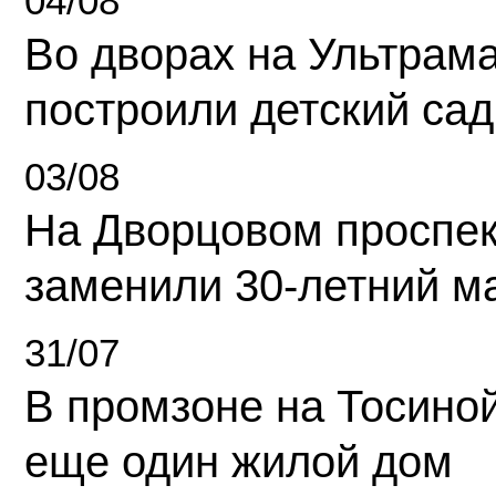
04/08
Во дворах на Ультрам
построили детский сад
03/08
На Дворцовом проспек
заменили 30-летний м
31/07
В промзоне на Тосино
еще один жилой дом