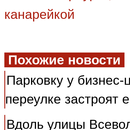
канарейкой
Похожие новости
Парковку у бизнес-
переулке застроят 
Вдоль улицы Всево