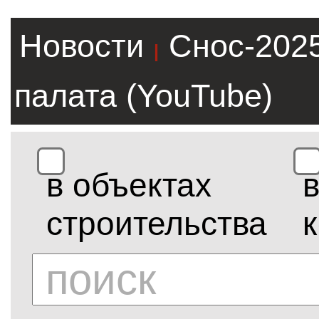
Новости
Снос-202
|
палата (YouTube)
в объектах
строительства