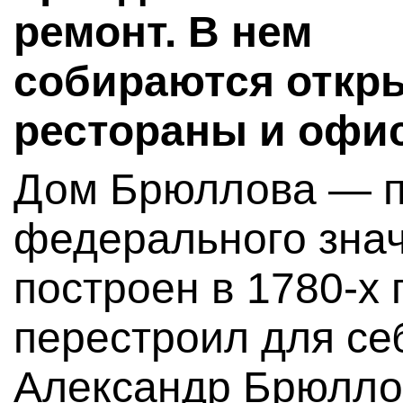
ремонт. В нем
собираются откр
рестораны и офи
Дом Брюллова — п
федерального зна
построен в 1780-х 
перестроил для се
Александр Брюллов