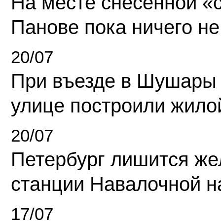
На месте снесенной «с
Панове пока ничего не
20/07
При въезде в Шушары
улице построили жило
20/07
Петербург лишится ж
станции Навалочной н
17/07