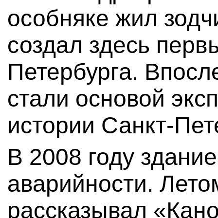
особняке жил зодч
создал здесь перв
Петербурга. Впосл
стали основой экс
истории Санкт-Пет
В 2008 году здание
аварийности. Летом
рассказывал «Кан