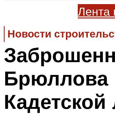
Лента 
Новости строительс
Заброшен
Брюллова 
Кадетской