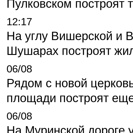
Пулковском построят 
12:17
На углу Вишерской и 
Шушарах построят жи
06/08
Рядом с новой церков
площади построят еще
06/08
На Муринской дороге 