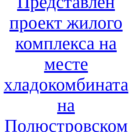
Представлен
проект жилого
комплекса на
месте
хладокомбината
на
Полюстровском