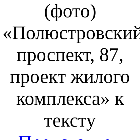
(фото)
«Полюстровски
проспект, 87,
проект жилого
комплекса» к
тексту