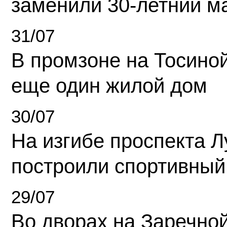
заменили 30-летний м
31/07
В промзоне на Тосино
еще один жилой дом
30/07
На изгибе проспекта Л
построили спортивный
29/07
Во дворах на Заречно