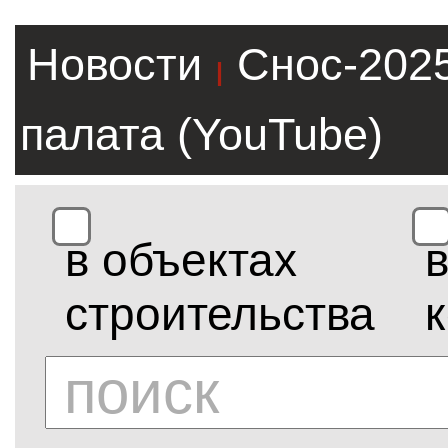
Новости
Снос-202
|
палата (YouTube)
в объектах
строительства