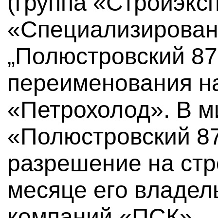
(группа «Стройэкс
«Специализирован
„Полюстровский 87
переименования н
«Петрохолод». В 
«Полюстровский 8
разрешение на стр
месяце его владел
компаний «ПСК».