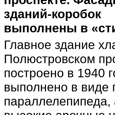
зданий-коробок
выполнены в «сти
Главное здание хл
Полюстровском про
построено в 1940 
выполнено в виде 
параллелепипеда, 