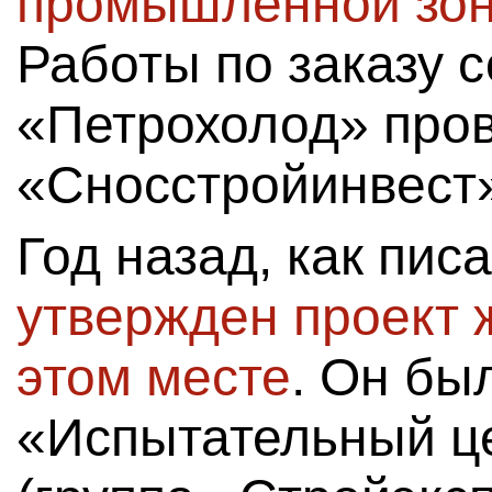
промышленной зон
Работы по заказу 
«Петрохолод» про
«Сносстройинвест
Год назад, как пис
утвержден проект 
этом месте
. Он бы
«Испытательный це