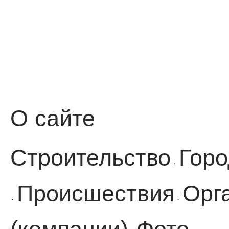
О сайте
Строительство
Горо
·
Происшествия
Орг
·
·