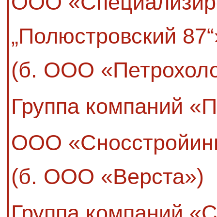
ООО «Специализир
„Полюстровский 87“
(б. ООО «Петрохол
Группа компаний «
ООО «Сносстройин
(б. ООО «Верста»)
Группа компаний «С