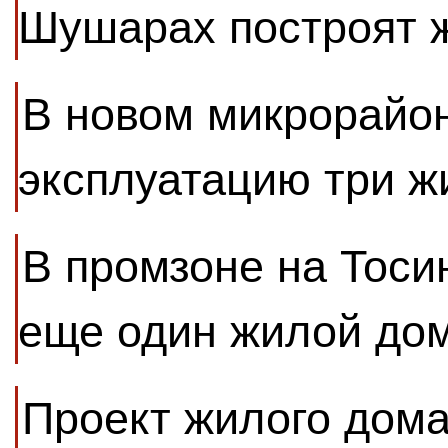
Шушарах построят 
В новом микрорайон
эксплуатацию три 
В промзоне на Тоси
еще один жилой до
Проект жилого дома