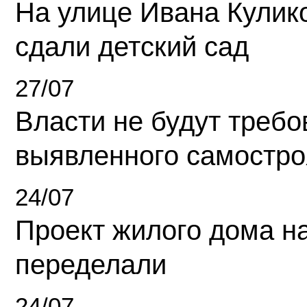
На улице Ивана Кулик
сдали детский сад
27/07
Власти не будут требо
выявленного самостро
24/07
Проект жилого дома н
переделали
24/07