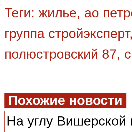
Теги:
жилье
,
ао пет
группа стройэксперт
полюстровский 87
,
с
Похожие новости
На углу Вишерской 