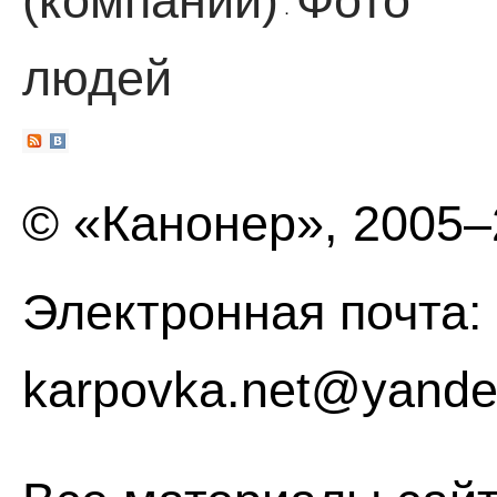
(компании)
Фото
·
людей
© «Канонер», 2005
Электронная почта:
karpovka.net@yande