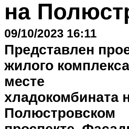
на Полюст
09/10/2023 16:11
Представлен про
жилого комплекса
месте
хладокомбината 
Полюстровском
проспекте. Фаса