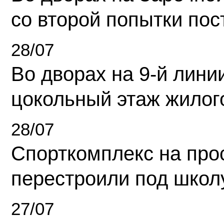
со второй попытки пос
28/07
Во дворах на 9-й линии
цокольный этаж жилог
28/07
Спорткомплекс на про
перестроили под школ
27/07