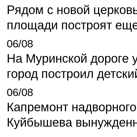
Рядом с новой церков
площади построят еще
06/08
На Муринской дороге 
город построил детски
06/08
Капремонт надворного
Куйбышева вынужденн