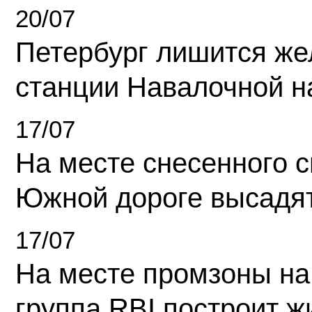
20/07
Петербург лишится ж
станции Навалочной н
17/07
На месте снесенного 
Южной дороге высадя
17/07
На месте промзоны на
группа RBI построит 