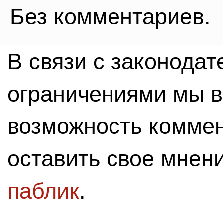
Без комментариев.
В связи с законода
ограничениями мы 
возможность комме
оставить свое мнен
паблик
.