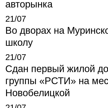
авторынка
21/07
Во дворах на Муринск
школу
21/07
Сдан первый жилой д
группы «РСТИ» на ме
Новобелицкой
21/07