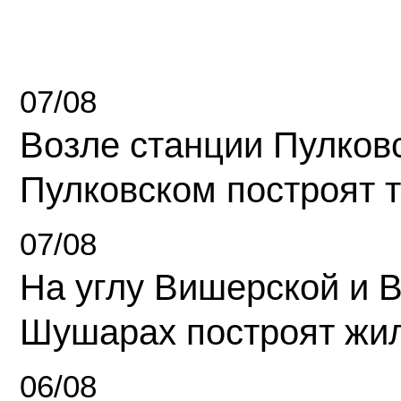
07/08
Возле станции Пулков
Пулковском построят 
07/08
На углу Вишерской и 
Шушарах построят жи
06/08