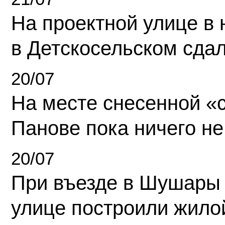
На проектной улице в
в Детскосельском сда
20/07
На месте снесенной «с
Панове пока ничего не
20/07
При въезде в Шушары
улице построили жило