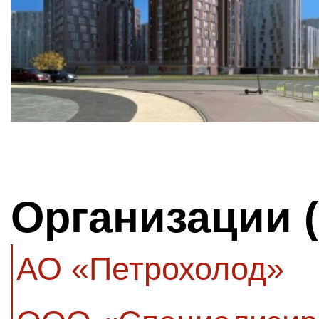
Организации 
АО «Петрохолод»