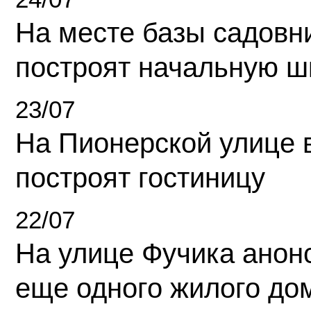
На месте базы садовн
построят начальную ш
23/07
На Пионерской улице 
построят гостиницу
22/07
На улице Фучика анон
еще одного жилого до