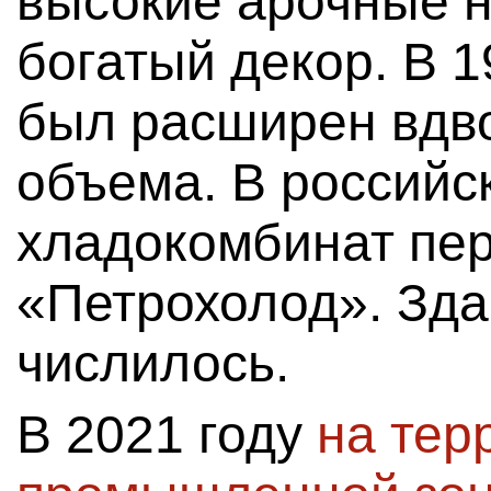
высокие арочные н
богатый декор. В 
был расширен вдво
объема. В российс
хладокомбинат пе
«Петрохолод». Зда
числилось.
В 2021 году
на тер