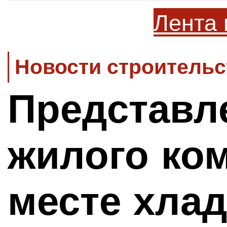
Лента 
Новости строительс
Представл
жилого ко
месте хла