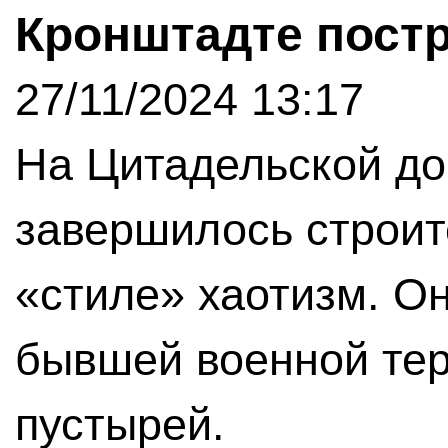
Кронштадте пост
27/11/2024 13:17
На Цитадельской до
завершилось строит
«стиле» хаотизм. О
бывшей военной тер
пустырей.