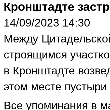
Кронштадте заст
14/09/2023 14:30
Между Цитадельской
строящимся участко
в Кронштадте возве
этом месте пустыри 
Все упоминания в м