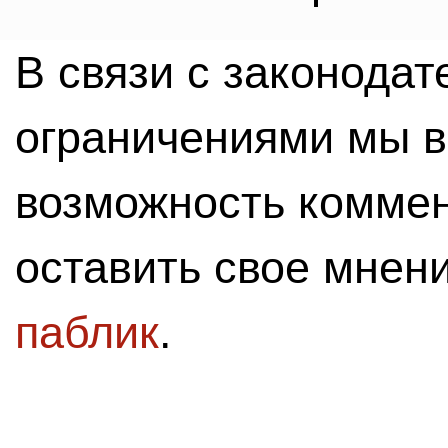
В связи с законода
ограничениями мы 
возможность комме
оставить свое мнен
паблик
.