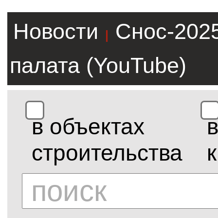
Новости
Снос-202
|
палата (YouTube)
в объектах
строительства