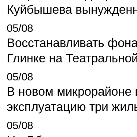
Куйбышева вынужденн
05/08
Восстанавливать фона
Глинке на Театрально
05/08
В новом микрорайоне 
эксплуатацию три жил
05/08