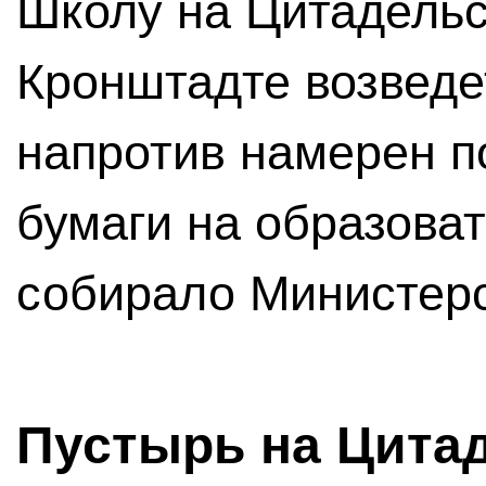
Школу на Цитадельс
Кронштадте возведе
напротив намерен п
бумаги на образова
собирало Министерс
Пустырь на Цитад