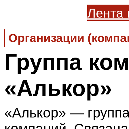
Лента 
Организации (компа
Группа ко
«Алькор»
«Алькор» — группа
компаний. Связана