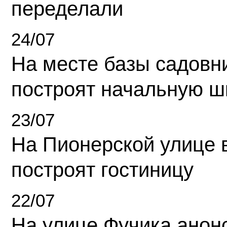
переделали
24/07
На месте базы садовн
построят начальную ш
23/07
На Пионерской улице 
построят гостиницу
22/07
На улице Фучика анон