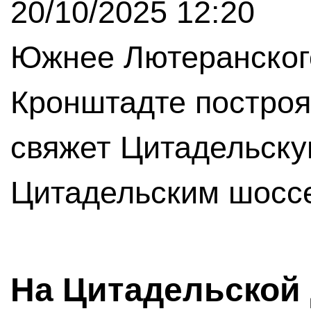
20/10/2025 12:20
Южнее Лютеранског
Кронштадте построя
свяжет Цитадельску
Цитадельским шосс
На Цитадельской 