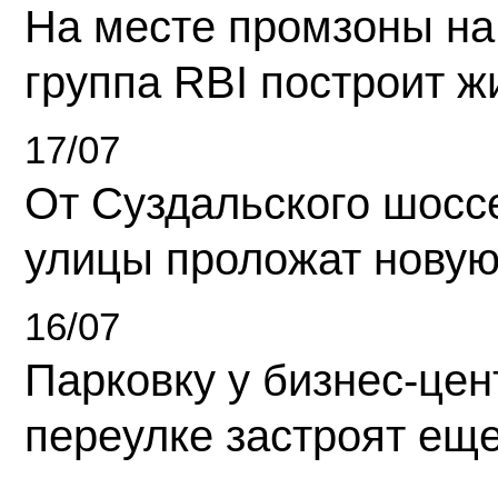
На месте промзоны на
группа RBI построит 
17/07
От Суздальского шосс
улицы проложат новую
16/07
Парковку у бизнес-це
переулке застроят ещ