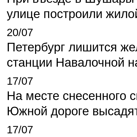
улице построили жило
20/07
Петербург лишится ж
станции Навалочной н
17/07
На месте снесенного 
Южной дороге высадя
17/07