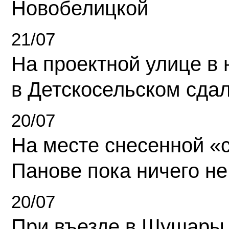
Новобелицкой
21/07
На проектной улице в
в Детскосельском сда
20/07
На месте снесенной «с
Панове пока ничего не
20/07
При въезде в Шушары