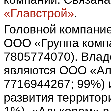
«Главстрой»
.
Головной компание
ООО «Группа комп
7805774070). Вла
являются ООО «Ал
7716944267; 99%)
развития территор