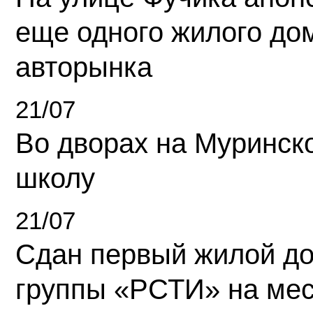
еще одного жилого до
авторынка
21/07
Во дворах на Муринск
школу
21/07
Сдан первый жилой д
группы «РСТИ» на ме