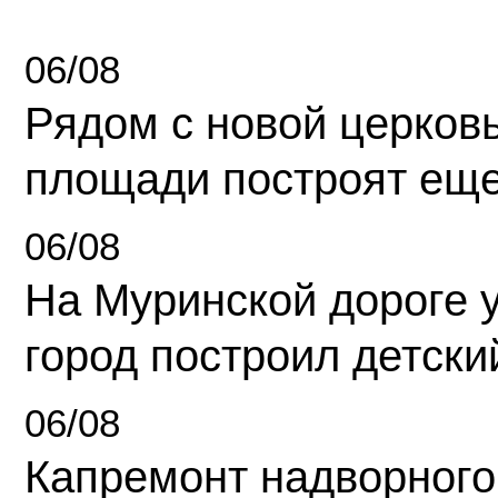
06/08
Рядом с новой церков
площади построят еще
06/08
На Муринской дороге 
город построил детски
06/08
Капремонт надворного