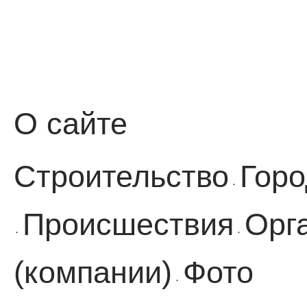
О сайте
Строительство
Горо
·
Происшествия
Орг
·
·
(компании)
Фото
·