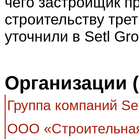
чего застройщик пр
строительству тре
уточнили в Setl Gro
Организации 
Группа компаний Se
ООО «Строительная