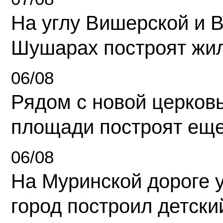
На углу Вишерской и 
Шушарах построят жи
06/08
Рядом с новой церков
площади построят еще
06/08
На Муринской дороге 
город построил детски