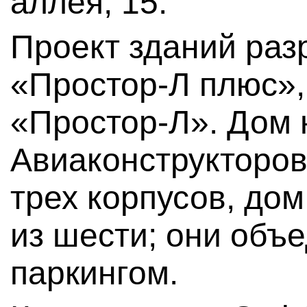
аллея, 15.
Проект зданий ра
«Простор-Л плюс»,
«Простор-Л». Дом 
Авиаконструкторов
трех корпусов, до
из шести; они об
паркингом.