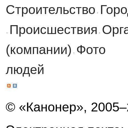
Строительство
Горо
·
Происшествия
Орг
·
·
(компании)
Фото
·
людей
© «Канонер», 2005