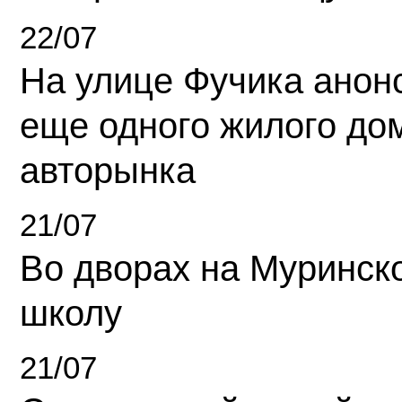
22/07
На улице Фучика анон
еще одного жилого до
авторынка
21/07
Во дворах на Муринск
школу
21/07