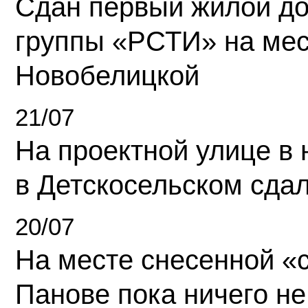
Сдан первый жилой д
группы «РСТИ» на ме
Новобелицкой
21/07
На проектной улице в
в Детскосельском сда
20/07
На месте снесенной «с
Панове пока ничего не