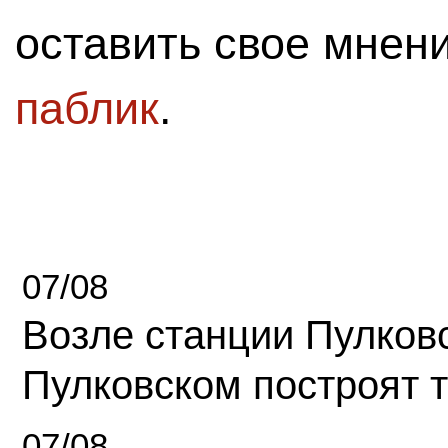
оставить свое мнен
паблик
.
07/08
Возле станции Пулков
Пулковском построят 
07/08