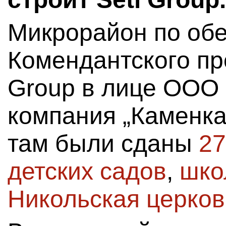
Микрорайон по об
Комендантского про
Group в лице ООО
компания „Каменка
там были сданы
27
детских садов
,
шко
Никольская церков