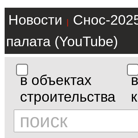
Новости
Снос-202
|
палата (YouTube)
в объектах
строительства