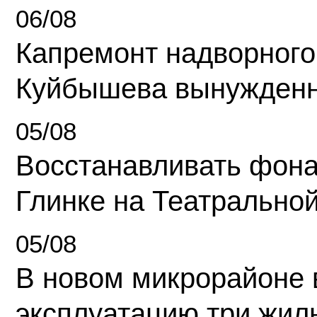
06/08
Капремонт надворного
Куйбышева вынужденн
05/08
Восстанавливать фона
Глинке на Театрально
05/08
В новом микрорайоне 
эксплуатацию три жил