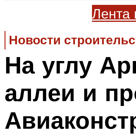
Лента 
Новости строительс
На углу А
аллеи и пр
Авиаконст