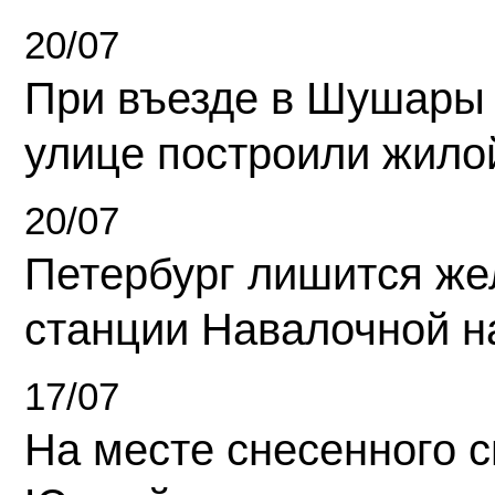
20/07
При въезде в Шушары
улице построили жило
20/07
Петербург лишится ж
станции Навалочной н
17/07
На месте снесенного 