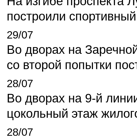
На изгибе проспекта Л
построили спортивный
29/07
Во дворах на Заречно
со второй попытки пос
28/07
Во дворах на 9-й линии
цокольный этаж жилог
28/07