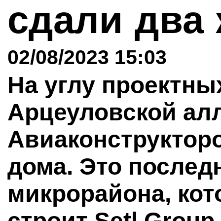
сдали два
02/08/2023 15:03
На углу проектны
Арцеуловской алл
Авиаконструктор
дома. Это послед
микрорайона, кот
строит Setl Group.