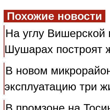
Похожие новости
На углу Вишерской 
Шушарах построят 
В новом микрорайон
эксплуатацию три 
В промзоне на Тоси