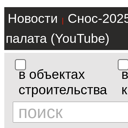
Новости
Снос-202
|
палата (YouTube)
в объектах
строительства