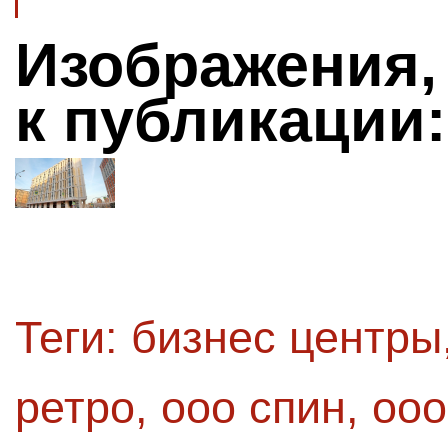
Изображения,
к публикации:
Теги:
бизнес центры
ретро
,
ооо спин
,
ооо