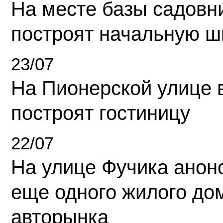
На месте базы садовн
построят начальную ш
23/07
На Пионерской улице 
построят гостиницу
22/07
На улице Фучика анон
еще одного жилого до
авторынка