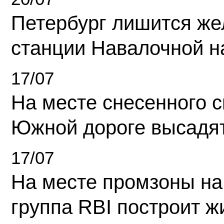
Петербург лишится ж
станции Навалочной н
17/07
На месте снесенного 
Южной дороге высадя
17/07
На месте промзоны на
группа RBI построит 