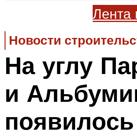
Лента 
Новости строительс
На углу П
и Альбуми
появилось