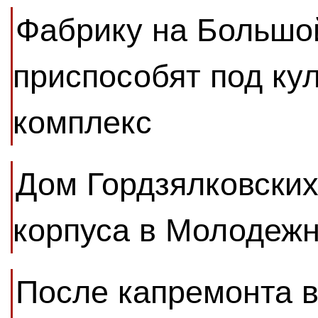
Фабрику на Большо
приспособят под ку
комплекс
Дом Гордзялковских
корпуса в Молодеж
После капремонта в