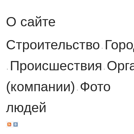
О сайте
Строительство
Горо
·
Происшествия
Орг
·
·
(компании)
Фото
·
людей