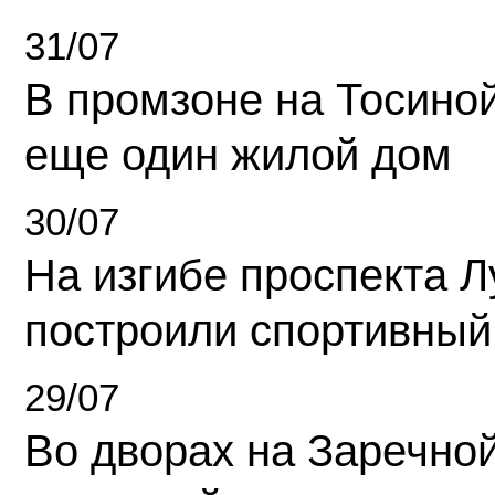
31/07
В промзоне на Тосино
еще один жилой дом
30/07
На изгибе проспекта Л
построили спортивный
29/07
Во дворах на Заречно