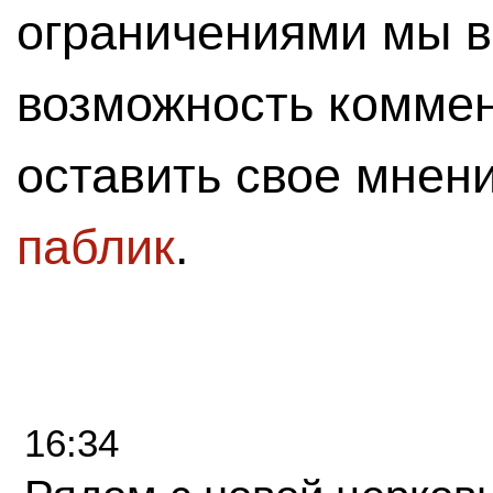
ограничениями мы 
возможность комме
оставить свое мнен
паблик
.
16:34