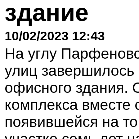
здание
10/02/2023 12:43
На углу Парфенов
улиц завершилось 
офисного здания. 
комплекса вместе с
появившейся на т
участке семь лет н