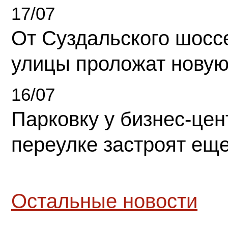
17/07
От Суздальского шосс
улицы проложат новую
16/07
Парковку у бизнес-це
переулке застроят ещ
Остальные новости