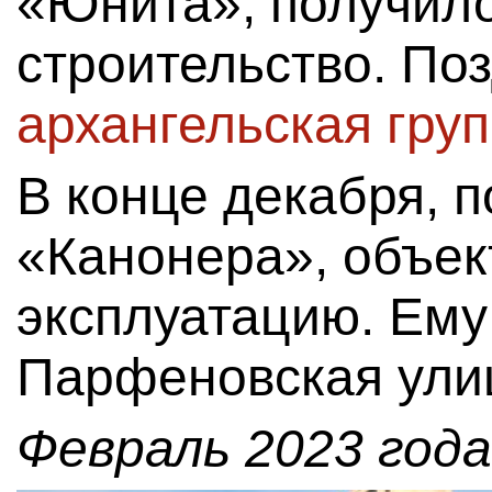
«Юнита», получило
строительство. П
архангельская гру
В конце декабря, 
«Канонера», объек
эксплуатацию. Ему
Парфеновская улиц
Февраль 2023 года