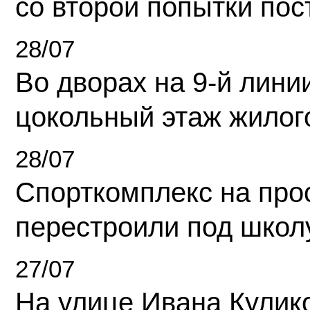
со второй попытки пос
28/07
Во дворах на 9-й линии
цокольный этаж жилог
28/07
Спорткомплекс на про
перестроили под школ
27/07
На улице Ивана Кулик