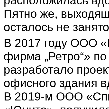
расположилась вд
Пятно же, выходя
осталось не занято
В 2017 году ООО «
фирма „Ретро“» по
разработало проек
офисного здания в
В 2019-м ООО «Сп