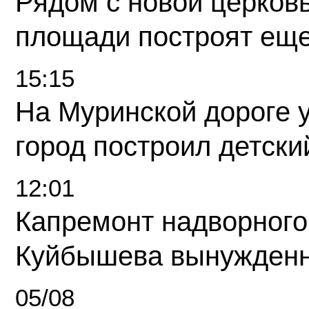
Рядом с новой церков
площади построят еще
15:15
На Муринской дороге 
город построил детски
12:01
Капремонт надворного
Куйбышева вынужденн
05/08