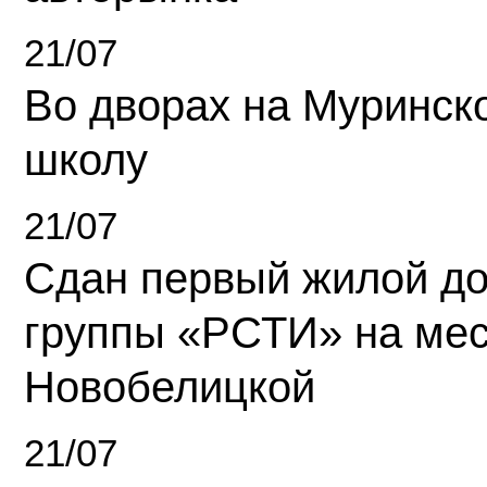
21/07
Во дворах на Муринск
школу
21/07
Сдан первый жилой д
группы «РСТИ» на ме
Новобелицкой
21/07