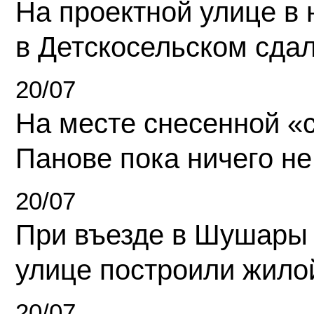
На проектной улице в
в Детскосельском сда
20/07
На месте снесенной «с
Панове пока ничего не
20/07
При въезде в Шушары
улице построили жило
20/07