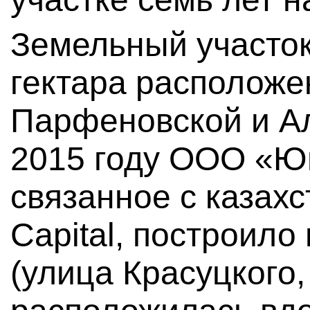
Земельный участо
гектара расположен
Парфеновской и А
2015 году ООО «Юн
связанное с казахс
Capital, построило
(улица Красуцкого, 