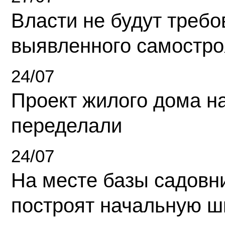
Власти не будут требо
выявленного самостро
24/07
Проект жилого дома н
переделали
24/07
На месте базы садовн
построят начальную ш