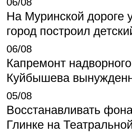
06/08
На Муринской дороге 
город построил детски
06/08
Капремонт надворного
Куйбышева вынужденн
05/08
Восстанавливать фона
Глинке на Театрально