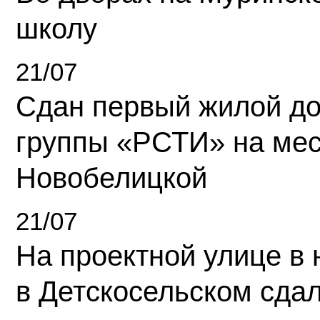
школу
21/07
Сдан первый жилой д
группы «РСТИ» на ме
Новобелицкой
21/07
На проектной улице в
в Детскосельском сда