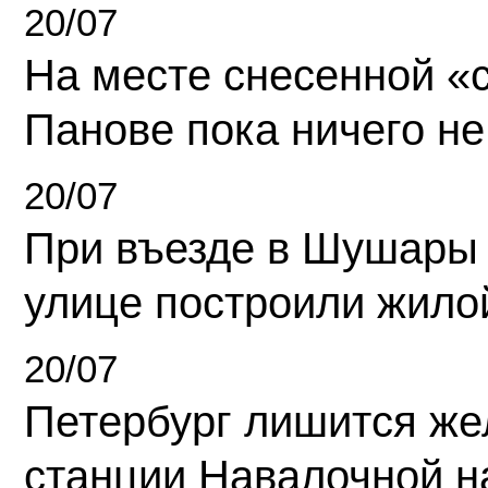
20/07
На месте снесенной «с
Панове пока ничего не
20/07
При въезде в Шушары
улице построили жило
20/07
Петербург лишится ж
станции Навалочной н