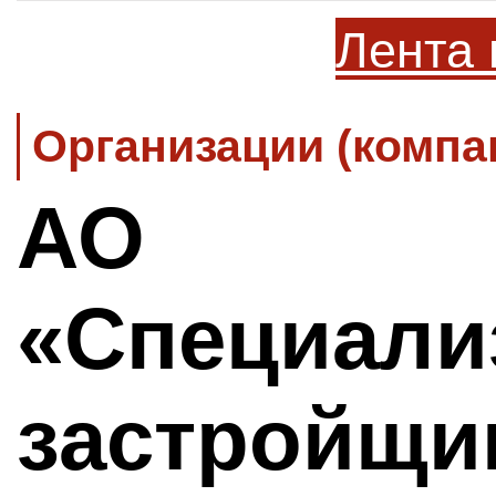
Лента 
Организации (компа
АО
«Специали
застройщи