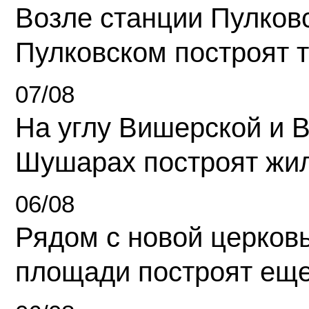
Возле станции Пулков
Пулковском построят 
07/08
На углу Вишерской и 
Шушарах построят жи
06/08
Рядом с новой церков
площади построят еще