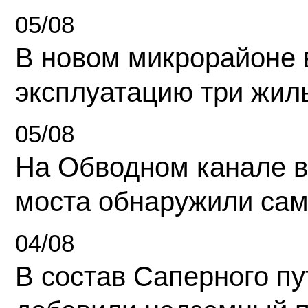
05/08
В новом микрорайоне 
эксплуатацию три жил
05/08
На Обводном канале в
моста обнаружили сам
04/08
В состав Саперного п