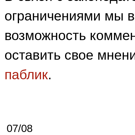
ограничениями мы 
возможность комме
оставить свое мнен
паблик
.
07/08