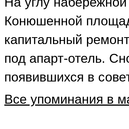
На углу набережной
Конюшенной площад
капитальный ремонт
под апарт-отель. Сн
появившихся в совет
Все упоминания в м