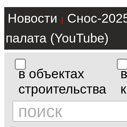
Новости
Снос-202
|
палата (YouTube)
в объектах
строительства