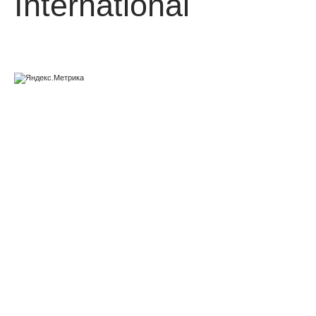
International