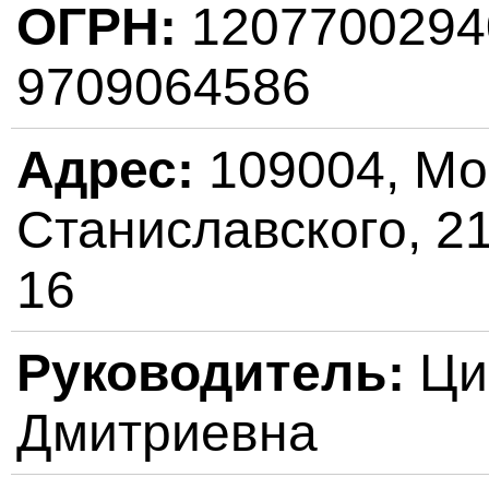
ОГРН:
120770029
9709064586
Адрес:
109004, Мос
Станиславского, 21,
16
Руководитель:
Ци
Дмитриевна