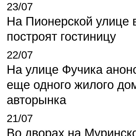
23/07
На Пионерской улице 
построят гостиницу
22/07
На улице Фучика анон
еще одного жилого до
авторынка
21/07
Во дворах на Муринск