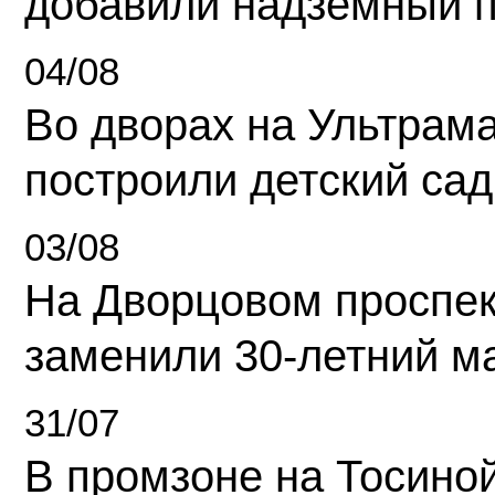
добавили надземный 
04/08
Во дворах на Ультрам
построили детский сад
03/08
На Дворцовом проспек
заменили 30-летний м
31/07
В промзоне на Тосино