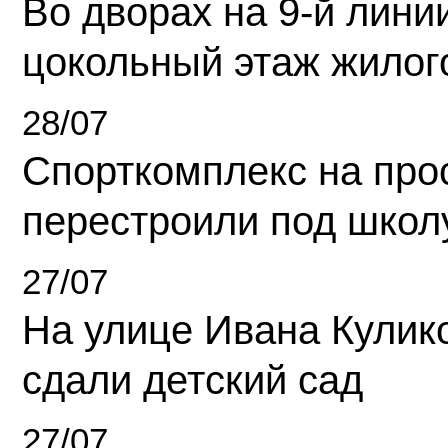
Во дворах на 9-й линии
цокольный этаж жилог
28/07
Спорткомплекс на про
перестроили под школ
27/07
На улице Ивана Кулик
сдали детский сад
27/07